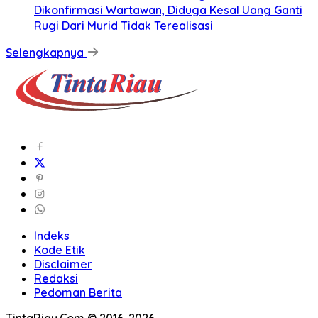
Dikonfirmasi Wartawan, Diduga Kesal Uang Ganti
Rugi Dari Murid Tidak Terealisasi
Selengkapnya
Indeks
Kode Etik
Disclaimer
Redaksi
Pedoman Berita
TintaRiau.Com © 2016-2026