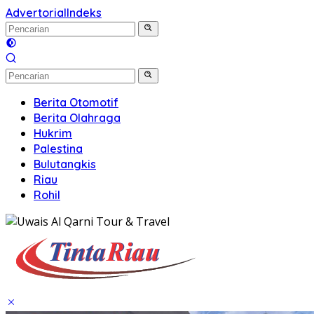
Advertorial
Indeks
Berita Otomotif
Berita Olahraga
Hukrim
Palestina
Bulutangkis
Riau
Rohil