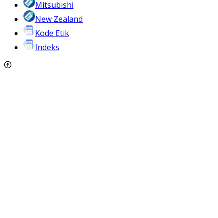
Mitsubishi
New Zealand
Kode Etik
Indeks