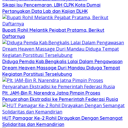
Sikapi Isu Pencemaran, LBH CLPK Kota Dumai
Pertanyakan Data Lab dan Kajian DLHK
Bupati Rohil Melantik Pejabat Pratama, Berikut
Daftarnya
Diduga Pemda Kab.Bengkalis Lalai Dalam Pengawasan
Dream Heaven Massage Duri Mandau Diduga Tempat
Kegiatan Porstitusi Terselubung
Plt. JAM-Bin R. Narendra Jatna Pimpin Proses
Penyarahan Ekstradisi ke Pemerintah Federasi Rusia
HUT Pamagar Ke-2 Rohil Dirayakan Dengan Semangat
Solidaritas dan Kemandirian