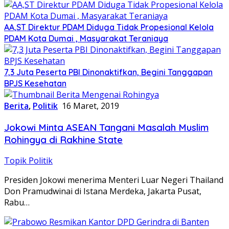
AA,ST Direktur PDAM Diduga Tidak Propesional Kelola
PDAM Kota Dumai , Masyarakat Teraniaya
7,3 Juta Peserta PBI Dinonaktifkan, Begini Tanggapan
BPJS Kesehatan
Berita
,
Politik
16 Maret, 2019
Jokowi Minta ASEAN Tangani Masalah Muslim
Rohingya di Rakhine State
Topik Politik
Presiden Jokowi menerima Menteri Luar Negeri Thailand
Don Pramudwinai di Istana Merdeka, Jakarta Pusat,
Rabu…