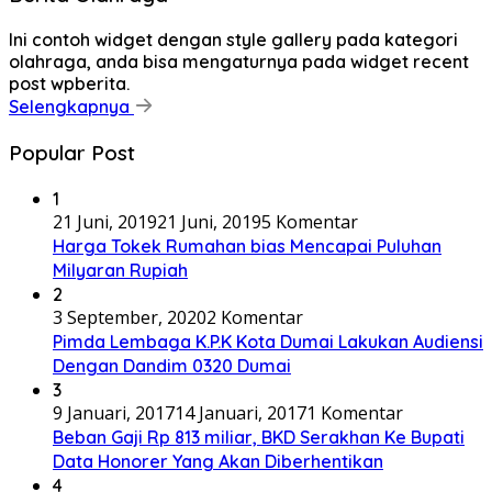
Ini contoh widget dengan style gallery pada kategori
olahraga, anda bisa mengaturnya pada widget recent
post wpberita.
Selengkapnya
Popular Post
1
21 Juni, 2019
21 Juni, 2019
5 Komentar
Harga Tokek Rumahan bias Mencapai Puluhan
Milyaran Rupiah
2
3 September, 2020
2 Komentar
Pimda Lembaga K.P.K Kota Dumai Lakukan Audiensi
Dengan Dandim 0320 Dumai
3
9 Januari, 2017
14 Januari, 2017
1 Komentar
Beban Gaji Rp 813 miliar, BKD Serakhan Ke Bupati
Data Honorer Yang Akan Diberhentikan
4