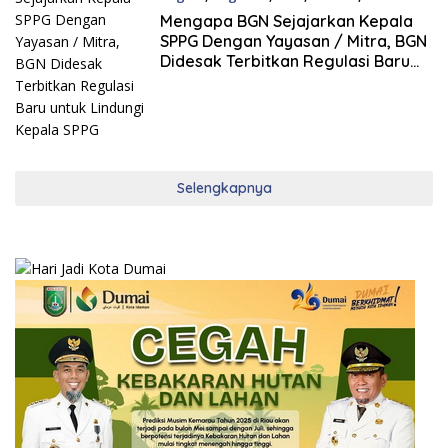
27 Juli, 2026
Mengapa BGN Sejajarkan Kepala
SPPG Dengan Yayasan / Mitra, BGN
Didesak Terbitkan Regulasi Baru
untuk Lindungi Kepala SPPG
Selengkapnya