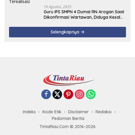
19 Agustus, 2025
Guru IPS SMPN 4 Dumai RN Arogan Saat
Dikonfirmasi Wartawan, Diduga Kesal
Uang Ganti Rugi Dari Murid Tidak
Terealisasi
Selengkapnya
Indeks
Kode Etik
Disclaimer
Redaksi
Pedoman Berita
TintaRiau.Com © 2016-2026