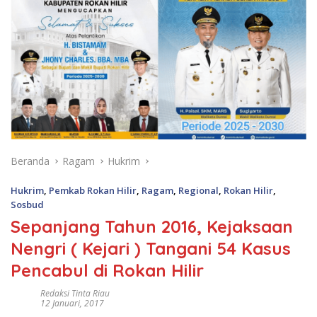
Beranda
Ragam
Hukrim
Hukrim
,
Pemkab Rokan Hilir
,
Ragam
,
Regional
,
Rokan Hilir
,
Sosbud
Sepanjang Tahun 2016, Kejaksaan
Nengri ( Kejari ) Tangani 54 Kasus
Pencabul di Rokan Hilir
Redaksi Tinta Riau
12 Januari, 2017