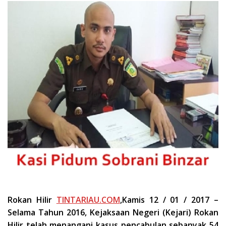
Rokan Hilir
TINTARIAU.COM
,Kamis 12 / 01 / 2017 –
Selama Tahun 2016, Kejaksaan Negeri (Kejari) Rokan
Hilir telah menangani kasus pencabulan sebanyak 54