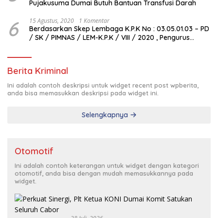
Pujakusuma Dumai Butuh Bantuan Transfusi Darah
6
15 Agustus, 2020
1 Komentar
Berdasarkan Skep Lembaga K.P.K No : 03.05.01.03 – PD
/ SK / PIMNAS / LEM-K.P.K / VIII / 2020 , Pengurus
Pimda Lembaga K.P.K Dumai Terbentuk
Berita Kriminal
Ini adalah contoh deskripsi untuk widget recent post wpberita,
anda bisa memasukkan deskripsi pada widget ini.
Selengkapnya
Otomotif
Ini adalah contoh keterangan untuk widget dengan kategori
otomotif, anda bisa dengan mudah memasukkannya pada
widget.