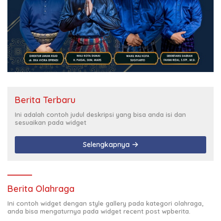
Berita Terbaru
Ini adalah contoh judul deskripsi yang bisa anda isi dan
sesuaikan pada widget
Selengkapnya
Berita Olahraga
Ini contoh widget dengan style gallery pada kategori olahraga,
anda bisa mengaturnya pada widget recent post wpberita.