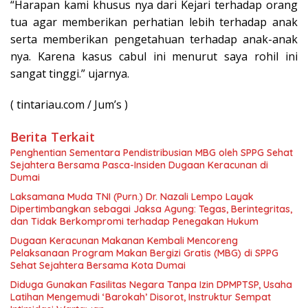
“Harapan kami khusus nya dari Kejari terhadap orang
tua agar memberikan perhatian lebih terhadap anak
serta memberikan pengetahuan terhadap anak-anak
nya. Karena kasus cabul ini menurut saya rohil ini
sangat tinggi.” ujarnya.
( tintariau.com / Jum’s )
Berita Terkait
Penghentian Sementara Pendistribusian MBG oleh SPPG Sehat
Sejahtera Bersama Pasca-Insiden Dugaan Keracunan di
Dumai
Laksamana Muda TNI (Purn.) Dr. Nazali Lempo Layak
Dipertimbangkan sebagai Jaksa Agung: Tegas, Berintegritas,
dan Tidak Berkompromi terhadap Penegakan Hukum
Dugaan Keracunan Makanan Kembali Mencoreng
Pelaksanaan Program Makan Bergizi Gratis (MBG) di SPPG
Sehat Sejahtera Bersama Kota Dumai
Diduga Gunakan Fasilitas Negara Tanpa Izin DPMPTSP, Usaha
Latihan Mengemudi ‘Barokah’ Disorot, Instruktur Sempat