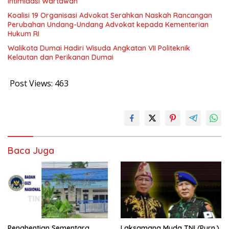
Intimidasi Wartawan
Koalisi 19 Organisasi Advokat Serahkan Naskah Rancangan
Perubahan Undang-Undang Advokat kepada Kementerian
Hukum RI
Walikota Dumai Hadiri Wisuda Angkatan VII Politeknik
Kelautan dan Perikanan Dumai
Post Views:
463
1
Baca Juga
Penghentian Sementara
Laksamana Muda TNI (Purn.)