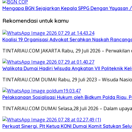
Mengapa BGN Sejajarkan Kepala SPPG Dengan Yayasan / M
Rekomendasi untuk kamu
Koalisi 19 Organisasi Advokat Serahkan Naskah Ranca
TINTARIAU.COM JAKARTA Rabu, 29 Juli 2026 – Perwakilan 
Walikota Dumai Hadiri Wisuda Angkatan VII Politeknik K
TINTARIAU.COM DUMAI Rabu, 29 Juli 2023 – Wisuda Nasion
Pelaksanaan Sosialisasi Hukum oleh Bidkum Polda Riau,
TINTARIAU.COM DUMAI Selasa,28 Juli 2026 – Dalam upa
Perkuat Sinergi, Plt Ketua KONI Dumai Komit Satukan Sel