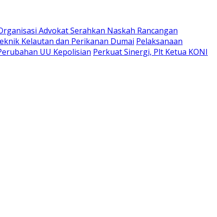
9 Organisasi Advokat Serahkan Naskah Rancangan
teknik Kelautan dan Perikanan Dumai
Pelaksanaan
Perubahan UU Kepolisian
Perkuat Sinergi, Plt Ketua KONI