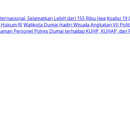
ernasional, Selamatkan Lebih dari 155 Ribu Jiwa
Koalisi 1
 Hukum RI
Walikota Dumai Hadiri Wisuda Angkatan VII Poli
ahaman Personel Polres Dumai terhadap KUHP, KUHAP, dan 