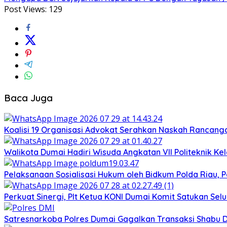
Post Views:
129
Baca Juga
Koalisi 19 Organisasi Advokat Serahkan Naskah Ranca
Walikota Dumai Hadiri Wisuda Angkatan VII Politeknik K
Pelaksanaan Sosialisasi Hukum oleh Bidkum Polda Riau,
Perkuat Sinergi, Plt Ketua KONI Dumai Komit Satukan Sel
Satresnarkoba Polres Dumai Gagalkan Transaksi Shabu Di