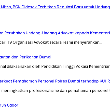
itra, BGN Didesak Terbitkan Regulasi Baru untuk Lindung
ngan Perubahan Undang-Undang Advokat kepada Kementer
dari 19 Organisasi Advokat secara resmi menyerahkan…
elautan dan Perikanan Dumai
al dilaksanakan oleh Pendidikan Tinggi Vokasi Kementria
 Perkuat Pemahaman Personel Polres Dumai terhadap KUHP,
ya meningkatkan profesionalisme dan pemahaman persone
uruh Cabor