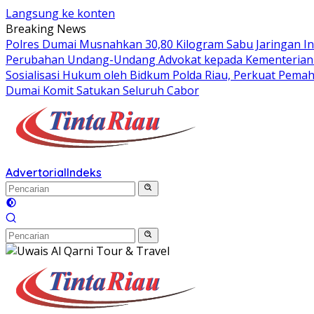
Langsung ke konten
Breaking News
Polres Dumai Musnahkan 30,80 Kilogram Sabu Jaringan Int
Perubahan Undang-Undang Advokat kepada Kementerian
Sosialisasi Hukum oleh Bidkum Polda Riau, Perkuat Pem
Dumai Komit Satukan Seluruh Cabor
Advertorial
Indeks