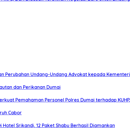
ngan Perubahan Undang-Undang Advokat kepada Kementer
elautan dan Perikanan Dumai
 Perkuat Pemahaman Personel Polres Dumai terhadap KUHP,
uruh Cabor
 Hotel Srikandi, 12 Paket Shabu Berhasil Diamankan