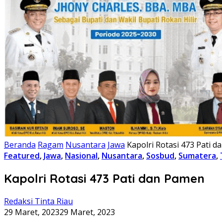
Beranda
Ragam
Nusantara
Jawa
Kapolri Rotasi 473 Pati 
Featured
,
Jawa
,
Nasional
,
Nusantara
,
Sosbud
,
Sumatera
,
Kapolri Rotasi 473 Pati dan Pamen
Redaksi Tinta Riau
29 Maret, 2023
29 Maret, 2023