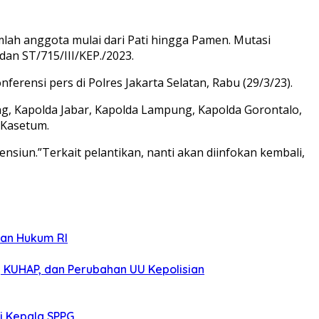
umlah anggota mulai dari Pati hingga Pamen. Mutasi
dan ST/715/III/KEP./2023.
ferensi pers di Polres Jakarta Selatan, Rabu (29/3/23).
ng, Kapolda Jabar, Kapolda Lampung, Kapolda Gorontalo,
 Kasetum.
nsiun.”Terkait pelantikan, nanti akan diinfokan kembali,
ian Hukum RI
 KUHAP, dan Perubahan UU Kepolisian
i Kepala SPPG