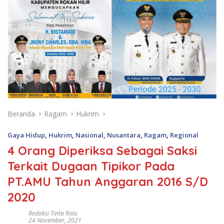
Beranda
Ragam
Hukrim
Gaya Hidup
,
Hukrim
,
Nasional
,
Nusantara
,
Ragam
,
Regional
4 Orang Diperiksa Sebagai Saksi
Terkait Dugaan Tipikor Pada
PT.AMU Tahun Anggaran 2016 S/D
2020
Redaksi Tinta Riau
24 November, 2021