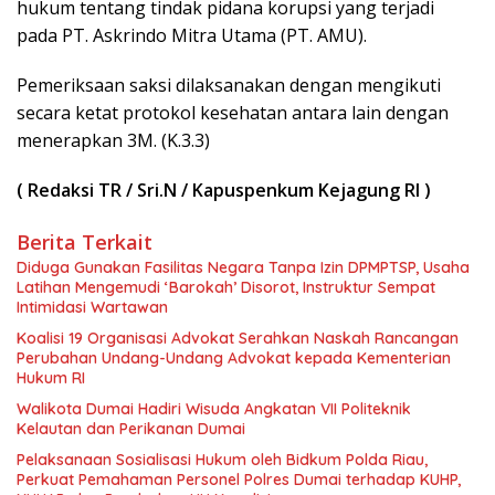
hukum tentang tindak pidana korupsi yang terjadi
pada PT. Askrindo Mitra Utama (PT. AMU).
Pemeriksaan saksi dilaksanakan dengan mengikuti
secara ketat protokol kesehatan antara lain dengan
menerapkan 3M. (K.3.3)
( Redaksi TR / Sri.N / Kapuspenkum Kejagung RI )
Berita Terkait
Diduga Gunakan Fasilitas Negara Tanpa Izin DPMPTSP, Usaha
Latihan Mengemudi ‘Barokah’ Disorot, Instruktur Sempat
Intimidasi Wartawan
Koalisi 19 Organisasi Advokat Serahkan Naskah Rancangan
Perubahan Undang-Undang Advokat kepada Kementerian
Hukum RI
Walikota Dumai Hadiri Wisuda Angkatan VII Politeknik
Kelautan dan Perikanan Dumai
Pelaksanaan Sosialisasi Hukum oleh Bidkum Polda Riau,
Perkuat Pemahaman Personel Polres Dumai terhadap KUHP,