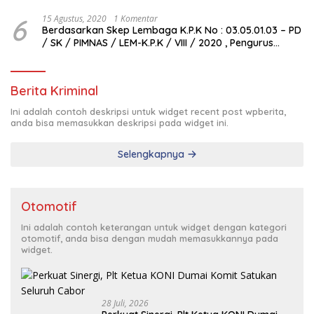
6
15 Agustus, 2020
1 Komentar
Berdasarkan Skep Lembaga K.P.K No : 03.05.01.03 – PD
/ SK / PIMNAS / LEM-K.P.K / VIII / 2020 , Pengurus
Pimda Lembaga K.P.K Dumai Terbentuk
Berita Kriminal
Ini adalah contoh deskripsi untuk widget recent post wpberita,
anda bisa memasukkan deskripsi pada widget ini.
Selengkapnya
Otomotif
Ini adalah contoh keterangan untuk widget dengan kategori
otomotif, anda bisa dengan mudah memasukkannya pada
widget.
28 Juli, 2026