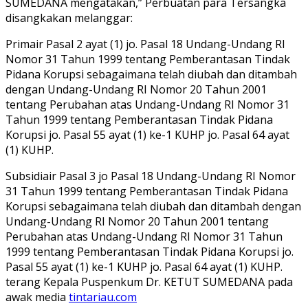
SUMEDANA mengatakan,” Perbuatan para Tersangka
disangkakan melanggar:
Primair Pasal 2 ayat (1) jo. Pasal 18 Undang-Undang RI
Nomor 31 Tahun 1999 tentang Pemberantasan Tindak
Pidana Korupsi sebagaimana telah diubah dan ditambah
dengan Undang-Undang RI Nomor 20 Tahun 2001
tentang Perubahan atas Undang-Undang RI Nomor 31
Tahun 1999 tentang Pemberantasan Tindak Pidana
Korupsi jo. Pasal 55 ayat (1) ke-1 KUHP jo. Pasal 64 ayat
(1) KUHP.
Subsidiair Pasal 3 jo Pasal 18 Undang-Undang RI Nomor
31 Tahun 1999 tentang Pemberantasan Tindak Pidana
Korupsi sebagaimana telah diubah dan ditambah dengan
Undang-Undang RI Nomor 20 Tahun 2001 tentang
Perubahan atas Undang-Undang RI Nomor 31 Tahun
1999 tentang Pemberantasan Tindak Pidana Korupsi jo.
Pasal 55 ayat (1) ke-1 KUHP jo. Pasal 64 ayat (1) KUHP.
terang Kepala Puspenkum Dr. KETUT SUMEDANA pada
awak media
tintariau.com