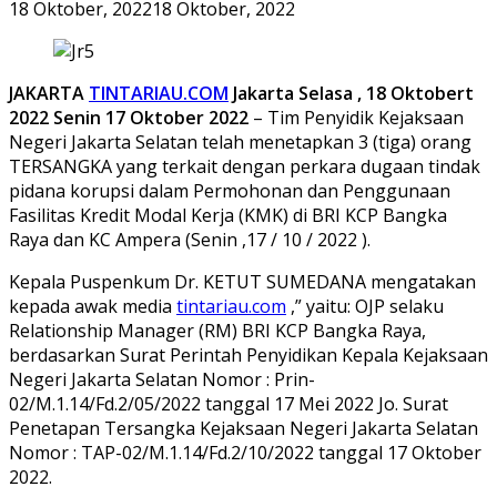
18 Oktober, 2022
18 Oktober, 2022
JAKARTA
TINTARIAU.COM
Jakarta Selasa , 18 Oktobert
2022
Senin 17 Oktober 2022
– Tim Penyidik Kejaksaan
Negeri Jakarta Selatan telah menetapkan 3 (tiga) orang
TERSANGKA yang terkait dengan perkara dugaan tindak
pidana korupsi dalam Permohonan dan Penggunaan
Fasilitas Kredit Modal Kerja (KMK) di BRI KCP Bangka
Raya dan KC Ampera (Senin ,17 / 10 / 2022 ).
Kepala Puspenkum Dr. KETUT SUMEDANA mengatakan
kepada awak media
tintariau.com
,” yaitu: OJP selaku
Relationship Manager (RM) BRI KCP Bangka Raya,
berdasarkan Surat Perintah Penyidikan Kepala Kejaksaan
Negeri Jakarta Selatan Nomor : Prin-
02/M.1.14/Fd.2/05/2022 tanggal 17 Mei 2022 Jo. Surat
Penetapan Tersangka Kejaksaan Negeri Jakarta Selatan
Nomor : TAP-02/M.1.14/Fd.2/10/2022 tanggal 17 Oktober
2022.