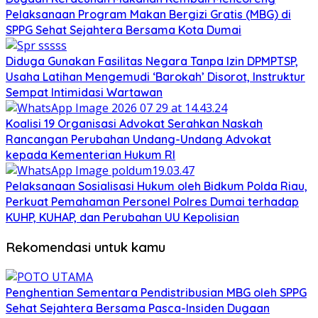
Pelaksanaan Program Makan Bergizi Gratis (MBG) di
SPPG Sehat Sejahtera Bersama Kota Dumai
Diduga Gunakan Fasilitas Negara Tanpa Izin DPMPTSP,
Usaha Latihan Mengemudi ‘Barokah’ Disorot, Instruktur
Sempat Intimidasi Wartawan
Koalisi 19 Organisasi Advokat Serahkan Naskah
Rancangan Perubahan Undang-Undang Advokat
kepada Kementerian Hukum RI
Pelaksanaan Sosialisasi Hukum oleh Bidkum Polda Riau,
Perkuat Pemahaman Personel Polres Dumai terhadap
KUHP, KUHAP, dan Perubahan UU Kepolisian
Rekomendasi untuk kamu
Penghentian Sementara Pendistribusian MBG oleh SPPG
Sehat Sejahtera Bersama Pasca-Insiden Dugaan