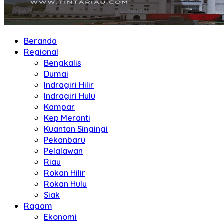
Beranda
Regional
Bengkalis
Dumai
Indragiri Hilir
Indragiri Hulu
Kampar
Kep Meranti
Kuantan Singingi
Pekanbaru
Pelalawan
Riau
Rokan Hilir
Rokan Hulu
Siak
Ragam
Ekonomi