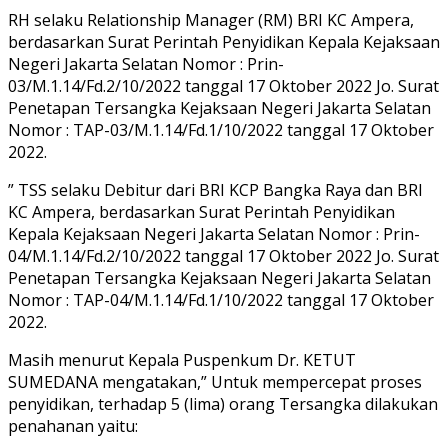
RH selaku Relationship Manager (RM) BRI KC Ampera,
berdasarkan Surat Perintah Penyidikan Kepala Kejaksaan
Negeri Jakarta Selatan Nomor : Prin-
03/M.1.14/Fd.2/10/2022 tanggal 17 Oktober 2022 Jo. Surat
Penetapan Tersangka Kejaksaan Negeri Jakarta Selatan
Nomor : TAP-03/M.1.14/Fd.1/10/2022 tanggal 17 Oktober
2022.
” TSS selaku Debitur dari BRI KCP Bangka Raya dan BRI
KC Ampera, berdasarkan Surat Perintah Penyidikan
Kepala Kejaksaan Negeri Jakarta Selatan Nomor : Prin-
04/M.1.14/Fd.2/10/2022 tanggal 17 Oktober 2022 Jo. Surat
Penetapan Tersangka Kejaksaan Negeri Jakarta Selatan
Nomor : TAP-04/M.1.14/Fd.1/10/2022 tanggal 17 Oktober
2022.
Masih menurut Kepala Puspenkum Dr. KETUT
SUMEDANA mengatakan,” Untuk mempercepat proses
penyidikan, terhadap 5 (lima) orang Tersangka dilakukan
penahanan yaitu: