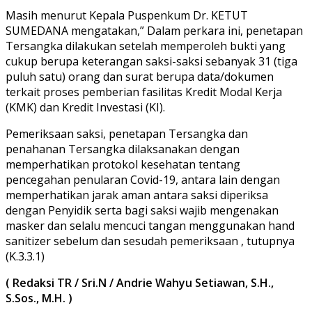
Masih menurut Kepala Puspenkum Dr. KETUT
SUMEDANA mengatakan,” Dalam perkara ini, penetapan
Tersangka dilakukan setelah memperoleh bukti yang
cukup berupa keterangan saksi-saksi sebanyak 31 (tiga
puluh satu) orang dan surat berupa data/dokumen
terkait proses pemberian fasilitas Kredit Modal Kerja
(KMK) dan Kredit Investasi (KI).
Pemeriksaan saksi, penetapan Tersangka dan
penahanan Tersangka dilaksanakan dengan
memperhatikan protokol kesehatan tentang
pencegahan penularan Covid-19, antara lain dengan
memperhatikan jarak aman antara saksi diperiksa
dengan Penyidik serta bagi saksi wajib mengenakan
masker dan selalu mencuci tangan menggunakan hand
sanitizer sebelum dan sesudah pemeriksaan , tutupnya
(K.3.3.1)
( Redaksi TR / Sri.N / Andrie Wahyu Setiawan, S.H.,
S.Sos., M.H. )