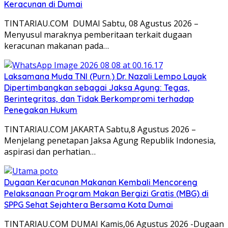
Keracunan di Dumai
TINTARIAU.COM DUMAI Sabtu, 08 Agustus 2026 –
Menyusul maraknya pemberitaan terkait dugaan
keracunan makanan pada…
Laksamana Muda TNI (Purn.) Dr. Nazali Lempo Layak
Dipertimbangkan sebagai Jaksa Agung: Tegas,
Berintegritas, dan Tidak Berkompromi terhadap
Penegakan Hukum
TINTARIAU.COM JAKARTA Sabtu,8 Agustus 2026 –
Menjelang penetapan Jaksa Agung Republik Indonesia,
aspirasi dan perhatian…
Dugaan Keracunan Makanan Kembali Mencoreng
Pelaksanaan Program Makan Bergizi Gratis (MBG) di
SPPG Sehat Sejahtera Bersama Kota Dumai
TINTARIAU.COM DUMAI Kamis,06 Agustus 2026 -Dugaan