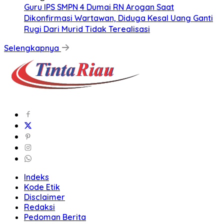
Guru IPS SMPN 4 Dumai RN Arogan Saat
Dikonfirmasi Wartawan, Diduga Kesal Uang Ganti
Rugi Dari Murid Tidak Terealisasi
Selengkapnya
Indeks
Kode Etik
Disclaimer
Redaksi
Pedoman Berita