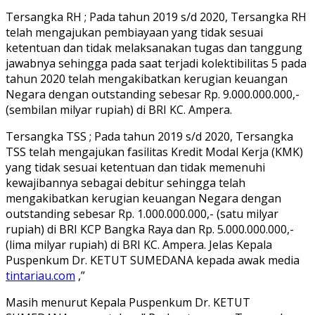
Tersangka RH ; Pada tahun 2019 s/d 2020, Tersangka RH
telah mengajukan pembiayaan yang tidak sesuai
ketentuan dan tidak melaksanakan tugas dan tanggung
jawabnya sehingga pada saat terjadi kolektibilitas 5 pada
tahun 2020 telah mengakibatkan kerugian keuangan
Negara dengan outstanding sebesar Rp. 9.000.000.000,-
(sembilan milyar rupiah) di BRI KC. Ampera.
Tersangka TSS ; Pada tahun 2019 s/d 2020, Tersangka
TSS telah mengajukan fasilitas Kredit Modal Kerja (KMK)
yang tidak sesuai ketentuan dan tidak memenuhi
kewajibannya sebagai debitur sehingga telah
mengakibatkan kerugian keuangan Negara dengan
outstanding sebesar Rp. 1.000.000.000,- (satu milyar
rupiah) di BRI KCP Bangka Raya dan Rp. 5.000.000.000,-
(lima milyar rupiah) di BRI KC. Ampera. Jelas Kepala
Puspenkum Dr. KETUT SUMEDANA kepada awak media
tintariau.com
,”
Masih menurut Kepala Puspenkum Dr. KETUT