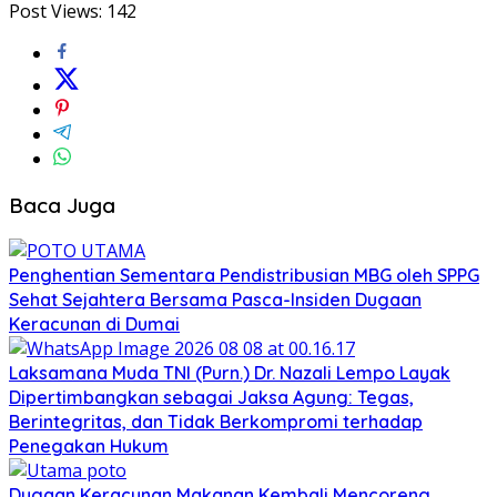
Post Views:
142
Baca Juga
Penghentian Sementara Pendistribusian MBG oleh SPPG
Sehat Sejahtera Bersama Pasca-Insiden Dugaan
Keracunan di Dumai
Laksamana Muda TNI (Purn.) Dr. Nazali Lempo Layak
Dipertimbangkan sebagai Jaksa Agung: Tegas,
Berintegritas, dan Tidak Berkompromi terhadap
Penegakan Hukum
Dugaan Keracunan Makanan Kembali Mencoreng