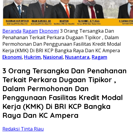
Beranda
Ragam
Ekonomi
3 Orang Tersangka Dan
Penahanan Terkait Perkara Dugaan Tipikor , Dalam
Permohonan Dan Penggunaan Fasilitas Kredit Modal
Kerja (KMK) Di BRI KCP Bangka Raya Dan KC Ampera
Ekonomi
,
Hukrim
,
Nasional
,
Nusantara
,
Ragam
3 Orang Tersangka Dan Penahanan
Terkait Perkara Dugaan Tipikor ,
Dalam Permohonan Dan
Penggunaan Fasilitas Kredit Modal
Kerja (KMK) Di BRI KCP Bangka
Raya Dan KC Ampera
Redaksi Tinta Riau