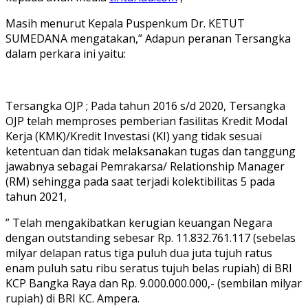
Masih menurut Kepala Puspenkum Dr. KETUT
SUMEDANA mengatakan,” Adapun peranan Tersangka
dalam perkara ini yaitu:
Tersangka OJP ; Pada tahun 2016 s/d 2020, Tersangka
OJP telah memproses pemberian fasilitas Kredit Modal
Kerja (KMK)/Kredit Investasi (KI) yang tidak sesuai
ketentuan dan tidak melaksanakan tugas dan tanggung
jawabnya sebagai Pemrakarsa/ Relationship Manager
(RM) sehingga pada saat terjadi kolektibilitas 5 pada
tahun 2021,
” Telah mengakibatkan kerugian keuangan Negara
dengan outstanding sebesar Rp. 11.832.761.117 (sebelas
milyar delapan ratus tiga puluh dua juta tujuh ratus
enam puluh satu ribu seratus tujuh belas rupiah) di BRI
KCP Bangka Raya dan Rp. 9.000.000.000,- (sembilan milyar
rupiah) di BRI KC. Ampera.