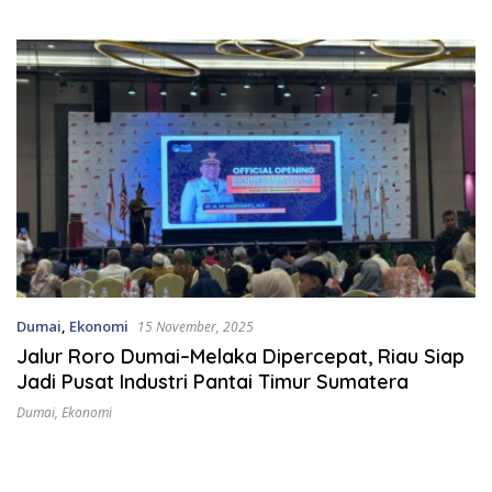
Kajian DLHK
Dumai
,
Ekonomi
15 November, 2025
Jalur Roro Dumai–Melaka Dipercepat, Riau Siap
Jadi Pusat Industri Pantai Timur Sumatera
Dumai
,
Ekonomi