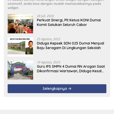
otomotif, anda bisa dengan mudah memasukkannya pada
widget.
28 Juli, 2026
Perkuat Sinergi, Plt Ketua KONI Dumai
Komit Satukan Seluruh Cabor
25 Agustus, 2025
Diduga Kepsek SDN 025 Dumai Menjual
Baju Seragam Di Lingkungan Sekolah
19 Agustus, 2025
Guru IPS SMPN 4 Dumai RN Arogan Saat
Dikonfirmasi Wartawan, Diduga Kesal
Uang Ganti Rugi Dari Murid Tidak
Terealisasi
Selengkapnya