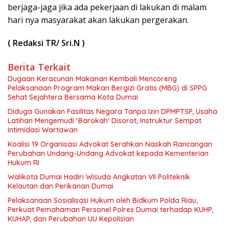
berjaga-jaga jika ada pekerjaan di lakukan di malam
hari nya masyarakat akan lakukan pergerakan.
( Redaksi TR/ Sri.N )
Berita Terkait
Dugaan Keracunan Makanan Kembali Mencoreng
Pelaksanaan Program Makan Bergizi Gratis (MBG) di SPPG
Sehat Sejahtera Bersama Kota Dumai
Diduga Gunakan Fasilitas Negara Tanpa Izin DPMPTSP, Usaha
Latihan Mengemudi ‘Barokah’ Disorot, Instruktur Sempat
Intimidasi Wartawan
Koalisi 19 Organisasi Advokat Serahkan Naskah Rancangan
Perubahan Undang-Undang Advokat kepada Kementerian
Hukum RI
Walikota Dumai Hadiri Wisuda Angkatan VII Politeknik
Kelautan dan Perikanan Dumai
Pelaksanaan Sosialisasi Hukum oleh Bidkum Polda Riau,
Perkuat Pemahaman Personel Polres Dumai terhadap KUHP,
KUHAP, dan Perubahan UU Kepolisian