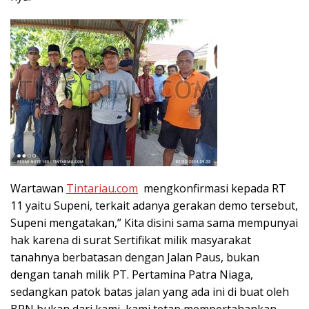
Wartawan
Tintariau.com
mengkonfirmasi kepada RT
11 yaitu Supeni, terkait adanya gerakan demo tersebut,
Supeni mengatakan,” Kita disini sama sama mempunyai
hak karena di surat Sertifikat milik masyarakat
tanahnya berbatasan dengan Jalan Paus, bukan
dengan tanah milik PT. Pertamina Patra Niaga,
sedangkan patok batas jalan yang ada ini di buat oleh
BPN bukan dari kami, kami tetap mempertahankan