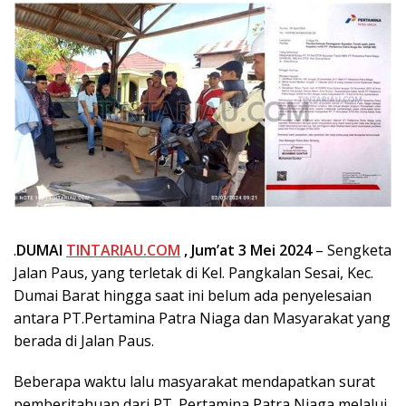
.
DUMAI
TINTARIAU.COM
, Jum’at 3 Mei 2024
– Sengketa
Jalan Paus, yang terletak di Kel. Pangkalan Sesai, Kec.
Dumai Barat hingga saat ini belum ada penyelesaian
antara PT.Pertamina Patra Niaga dan Masyarakat yang
berada di Jalan Paus.
Beberapa waktu lalu masyarakat mendapatkan surat
pemberitahuan dari PT. Pertamina Patra Niaga melalui