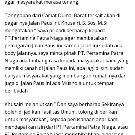
agar masyarakat merasa tenang.
Tanggapan dari Camat Dumai Barat terkait akan di
pagar nya Jalan Paus ini, Khusairi, S, Sos,.M,Si
mengatakan ” Saya pribadi berharap kepada
PT.Pertamina Patra Niaga agar membatalkan
pemagaran Jalan Paus ini karena jalan ini sudah ada
body jalannya, saya minta pihak PT. Pertamina Patra
Niaga ada timbang rasa kepada masyarakat kami yang
memiliki tanah di Jalan Paus ini, apa lagi di sini sudah
banyak masyarakat yang membangun rumah nya dan
juga di Jalan Paus ini ada Mushola untuk tempat
beribadah.
Khusairi melanjutkan ” Dan saya berharap Sekiranya
boleh di jadikan Fasilitas Umum, tolong di berikan
untuk masyarakat , kepada perusahaan agar kami
mendapatkan izin dari PT.Pertamina Patra Niaga, atau
PT.Pertamina Parta Niaga menghibahkan jalan yang