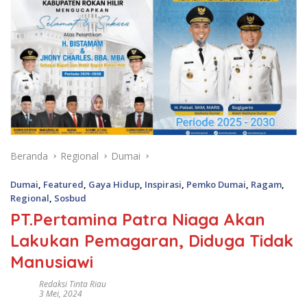
Beranda
Regional
Dumai
Dumai
,
Featured
,
Gaya Hidup
,
Inspirasi
,
Pemko Dumai
,
Ragam
,
Regional
,
Sosbud
PT.Pertamina Patra Niaga Akan
Lakukan Pemagaran, Diduga Tidak
Manusiawi
Redaksi Tinta Riau
3 Mei, 2024