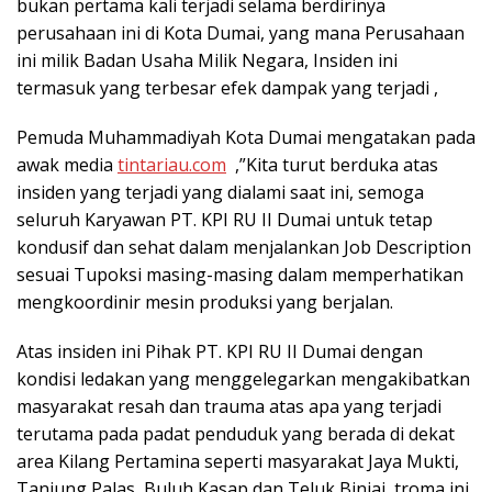
bukan pertama kali terjadi selama berdirinya
perusahaan ini di Kota Dumai, yang mana Perusahaan
ini milik Badan Usaha Milik Negara, Insiden ini
termasuk yang terbesar efek dampak yang terjadi ,
Pemuda Muhammadiyah Kota Dumai mengatakan pada
awak media
tintariau.com
,”Kita turut berduka atas
insiden yang terjadi yang dialami saat ini, semoga
seluruh Karyawan PT. KPI RU II Dumai untuk tetap
kondusif dan sehat dalam menjalankan Job Description
sesuai Tupoksi masing-masing dalam memperhatikan
mengkoordinir mesin produksi yang berjalan.
Atas insiden ini Pihak PT. KPI RU II Dumai dengan
kondisi ledakan yang menggelegarkan mengakibatkan
masyarakat resah dan trauma atas apa yang terjadi
terutama pada padat penduduk yang berada di dekat
area Kilang Pertamina seperti masyarakat Jaya Mukti,
Tanjung Palas, Buluh Kasap dan Teluk Binjai, troma ini