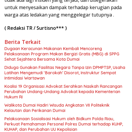
untuk menyesaikan dampak terhadap kerugian pada
warga atas ledakan yang menggelegar tutupnya .
( Redaksi TR / Surtisno*** )
Berita Terkait
Dugaan Keracunan Makanan Kembali Mencoreng
Pelaksanaan Program Makan Bergizi Gratis (MBG) di SPPG
Sehat Sejahtera Bersama Kota Dumai
Diduga Gunakan Fasilitas Negara Tanpa Izin DPMPTSP, Usaha
Latihan Mengemudi ‘Barokah’ Disorot, Instruktur Sempat
Intimidasi Wartawan
Koalisi 19 Organisasi Advokat Serahkan Naskah Rancangan
Perubahan Undang-Undang Advokat kepada Kementerian
Hukum RI
Walikota Dumai Hadiri Wisuda Angkatan VII Politeknik
Kelautan dan Perikanan Dumai
Pelaksanaan Sosialisasi Hukum oleh Bidkum Polda Riau,
Perkuat Pemahaman Personel Polres Dumai terhadap KUHP,
KUHAP, dan Perubahan UU Kepolisian