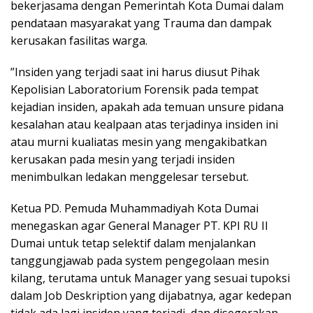
bekerjasama dengan Pemerintah Kota Dumai dalam
pendataan masyarakat yang Trauma dan dampak
kerusakan fasilitas warga.
”Insiden yang terjadi saat ini harus diusut Pihak
Kepolisian Laboratorium Forensik pada tempat
kejadian insiden, apakah ada temuan unsure pidana
kesalahan atau kealpaan atas terjadinya insiden ini
atau murni kualiatas mesin yang mengakibatkan
kerusakan pada mesin yang terjadi insiden
menimbulkan ledakan menggelesar tersebut.
Ketua PD. Pemuda Muhammadiyah Kota Dumai
menegaskan agar General Manager PT. KPI RU II
Dumai untuk tetap selektif dalam menjalankan
tanggungjawab pada system pengegolaan mesin
kilang, terutama untuk Manager yang sesuai tupoksi
dalam Job Deskription yang dijabatnya, agar kedepan
tidak ada lagi insiden yang terjadi, dan disegerakan