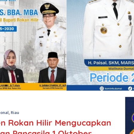
ional
,
Riau
n Rokan Hilir Mengucapkan
an Pancasila 1 Oktober