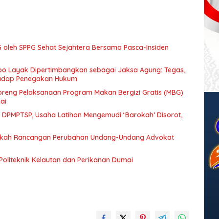
 oleh SPPG Sehat Sejahtera Bersama Pasca-Insiden
mpo Layak Dipertimbangkan sebagai Jaksa Agung: Tegas,
rhadap Penegakan Hukum
eng Pelaksanaan Program Makan Bergizi Gratis (MBG)
ai
n DPMPTSP, Usaha Latihan Mengemudi ‘Barokah’ Disorot,
Naskah Rancangan Perubahan Undang-Undang Advokat
Politeknik Kelautan dan Perikanan Dumai