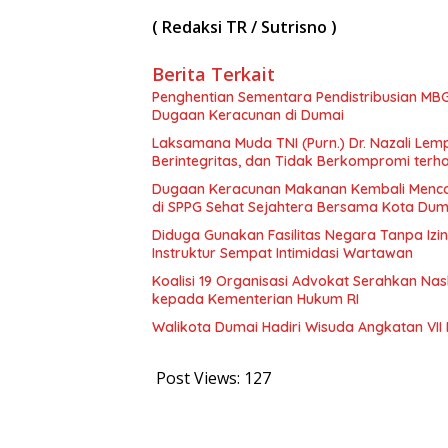
( Redaksi TR / Sutrisno )
Berita Terkait
Penghentian Sementara Pendistribusian MBG
Dugaan Keracunan di Dumai
Laksamana Muda TNI (Purn.) Dr. Nazali Le
Berintegritas, dan Tidak Berkompromi te
Dugaan Keracunan Makanan Kembali Mencor
di SPPG Sehat Sejahtera Bersama Kota Dum
Diduga Gunakan Fasilitas Negara Tanpa Izi
Instruktur Sempat Intimidasi Wartawan
Koalisi 19 Organisasi Advokat Serahkan 
kepada Kementerian Hukum RI
Walikota Dumai Hadiri Wisuda Angkatan VII 
Post Views:
127