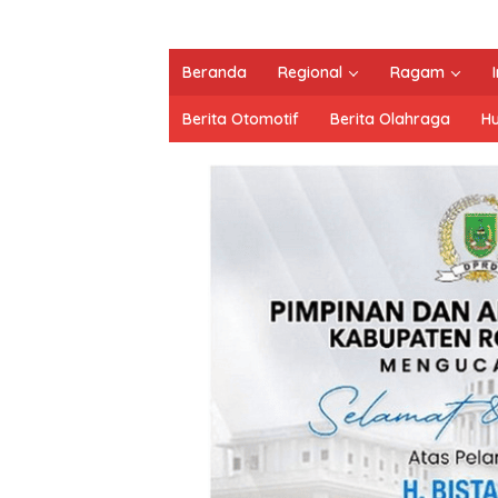
Beranda
Regional
Ragam
Berita Otomotif
Berita Olahraga
H