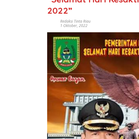
2022”
Redaksi Tinta Riau
1 Oktober, 2022