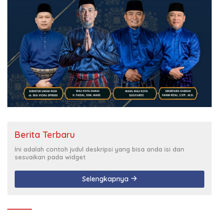
Berita Terbaru
Ini adalah contoh judul deskripsi yang bisa anda isi dan
sesuaikan pada widget
Selengkapnya