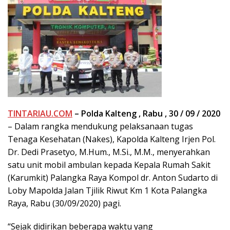
TINTARIAU.COM
– Polda Kalteng , Rabu , 30 / 09 / 2020
– Dalam rangka mendukung pelaksanaan tugas
Tenaga Kesehatan (Nakes), Kapolda Kalteng Irjen Pol.
Dr. Dedi Prasetyo, M.Hum., M.Si., M.M., menyerahkan
satu unit mobil ambulan kepada Kepala Rumah Sakit
(Karumkit) Palangka Raya Kompol dr. Anton Sudarto di
Loby Mapolda Jalan Tjilik Riwut Km 1 Kota Palangka
Raya, Rabu (30/09/2020) pagi.
“Sejak didirikan beberapa waktu yang