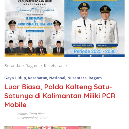
Beranda
Ragam
Kesehatan
Gaya Hidup
,
Kesehatan
,
Nasional
,
Nusantara
,
Ragam
Luar Biasa, Polda Kalteng Satu-
Satunya di Kalimantan Miliki PCR
Mobile
Redaksi Tinta Riau
30 September, 2020