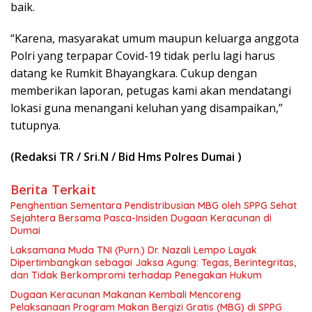
baik.
“Karena, masyarakat umum maupun keluarga anggota
Polri yang terpapar Covid-19 tidak perlu lagi harus
datang ke Rumkit Bhayangkara. Cukup dengan
memberikan laporan, petugas kami akan mendatangi
lokasi guna menangani keluhan yang disampaikan,”
tutupnya.
(Redaksi TR / Sri.N / Bid Hms Polres Dumai )
Berita Terkait
Penghentian Sementara Pendistribusian MBG oleh SPPG Sehat
Sejahtera Bersama Pasca-Insiden Dugaan Keracunan di
Dumai
Laksamana Muda TNI (Purn.) Dr. Nazali Lempo Layak
Dipertimbangkan sebagai Jaksa Agung: Tegas, Berintegritas,
dan Tidak Berkompromi terhadap Penegakan Hukum
Dugaan Keracunan Makanan Kembali Mencoreng
Pelaksanaan Program Makan Bergizi Gratis (MBG) di SPPG