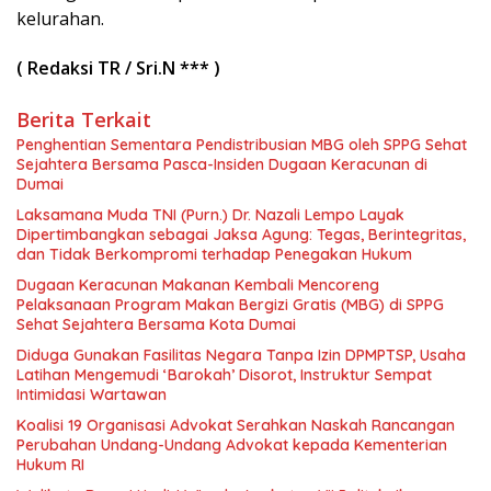
kelurahan.
( Redaksi TR / Sri.N *** )
Berita Terkait
Penghentian Sementara Pendistribusian MBG oleh SPPG Sehat
Sejahtera Bersama Pasca-Insiden Dugaan Keracunan di
Dumai
Laksamana Muda TNI (Purn.) Dr. Nazali Lempo Layak
Dipertimbangkan sebagai Jaksa Agung: Tegas, Berintegritas,
dan Tidak Berkompromi terhadap Penegakan Hukum
Dugaan Keracunan Makanan Kembali Mencoreng
Pelaksanaan Program Makan Bergizi Gratis (MBG) di SPPG
Sehat Sejahtera Bersama Kota Dumai
Diduga Gunakan Fasilitas Negara Tanpa Izin DPMPTSP, Usaha
Latihan Mengemudi ‘Barokah’ Disorot, Instruktur Sempat
Intimidasi Wartawan
Koalisi 19 Organisasi Advokat Serahkan Naskah Rancangan
Perubahan Undang-Undang Advokat kepada Kementerian
Hukum RI