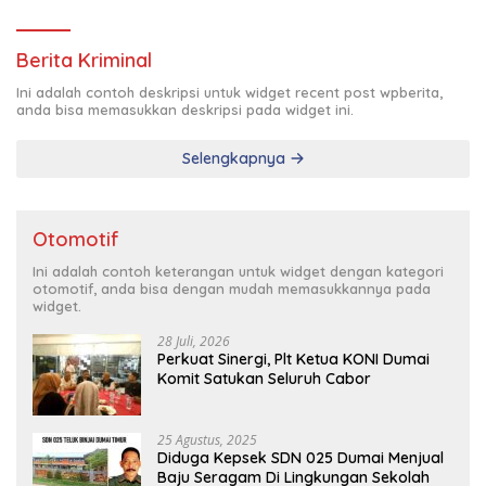
Pimda Lembaga K.P.K Dumai Terbentuk
Berita Kriminal
Ini adalah contoh deskripsi untuk widget recent post wpberita,
anda bisa memasukkan deskripsi pada widget ini.
Selengkapnya
Otomotif
Ini adalah contoh keterangan untuk widget dengan kategori
otomotif, anda bisa dengan mudah memasukkannya pada
widget.
28 Juli, 2026
Perkuat Sinergi, Plt Ketua KONI Dumai
Komit Satukan Seluruh Cabor
25 Agustus, 2025
Diduga Kepsek SDN 025 Dumai Menjual
Baju Seragam Di Lingkungan Sekolah