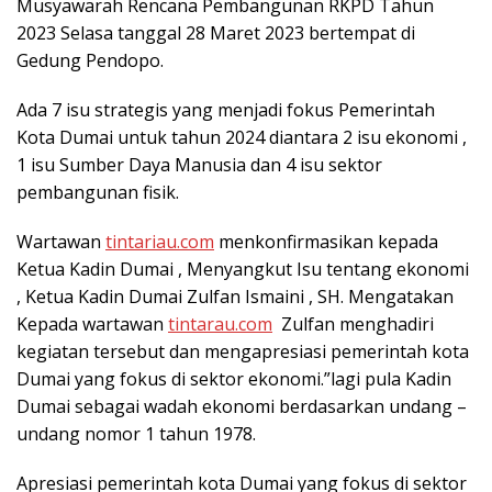
Musyawarah Rencana Pembangunan RKPD Tahun
2023 Selasa tanggal 28 Maret 2023 bertempat di
Gedung Pendopo.
Ada 7 isu strategis yang menjadi fokus Pemerintah
Kota Dumai untuk tahun 2024 diantara 2 isu ekonomi ,
1 isu Sumber Daya Manusia dan 4 isu sektor
pembangunan fisik.
Wartawan
tintariau.com
menkonfirmasikan kepada
Ketua Kadin Dumai , Menyangkut Isu tentang ekonomi
, Ketua Kadin Dumai Zulfan Ismaini , SH. Mengatakan
Kepada wartawan
tintarau.com
Zulfan menghadiri
kegiatan tersebut dan mengapresiasi pemerintah kota
Dumai yang fokus di sektor ekonomi.”lagi pula Kadin
Dumai sebagai wadah ekonomi berdasarkan undang –
undang nomor 1 tahun 1978.
Apresiasi pemerintah kota Dumai yang fokus di sektor