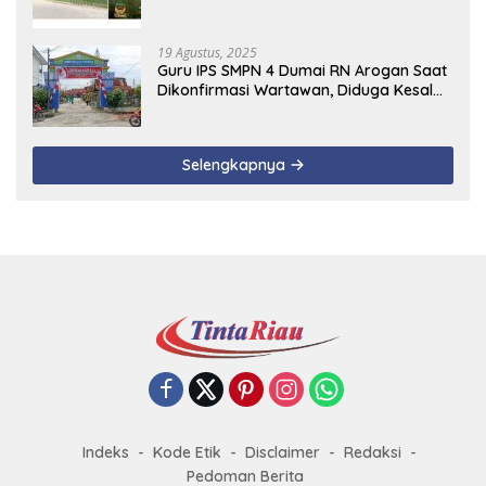
19 Agustus, 2025
Guru IPS SMPN 4 Dumai RN Arogan Saat
Dikonfirmasi Wartawan, Diduga Kesal
Uang Ganti Rugi Dari Murid Tidak
Terealisasi
Selengkapnya
Indeks
Kode Etik
Disclaimer
Redaksi
Pedoman Berita