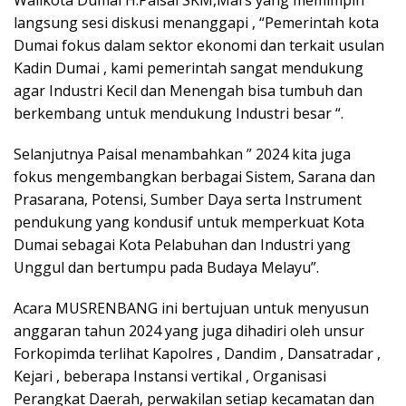
Walikota Dumai H.Paisal SKM,Mars yang memimpin
langsung sesi diskusi menanggapi , “Pemerintah kota
Dumai fokus dalam sektor ekonomi dan terkait usulan
Kadin Dumai , kami pemerintah sangat mendukung
agar Industri Kecil dan Menengah bisa tumbuh dan
berkembang untuk mendukung Industri besar “.
Selanjutnya Paisal menambahkan ” 2024 kita juga
fokus mengembangkan berbagai Sistem, Sarana dan
Prasarana, Potensi, Sumber Daya serta Instrument
pendukung yang kondusif untuk memperkuat Kota
Dumai sebagai Kota Pelabuhan dan Industri yang
Unggul dan bertumpu pada Budaya Melayu”.
Acara MUSRENBANG ini bertujuan untuk menyusun
anggaran tahun 2024 yang juga dihadiri oleh unsur
Forkopimda terlihat Kapolres , Dandim , Dansatradar ,
Kejari , beberapa Instansi vertikal , Organisasi
Perangkat Daerah, perwakilan setiap kecamatan dan