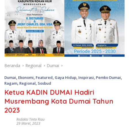
Beranda
Regional
Dumai
Dumai
,
Ekonomi
,
Featured
,
Gaya Hidup
,
Inspirasi
,
Pemko Dumai
,
Ragam
,
Regional
,
Sosbud
Ketua KADIN DUMAI Hadiri
Musrembang Kota Dumai Tahun
2023
Redaksi Tinta Riau
29 Maret, 2023