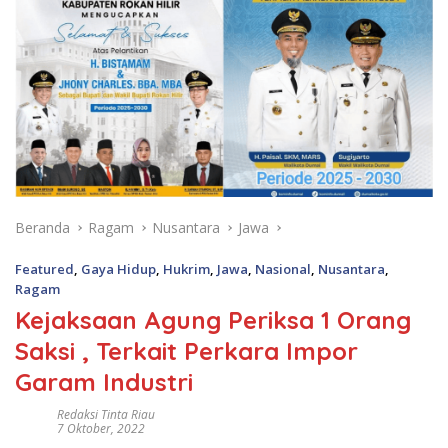
Beranda
Ragam
Nusantara
Jawa
Featured
,
Gaya Hidup
,
Hukrim
,
Jawa
,
Nasional
,
Nusantara
,
Ragam
Kejaksaan Agung Periksa 1 Orang
Saksi , Terkait Perkara Impor
Garam Industri
Redaksi Tinta Riau
7 Oktober, 2022