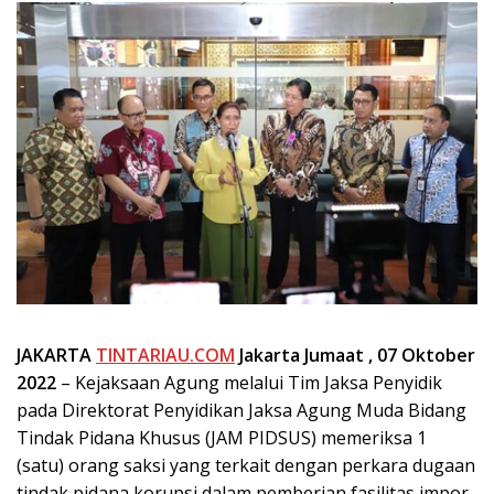
JAKARTA
TINTARIAU.COM
Jakarta Jumaat , 07 Oktober
2022
– Kejaksaan Agung melalui Tim Jaksa Penyidik
pada Direktorat Penyidikan Jaksa Agung Muda Bidang
Tindak Pidana Khusus (JAM PIDSUS) memeriksa 1
(satu) orang saksi yang terkait dengan perkara dugaan
tindak pidana korupsi dalam pemberian fasilitas impor