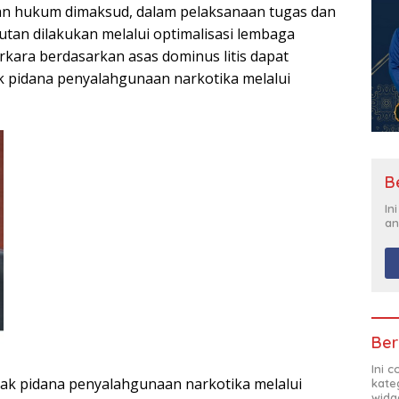
kan hukum dimaksud, dalam pelaksanaan tugas dan
tan dilakukan melalui optimalisasi lembaga
erkara berdasarkan asas dominus litis dapat
k pidana penyalahgunaan narkotika melalui
B
In
an
Ber
Ini 
ak pidana penyalahgunaan narkotika melalui
kate
widg