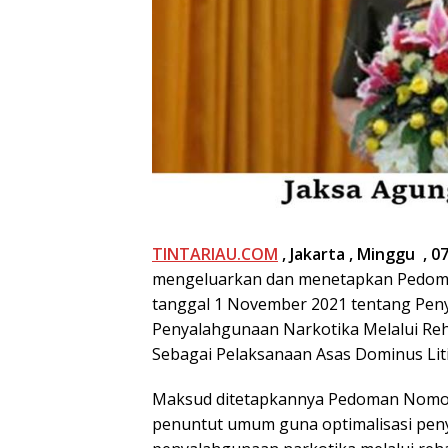
TINTARIAU.COM
, Jakarta , Minggu , 07
mengeluarkan dan menetapkan Pedoma
tanggal 1 November 2021 tentang Pen
Penyalahgunaan Narkotika Melalui Reha
Sebagai Pelaksanaan Asas Dominus Liti
Maksud ditetapkannya Pedoman Nomor 
penuntut umum guna optimalisasi peny