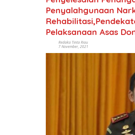
Penyalahgunaan Narko
Rehabilitasi,Pendekat
Pelaksanaan Asas Dom
Redaksi Tinta Riau
7 November, 2021