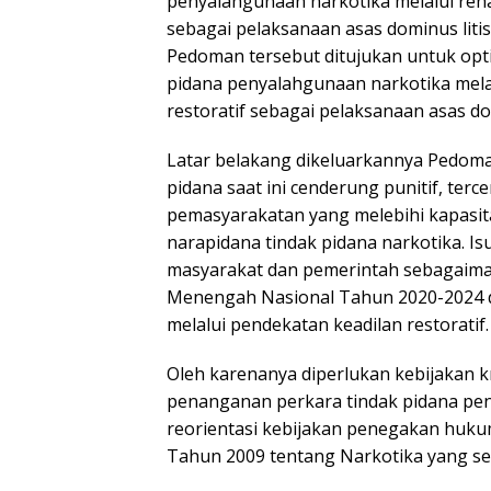
penyalahgunaan narkotika melalui reha
sebagai pelaksanaan asas dominus litis
Pedoman tersebut ditujukan untuk opt
pidana penyalahgunaan narkotika melal
restoratif sebagai pelaksanaan asas do
Latar belakang dikeluarkannya Pedoma
pidana saat ini cenderung punitif, ter
pemasyarakatan yang melebihi kapasit
narapidana tindak pidana narkotika. Is
masyarakat dan pemerintah sebagaim
Menengah Nasional Tahun 2020-2024 d
melalui pendekatan keadilan restoratif.
Oleh karenanya diperlukan kebijakan kr
penanganan perkara tindak pidana pen
reorientasi kebijakan penegakan hu
Tahun 2009 tentang Narkotika yang se