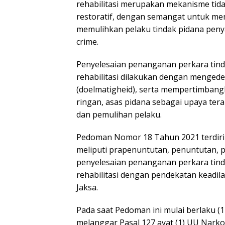
rehabilitasi merupakan mekanisme tida
restoratif, dengan semangat untuk m
memulihkan pelaku tindak pidana penya
crime.
Penyelesaian penanganan perkara tind
rehabilitasi dilakukan dengan mengede
(doelmatigheid), serta mempertimbangk
ringan, asas pidana sebagai upaya tera
dan pemulihan pelaku.
Pedoman Nomor 18 Tahun 2021 terdiri 
meliputi prapenuntutan, penuntutan, 
penyelesaian penanganan perkara tind
rehabilitasi dengan pendekatan keadila
Jaksa.
Pada saat Pedoman ini mulai berlaku 
melanggar Pasal 127 ayat (1) UU Nark