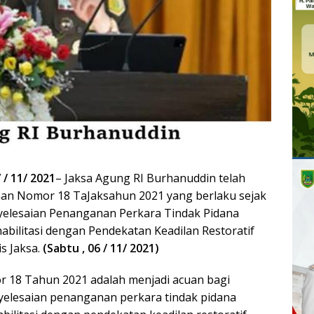
 / 11/ 2021
– Jaksa Agung RI Burhanuddin telah
n Nomor 18 TaJaksahun 2021 yang berlaku sejak
yelesaian Penanganan Perkara Tindak Pidana
bilitasi dengan Pendekatan Keadilan Restoratif
s Jaksa.
(Sabtu , 06 / 11/ 2021)
18 Tahun 2021 adalah menjadi acuan bagi
elesaian penanganan perkara tindak pidana