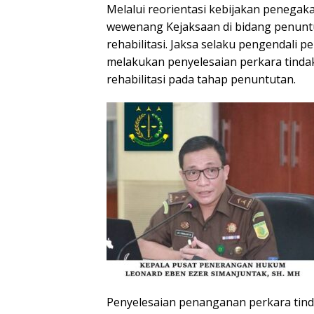
Melalui reorientasi kebijakan penega
wewenang Kejaksaan di bidang penuntu
rehabilitasi. Jaksa selaku pengendali p
melakukan penyelesaian perkara tinda
rehabilitasi pada tahap penuntutan.
Penyelesaian penanganan perkara tind