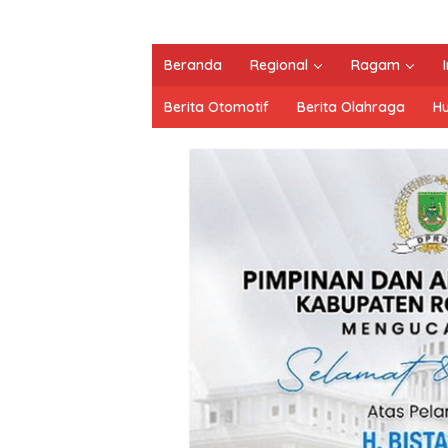
Beranda
Regional
Ragam
Berita Otomotif
Berita Olahraga
H