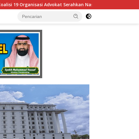
Serahkan Naskah Rancangan Perubahan Undang-Undang Advokat