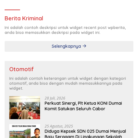
Pimda Lembaga K.P.K Dumai Terbentuk
Berita Kriminal
Ini adalah contoh deskripsi untuk widget recent post wpberita,
anda bisa memasukkan deskripsi pada widget ini.
Selengkapnya
Otomotif
Ini adalah contoh keterangan untuk widget dengan kategori
otomotif, anda bisa dengan mudah memasukkannya pada
widget.
28 Juli, 2026
Perkuat Sinergi, Plt Ketua KONI Dumai
Komit Satukan Seluruh Cabor
25 Agustus, 2025
Diduga Kepsek SDN 025 Dumai Menjual
Baju Seragam Di Lingkungan Sekolah