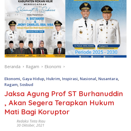
Beranda
Ragam
Ekonomi
Ekonomi
,
Gaya Hidup
,
Hukrim
,
Inspirasi
,
Nasional
,
Nusantara
,
Ragam
,
Sosbud
Jaksa Agung Prof ST Burhanuddin
, Akan Segera Terapkan Hukum
Mati Bagi Koruptor
Redaksi Tinta Riau
30 Oktober, 2021