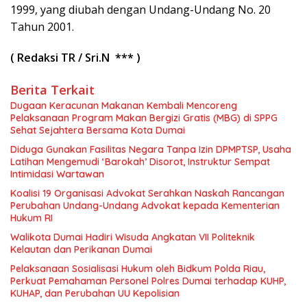
1999, yang diubah dengan Undang-Undang No. 20
Tahun 2001.
( Redaksi TR / Sri.N *** )
Berita Terkait
Dugaan Keracunan Makanan Kembali Mencoreng
Pelaksanaan Program Makan Bergizi Gratis (MBG) di SPPG
Sehat Sejahtera Bersama Kota Dumai
Diduga Gunakan Fasilitas Negara Tanpa Izin DPMPTSP, Usaha
Latihan Mengemudi ‘Barokah’ Disorot, Instruktur Sempat
Intimidasi Wartawan
Koalisi 19 Organisasi Advokat Serahkan Naskah Rancangan
Perubahan Undang-Undang Advokat kepada Kementerian
Hukum RI
Walikota Dumai Hadiri Wisuda Angkatan VII Politeknik
Kelautan dan Perikanan Dumai
Pelaksanaan Sosialisasi Hukum oleh Bidkum Polda Riau,
Perkuat Pemahaman Personel Polres Dumai terhadap KUHP,
KUHAP, dan Perubahan UU Kepolisian