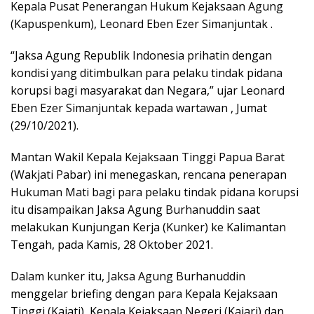
Kepala Pusat Penerangan Hukum Kejaksaan Agung
(Kapuspenkum), Leonard Eben Ezer Simanjuntak .
“Jaksa Agung Republik Indonesia prihatin dengan
kondisi yang ditimbulkan para pelaku tindak pidana
korupsi bagi masyarakat dan Negara,” ujar Leonard
Eben Ezer Simanjuntak kepada wartawan , Jumat
(29/10/2021).
Mantan Wakil Kepala Kejaksaan Tinggi Papua Barat
(Wakjati Pabar) ini menegaskan, rencana penerapan
Hukuman Mati bagi para pelaku tindak pidana korupsi
itu disampaikan Jaksa Agung Burhanuddin saat
melakukan Kunjungan Kerja (Kunker) ke Kalimantan
Tengah, pada Kamis, 28 Oktober 2021.
Dalam kunker itu, Jaksa Agung Burhanuddin
menggelar briefing dengan para Kepala Kejaksaan
Tinggi (Kajati), Kepala Kejaksaan Negeri (Kajari) dan