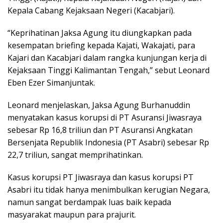
Kepala Cabang Kejaksaan Negeri (Kacabjari).
“Keprihatinan Jaksa Agung itu diungkapkan pada
kesempatan briefing kepada Kajati, Wakajati, para
Kajari dan Kacabjari dalam rangka kunjungan kerja di
Kejaksaan Tinggi Kalimantan Tengah,” sebut Leonard
Eben Ezer Simanjuntak.
Leonard menjelaskan, Jaksa Agung Burhanuddin
menyatakan kasus korupsi di PT Asuransi Jiwasraya
sebesar Rp 16,8 triliun dan PT Asuransi Angkatan
Bersenjata Republik Indonesia (PT Asabri) sebesar Rp
22,7 triliun, sangat memprihatinkan.
Kasus korupsi PT Jiwasraya dan kasus korupsi PT
Asabri itu tidak hanya menimbulkan kerugian Negara,
namun sangat berdampak luas baik kepada
masyarakat maupun para prajurit.