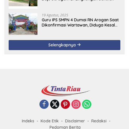
19 Agustus, 2025
Guru IPS SMPN 4 Dumai RN Arogan Saat
Dikonfirmasi Wartawan, Diduga Kesal
Uang Ganti Rugi Dari Murid Tidak
Terealisasi
Selengkapnya
Indeks
Kode Etik
Disclaimer
Redaksi
Pedoman Berita