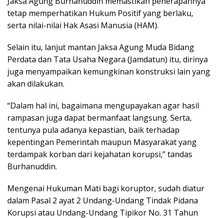
Jaksa Agung Burhanuddin memastikan penerapannya
tetap memperhatikan Hukum Positif yang berlaku,
serta nilai-nilai Hak Asasi Manusia (HAM).
Selain itu, lanjut mantan Jaksa Agung Muda Bidang
Perdata dan Tata Usaha Negara (Jamdatun) itu, dirinya
juga menyampaikan kemungkinan konstruksi lain yang
akan dilakukan.
“Dalam hal ini, bagaimana mengupayakan agar hasil
rampasan juga dapat bermanfaat langsung. Serta,
tentunya pula adanya kepastian, baik terhadap
kepentingan Pemerintah maupun Masyarakat yang
terdampak korban dari kejahatan korupsi,” tandas
Burhanuddin.
Mengenai Hukuman Mati bagi koruptor, sudah diatur
dalam Pasal 2 ayat 2 Undang-Undang Tindak Pidana
Korupsi atau Undang-Undang Tipikor No. 31 Tahun