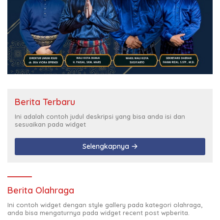
Berita Terbaru
Ini adalah contoh judul deskripsi yang bisa anda isi dan
sesuaikan pada widget
Selengkapnya
Berita Olahraga
Ini contoh widget dengan style gallery pada kategori olahraga,
anda bisa mengaturnya pada widget recent post wpberita.