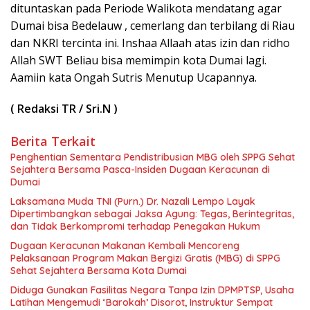
dituntaskan pada Periode Walikota mendatang agar
Dumai bisa Bedelauw , cemerlang dan terbilang di Riau
dan NKRI tercinta ini. Inshaa Allaah atas izin dan ridho
Allah SWT Beliau bisa memimpin kota Dumai lagi.
Aamiin kata Ongah Sutris Menutup Ucapannya.
( Redaksi TR / Sri.N )
Berita Terkait
Penghentian Sementara Pendistribusian MBG oleh SPPG Sehat
Sejahtera Bersama Pasca-Insiden Dugaan Keracunan di
Dumai
Laksamana Muda TNI (Purn.) Dr. Nazali Lempo Layak
Dipertimbangkan sebagai Jaksa Agung: Tegas, Berintegritas,
dan Tidak Berkompromi terhadap Penegakan Hukum
Dugaan Keracunan Makanan Kembali Mencoreng
Pelaksanaan Program Makan Bergizi Gratis (MBG) di SPPG
Sehat Sejahtera Bersama Kota Dumai
Diduga Gunakan Fasilitas Negara Tanpa Izin DPMPTSP, Usaha
Latihan Mengemudi ‘Barokah’ Disorot, Instruktur Sempat