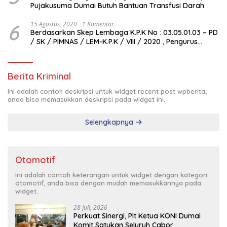
Pujakusuma Dumai Butuh Bantuan Transfusi Darah
6
15 Agustus, 2020
1 Komentar
Berdasarkan Skep Lembaga K.P.K No : 03.05.01.03 – PD
/ SK / PIMNAS / LEM-K.P.K / VIII / 2020 , Pengurus
Pimda Lembaga K.P.K Dumai Terbentuk
Berita Kriminal
Ini adalah contoh deskripsi untuk widget recent post wpberita,
anda bisa memasukkan deskripsi pada widget ini.
Selengkapnya
Otomotif
Ini adalah contoh keterangan untuk widget dengan kategori
otomotif, anda bisa dengan mudah memasukkannya pada
widget.
28 Juli, 2026
Perkuat Sinergi, Plt Ketua KONI Dumai
Komit Satukan Seluruh Cabor