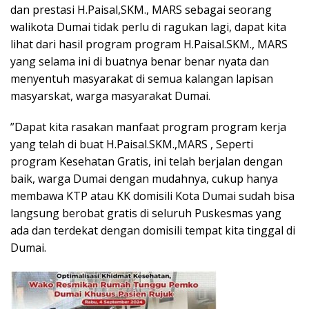
dan prestasi H.Paisal,SKM., MARS sebagai seorang
walikota Dumai tidak perlu di ragukan lagi, dapat kita
lihat dari hasil program program H.Paisal.SKM., MARS
yang selama ini di buatnya benar benar nyata dan
menyentuh masyarakat di semua kalangan lapisan
masyarskat, warga masyarakat Dumai.
”Dapat kita rasakan manfaat program program kerja
yang telah di buat H.Paisal.SKM.,MARS , Seperti
program Kesehatan Gratis, ini telah berjalan dengan
baik, warga Dumai dengan mudahnya, cukup hanya
membawa KTP atau KK domisili Kota Dumai sudah bisa
langsung berobat gratis di seluruh Puskesmas yang
ada dan terdekat dengan domisili tempat kita tinggal di
Dumai.