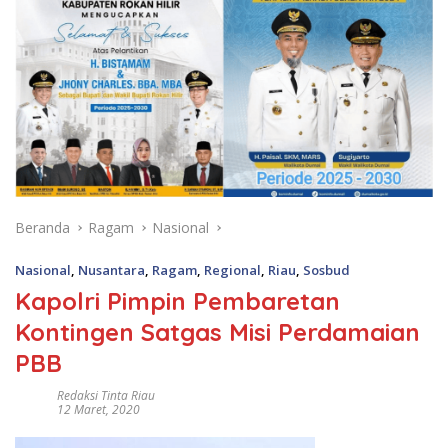
Beranda
Ragam
Nasional
Nasional
,
Nusantara
,
Ragam
,
Regional
,
Riau
,
Sosbud
Kapolri Pimpin Pembaretan
Kontingen Satgas Misi Perdamaian
PBB
Redaksi Tinta Riau
12 Maret, 2020