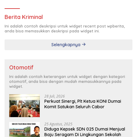
Pimda Lembaga K.P.K Dumai Terbentuk
Berita Kriminal
Ini adalah contoh deskripsi untuk widget recent post wpberita,
anda bisa memasukkan deskripsi pada widget ini.
Selengkapnya
Otomotif
Ini adalah contoh keterangan untuk widget dengan kategori
otomotif, anda bisa dengan mudah memasukkannya pada
widget.
28 Juli, 2026
Perkuat Sinergi, Plt Ketua KONI Dumai
Komit Satukan Seluruh Cabor
25 Agustus, 2025
Diduga Kepsek SDN 025 Dumai Menjual
Baju Seragam Di Lingkungan Sekolah