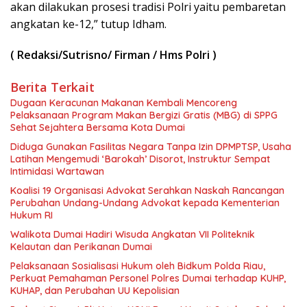
akan dilakukan prosesi tradisi Polri yaitu pembaretan
angkatan ke-12,” tutup Idham.
( Redaksi/Sutrisno/ Firman / Hms Polri )
Berita Terkait
Dugaan Keracunan Makanan Kembali Mencoreng
Pelaksanaan Program Makan Bergizi Gratis (MBG) di SPPG
Sehat Sejahtera Bersama Kota Dumai
Diduga Gunakan Fasilitas Negara Tanpa Izin DPMPTSP, Usaha
Latihan Mengemudi ‘Barokah’ Disorot, Instruktur Sempat
Intimidasi Wartawan
Koalisi 19 Organisasi Advokat Serahkan Naskah Rancangan
Perubahan Undang-Undang Advokat kepada Kementerian
Hukum RI
Walikota Dumai Hadiri Wisuda Angkatan VII Politeknik
Kelautan dan Perikanan Dumai
Pelaksanaan Sosialisasi Hukum oleh Bidkum Polda Riau,
Perkuat Pemahaman Personel Polres Dumai terhadap KUHP,
KUHAP, dan Perubahan UU Kepolisian