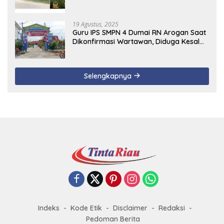
19 Agustus, 2025
Guru IPS SMPN 4 Dumai RN Arogan Saat
Dikonfirmasi Wartawan, Diduga Kesal
Uang Ganti Rugi Dari Murid Tidak
Terealisasi
Selengkapnya
Indeks
Kode Etik
Disclaimer
Redaksi
Pedoman Berita