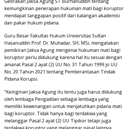
Gebrakan Jaksa Agung ST Burhanuddin tentang
kemungkinan penerapan hukuman mati bagi koruptor
mendapat tanggapan positif dari kalangan akademisi
dan pakar hukum pidana.
Guru Besar Fakultas Hukum Universitas Sultan
Hasanuddin Prof. Dr. Muhadar, SH, MSi, mengatakan
pemikiran Jaksa Agung mengenai hukuman mati bagi
koruptor perlu didukung karena hal itu sesuai dengan
amanat Pasal 2 ayat (2) UU No. 31 Tahun 1999 jo UU
No. 20 Tahun 2021 tentang Pemberantasan Tindak
Pidana Korupsi.
“Keinginan Jaksa Agung itu tentu juga harus didukung
oleh lembaga Pengadilan sebagai lembaga yang
memiliki kewenangan untuk menjatuhkan pidana mati
bagi koruptor. Tidak hanya bagi terdakwa yang
melanggar Pasal 2 ayat (2) UU Tipikor tetapi juga
terdakwa koruptor yang melanggar pasal lainnya,