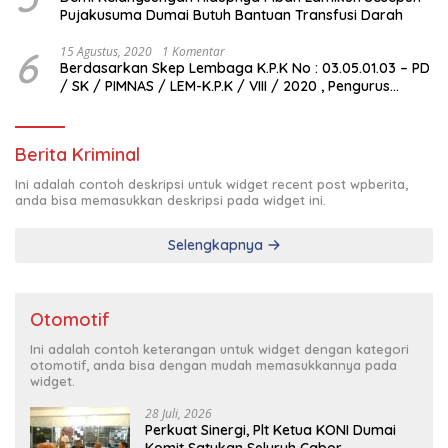
Pujakusuma Dumai Butuh Bantuan Transfusi Darah
6
15 Agustus, 2020
1 Komentar
Berdasarkan Skep Lembaga K.P.K No : 03.05.01.03 – PD
/ SK / PIMNAS / LEM-K.P.K / VIII / 2020 , Pengurus
Pimda Lembaga K.P.K Dumai Terbentuk
Berita Kriminal
Ini adalah contoh deskripsi untuk widget recent post wpberita,
anda bisa memasukkan deskripsi pada widget ini.
Selengkapnya
Otomotif
Ini adalah contoh keterangan untuk widget dengan kategori
otomotif, anda bisa dengan mudah memasukkannya pada
widget.
28 Juli, 2026
Perkuat Sinergi, Plt Ketua KONI Dumai