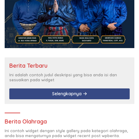
Berita Terbaru
Ini adalah contoh judul deskripsi yang bisa anda isi dan
sesuaikan pada widget
Selengkapnya
Berita Olahraga
Ini contoh widget dengan style gallery pada kategori olahraga,
anda bisa mengaturnya pada widget recent post wpberita.