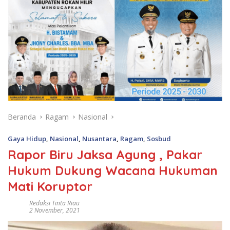
Beranda
Ragam
Nasional
Gaya Hidup
,
Nasional
,
Nusantara
,
Ragam
,
Sosbud
Rapor Biru Jaksa Agung , Pakar
Hukum Dukung Wacana Hukuman
Mati Koruptor
Redaksi Tinta Riau
2 November, 2021