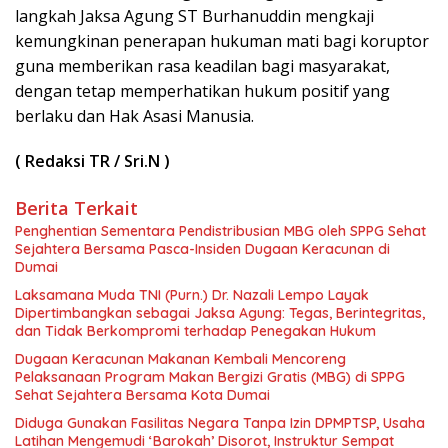
langkah Jaksa Agung ST Burhanuddin mengkaji
kemungkinan penerapan hukuman mati bagi koruptor
guna memberikan rasa keadilan bagi masyarakat,
dengan tetap memperhatikan hukum positif yang
berlaku dan Hak Asasi Manusia.
( Redaksi TR / Sri.N )
Berita Terkait
Penghentian Sementara Pendistribusian MBG oleh SPPG Sehat
Sejahtera Bersama Pasca-Insiden Dugaan Keracunan di
Dumai
Laksamana Muda TNI (Purn.) Dr. Nazali Lempo Layak
Dipertimbangkan sebagai Jaksa Agung: Tegas, Berintegritas,
dan Tidak Berkompromi terhadap Penegakan Hukum
Dugaan Keracunan Makanan Kembali Mencoreng
Pelaksanaan Program Makan Bergizi Gratis (MBG) di SPPG
Sehat Sejahtera Bersama Kota Dumai
Diduga Gunakan Fasilitas Negara Tanpa Izin DPMPTSP, Usaha
Latihan Mengemudi ‘Barokah’ Disorot, Instruktur Sempat