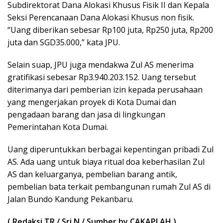
Subdirektorat Dana Alokasi Khusus Fisik II dan Kepala
Seksi Perencanaan Dana Alokasi Khusus non fisik.
“Uang diberikan sebesar Rp100 juta, Rp250 juta, Rp200
juta dan SGD35.000,” kata JPU.
Selain suap, JPU juga mendakwa Zul AS menerima
gratifikasi sebesar Rp3.940.203.152. Uang tersebut
diterimanya dari pemberian izin kepada perusahaan
yang mengerjakan proyek di Kota Dumai dan
pengadaan barang dan jasa di lingkungan
Pemerintahan Kota Dumai.
Uang diperuntukkan berbagai kepentingan pribadi Zul
AS. Ada uang untuk biaya ritual doa keberhasilan Zul
AS dan keluarganya, pembelian barang antik,
pembelian bata terkait pembangunan rumah Zul AS di
Jalan Bundo Kandung Pekanbaru.
( Redaksi TR / Sri.N / Sumber by CAKAPLAH )