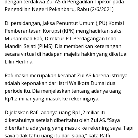
dengan terdakwa Zul AS di Pengadilan Tipikor pada
Pengadilan Negeri Pekanbaru, Rabu (2/6/2021).
Di persidangan, Jaksa Penuntut Umum (JPU) Komisi
Pemberantasan Korupsi (KPK) menghadirkan saksi
Muhammad Rafi, Direktur PT Perdagangan Indo
Mandiri Sejati (PIMS). Dia memberikan keterangan
secara virtual di hadapan majelis hakim yang diketuai
Lilin Herlina.
Rafi masih merupakan kerabat Zul AS karena istrinya
adalah keponakan dari istri Walikota Dumai dua
periode itu. Dia menjelaskan tentang adanya uang
Rp1,2 miliar yang masuk ke rekeningnya.
Dijelaskan Rafi, adanya uang Rp1,2 miliar itu
diketahuinya setelah diberitahu oleh Zul AS. “Saya
diberitahu ada yang yang masuk ke rekening saya. Tapi
saya tidak tahu uang itu dari siapa,” kata Raffi.