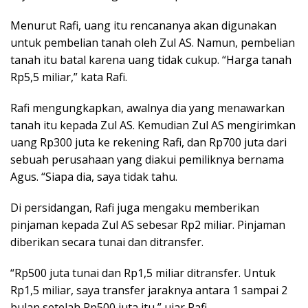
Menurut Rafi, uang itu rencananya akan digunakan
untuk pembelian tanah oleh Zul AS. Namun, pembelian
tanah itu batal karena uang tidak cukup. “Harga tanah
Rp5,5 miliar,” kata Rafi.
Rafi mengungkapkan, awalnya dia yang menawarkan
tanah itu kepada Zul AS. Kemudian Zul AS mengirimkan
uang Rp300 juta ke rekening Rafi, dan Rp700 juta dari
sebuah perusahaan yang diakui pemiliknya bernama
Agus. “Siapa dia, saya tidak tahu.
Di persidangan, Rafi juga mengaku memberikan
pinjaman kepada Zul AS sebesar Rp2 miliar. Pinjaman
diberikan secara tunai dan ditransfer.
“Rp500 juta tunai dan Rp1,5 miliar ditransfer. Untuk
Rp1,5 miliar, saya transfer jaraknya antara 1 sampai 2
bulan setelah Rp500 juta itu,” ujar Rafi.