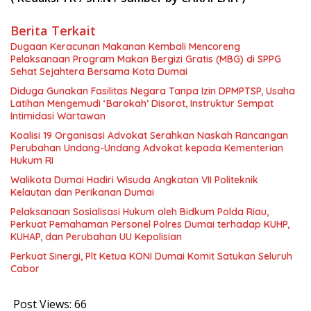
Berita Terkait
Dugaan Keracunan Makanan Kembali Mencoreng
Pelaksanaan Program Makan Bergizi Gratis (MBG) di SPPG
Sehat Sejahtera Bersama Kota Dumai
Diduga Gunakan Fasilitas Negara Tanpa Izin DPMPTSP, Usaha
Latihan Mengemudi ‘Barokah’ Disorot, Instruktur Sempat
Intimidasi Wartawan
Koalisi 19 Organisasi Advokat Serahkan Naskah Rancangan
Perubahan Undang-Undang Advokat kepada Kementerian
Hukum RI
Walikota Dumai Hadiri Wisuda Angkatan VII Politeknik
Kelautan dan Perikanan Dumai
Pelaksanaan Sosialisasi Hukum oleh Bidkum Polda Riau,
Perkuat Pemahaman Personel Polres Dumai terhadap KUHP,
KUHAP, dan Perubahan UU Kepolisian
Perkuat Sinergi, Plt Ketua KONI Dumai Komit Satukan Seluruh
Cabor
Post Views:
66