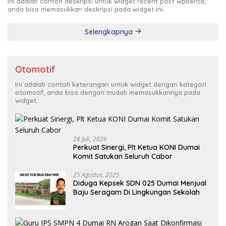
Ini adalah contoh deskripsi untuk widget recent post wpberita,
anda bisa memasukkan deskripsi pada widget ini.
Selengkapnya
Otomotif
Ini adalah contoh keterangan untuk widget dengan kategori
otomotif, anda bisa dengan mudah memasukkannya pada
widget.
28 Juli, 2026
Perkuat Sinergi, Plt Ketua KONI Dumai
Komit Satukan Seluruh Cabor
25 Agustus, 2025
Diduga Kepsek SDN 025 Dumai Menjual
Baju Seragam Di Lingkungan Sekolah