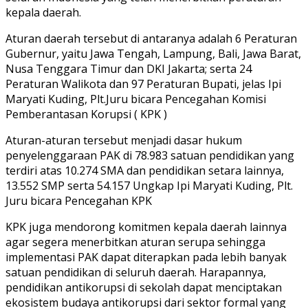
kepala daerah.
Aturan daerah tersebut di antaranya adalah 6 Peraturan
Gubernur, yaitu Jawa Tengah, Lampung, Bali, Jawa Barat,
Nusa Tenggara Timur dan DKI Jakarta; serta 24
Peraturan Walikota dan 97 Peraturan Bupati, jelas Ipi
Maryati Kuding, Plt.Juru bicara Pencegahan Komisi
Pemberantasan Korupsi ( KPK )
Aturan-aturan tersebut menjadi dasar hukum
penyelenggaraan PAK di 78.983 satuan pendidikan yang
terdiri atas 10.274 SMA dan pendidikan setara lainnya,
13.552 SMP serta 54.157 Ungkap Ipi Maryati Kuding, Plt.
Juru bicara Pencegahan KPK
KPK juga mendorong komitmen kepala daerah lainnya
agar segera menerbitkan aturan serupa sehingga
implementasi PAK dapat diterapkan pada lebih banyak
satuan pendidikan di seluruh daerah. Harapannya,
pendidikan antikorupsi di sekolah dapat menciptakan
ekosistem budaya antikorupsi dari sektor formal yang