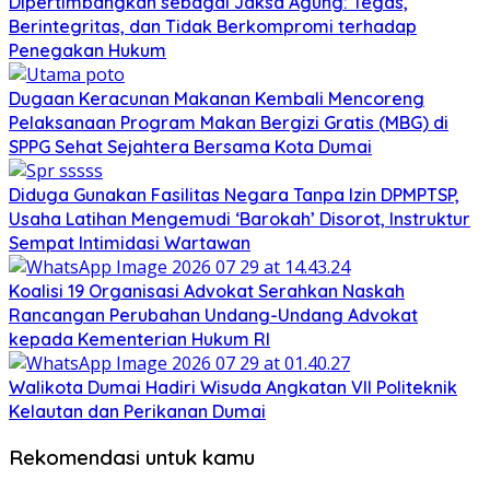
Dipertimbangkan sebagai Jaksa Agung: Tegas,
Berintegritas, dan Tidak Berkompromi terhadap
Penegakan Hukum
Dugaan Keracunan Makanan Kembali Mencoreng
Pelaksanaan Program Makan Bergizi Gratis (MBG) di
SPPG Sehat Sejahtera Bersama Kota Dumai
Diduga Gunakan Fasilitas Negara Tanpa Izin DPMPTSP,
Usaha Latihan Mengemudi ‘Barokah’ Disorot, Instruktur
Sempat Intimidasi Wartawan
Koalisi 19 Organisasi Advokat Serahkan Naskah
Rancangan Perubahan Undang-Undang Advokat
kepada Kementerian Hukum RI
Walikota Dumai Hadiri Wisuda Angkatan VII Politeknik
Kelautan dan Perikanan Dumai
Rekomendasi untuk kamu