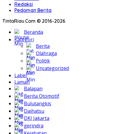
Redaksi
Pedoman Berita
TintaRiau.Com © 2016-2026
Beranda
Kategori
Berita
Olahraga
Politik
Uncategorized
Label
Laman
Balapan
Berita Otomotif
Bulutangkis
Daihatsu
DKI Jakarta
gerindra
Kejahatan