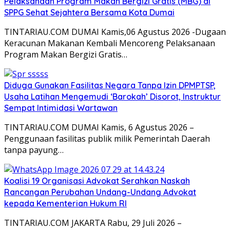
Pelaksanaan Program Makan Bergizi Gratis (MBG) di
SPPG Sehat Sejahtera Bersama Kota Dumai
TINTARIAU.COM DUMAI Kamis,06 Agustus 2026 -Dugaan
Keracunan Makanan Kembali Mencoreng Pelaksanaan
Program Makan Bergizi Gratis…
Diduga Gunakan Fasilitas Negara Tanpa Izin DPMPTSP,
Usaha Latihan Mengemudi ‘Barokah’ Disorot, Instruktur
Sempat Intimidasi Wartawan
TINTARIAU.COM DUMAI Kamis, 6 Agustus 2026 –
Penggunaan fasilitas publik milik Pemerintah Daerah
tanpa payung…
Koalisi 19 Organisasi Advokat Serahkan Naskah
Rancangan Perubahan Undang-Undang Advokat
kepada Kementerian Hukum RI
TINTARIAU.COM JAKARTA Rabu, 29 Juli 2026 –