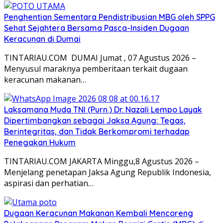
Penghentian Sementara Pendistribusian MBG oleh SPPG
Sehat Sejahtera Bersama Pasca-Insiden Dugaan
Keracunan di Dumai
TINTARIAU.COM DUMAI Jumat , 07 Agustus 2026 –
Menyusul maraknya pemberitaan terkait dugaan
keracunan makanan…
Laksamana Muda TNI (Purn.) Dr. Nazali Lempo Layak
Dipertimbangkan sebagai Jaksa Agung: Tegas,
Berintegritas, dan Tidak Berkompromi terhadap
Penegakan Hukum
TINTARIAU.COM JAKARTA Minggu,8 Agustus 2026 –
Menjelang penetapan Jaksa Agung Republik Indonesia,
aspirasi dan perhatian…
Dugaan Keracunan Makanan Kembali Mencoreng