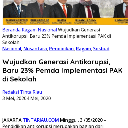
Beranda
Ragam
Nasional
Wujudkan Generasi
Antikorupsi, Baru 23% Pemda Implementasi PAK di
Sekolah
Nasional
,
Nusantara
,
Pendidikan
,
Ragam
,
Sosbud
Wujudkan Generasi Antikorupsi,
Baru 23% Pemda Implementasi PAK
di Sekolah
Redaksi Tinta Riau
3 Mei, 2020
4 Mei, 2020
JAKARTA
TINTARIAU.COM
Minggu , 3 /05/2020
–
Pendidikan antikorupsi merupakan bagian dari