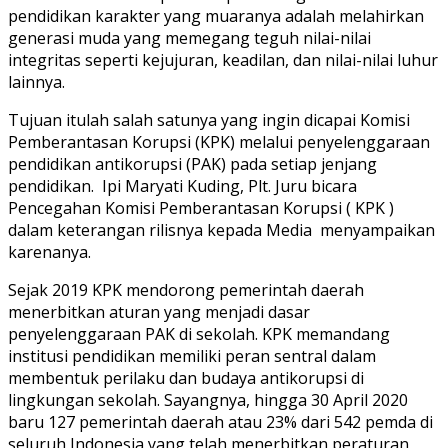
pendidikan karakter yang muaranya adalah melahirkan
generasi muda yang memegang teguh nilai-nilai
integritas seperti kejujuran, keadilan, dan nilai-nilai luhur
lainnya.
Tujuan itulah salah satunya yang ingin dicapai Komisi
Pemberantasan Korupsi (KPK) melalui penyelenggaraan
pendidikan antikorupsi (PAK) pada setiap jenjang
pendidikan. Ipi Maryati Kuding, Plt. Juru bicara
Pencegahan Komisi Pemberantasan Korupsi ( KPK )
dalam keterangan rilisnya kepada Media menyampaikan
karenanya.
Sejak 2019 KPK mendorong pemerintah daerah
menerbitkan aturan yang menjadi dasar
penyelenggaraan PAK di sekolah. KPK memandang
institusi pendidikan memiliki peran sentral dalam
membentuk perilaku dan budaya antikorupsi di
lingkungan sekolah. Sayangnya, hingga 30 April 2020
baru 127 pemerintah daerah atau 23% dari 542 pemda di
seluruh Indonesia yang telah menerbitkan peraturan