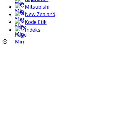
Mitsubishi
New Zealand
Kode Etik
Indeks