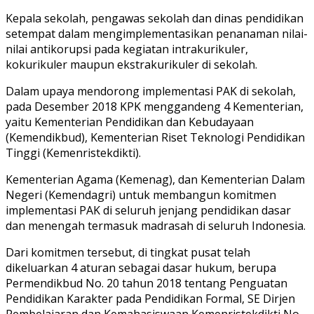
Kepala sekolah, pengawas sekolah dan dinas pendidikan
setempat dalam mengimplementasikan penanaman nilai-
nilai antikorupsi pada kegiatan intrakurikuler,
kokurikuler maupun ekstrakurikuler di sekolah.
Dalam upaya mendorong implementasi PAK di sekolah,
pada Desember 2018 KPK menggandeng 4 Kementerian,
yaitu Kementerian Pendidikan dan Kebudayaan
(Kemendikbud), Kementerian Riset Teknologi Pendidikan
Tinggi (Kemenristekdikti).
Kementerian Agama (Kemenag), dan Kementerian Dalam
Negeri (Kemendagri) untuk membangun komitmen
implementasi PAK di seluruh jenjang pendidikan dasar
dan menengah termasuk madrasah di seluruh Indonesia.
Dari komitmen tersebut, di tingkat pusat telah
dikeluarkan 4 aturan sebagai dasar hukum, berupa
Permendikbud No. 20 tahun 2018 tentang Penguatan
Pendidikan Karakter pada Pendidikan Formal, SE Dirjen
Pembelajaran dan Kemahasiswaan Kemenristekdikti No.