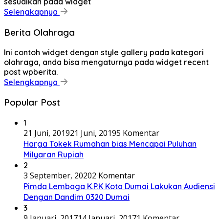
sesuaikan pada widget
Selengkapnya
Berita Olahraga
Ini contoh widget dengan style gallery pada kategori
olahraga, anda bisa mengaturnya pada widget recent
post wpberita.
Selengkapnya
Popular Post
1
21 Juni, 2019
21 Juni, 2019
5 Komentar
Harga Tokek Rumahan bias Mencapai Puluhan
Milyaran Rupiah
2
3 September, 2020
2 Komentar
Pimda Lembaga K.P.K Kota Dumai Lakukan Audiensi
Dengan Dandim 0320 Dumai
3
9 Januari, 2017
14 Januari, 2017
1 Komentar