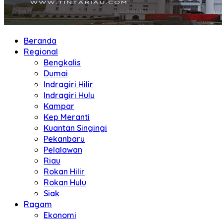
Beranda
Regional
Bengkalis
Dumai
Indragiri Hilir
Indragiri Hulu
Kampar
Kep Meranti
Kuantan Singingi
Pekanbaru
Pelalawan
Riau
Rokan Hilir
Rokan Hulu
Siak
Ragam
Ekonomi