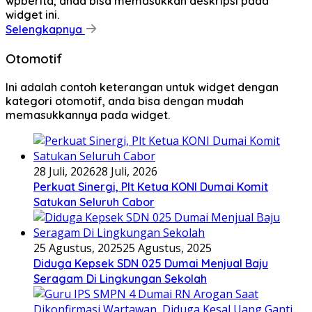
wpberita, anda bisa memasukkan deskripsi pada
widget ini.
Selengkapnya
Otomotif
Ini adalah contoh keterangan untuk widget dengan
kategori otomotif, anda bisa dengan mudah
memasukkannya pada widget.
28 Juli, 2026
28 Juli, 2026
Perkuat Sinergi, Plt Ketua KONI Dumai Komit
Satukan Seluruh Cabor
25 Agustus, 2025
25 Agustus, 2025
Diduga Kepsek SDN 025 Dumai Menjual Baju
Seragam Di Lingkungan Sekolah