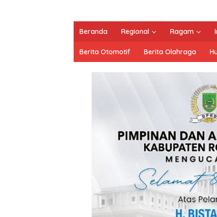
Beranda
Regional
Ragam
Berita Otomotif
Berita Olahraga
H