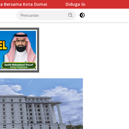
Diduga Gunakan Fasilitas Negara Tanpa Izin DPMPTSP, 