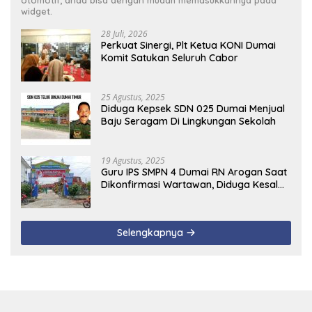
otomotif, anda bisa dengan mudah memasukkannya pada
widget.
28 Juli, 2026
Perkuat Sinergi, Plt Ketua KONI Dumai
Komit Satukan Seluruh Cabor
25 Agustus, 2025
Diduga Kepsek SDN 025 Dumai Menjual
Baju Seragam Di Lingkungan Sekolah
19 Agustus, 2025
Guru IPS SMPN 4 Dumai RN Arogan Saat
Dikonfirmasi Wartawan, Diduga Kesal
Uang Ganti Rugi Dari Murid Tidak
Terealisasi
Selengkapnya