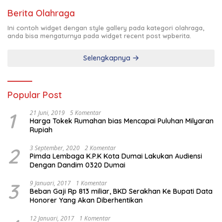
Berita Olahraga
Ini contoh widget dengan style gallery pada kategori olahraga,
anda bisa mengaturnya pada widget recent post wpberita.
Selengkapnya
Popular Post
1
21 Juni, 2019
5 Komentar
Harga Tokek Rumahan bias Mencapai Puluhan Milyaran
Rupiah
2
3 September, 2020
2 Komentar
Pimda Lembaga K.P.K Kota Dumai Lakukan Audiensi
Dengan Dandim 0320 Dumai
3
9 Januari, 2017
1 Komentar
Beban Gaji Rp 813 miliar, BKD Serakhan Ke Bupati Data
Honorer Yang Akan Diberhentikan
12 Januari, 2017
1 Komentar