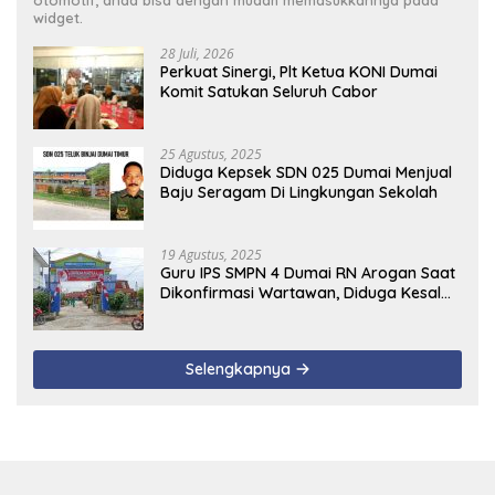
widget.
28 Juli, 2026
Perkuat Sinergi, Plt Ketua KONI Dumai
Komit Satukan Seluruh Cabor
25 Agustus, 2025
Diduga Kepsek SDN 025 Dumai Menjual
Baju Seragam Di Lingkungan Sekolah
19 Agustus, 2025
Guru IPS SMPN 4 Dumai RN Arogan Saat
Dikonfirmasi Wartawan, Diduga Kesal
Uang Ganti Rugi Dari Murid Tidak
Terealisasi
Selengkapnya