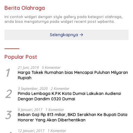
Berita Olahraga
Ini contoh widget dengan style gallery pada kategori olahraga,
anda bisa mengaturnya pada widget recent post wpberita.
Selengkapnya
Popular Post
1
21 Juni, 2019
5 Komentar
Harga Tokek Rumahan bias Mencapai Puluhan Milyaran
Rupiah
2
3 September, 2020
2 Komentar
Pimda Lembaga K.P.K Kota Dumai Lakukan Audiensi
Dengan Dandim 0320 Dumai
3
9 Januari, 2017
1 Komentar
Beban Gaji Rp 813 miliar, BKD Serakhan Ke Bupati Data
Honorer Yang Akan Diberhentikan
12 Januari, 2017
1 Komentar