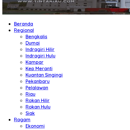
Beranda
Regional
Bengkalis
Dumai
Indragiri Hilir
Indragiri Hulu
Kampar
Kep Meranti
Kuantan Singingi
Pekanbaru
Pelalawan
Riau
Rokan Hilir
Rokan Hulu
Siak
Ragam
Ekonomi