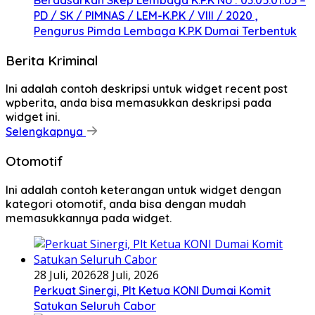
Berdasarkan Skep Lembaga K.P.K No : 03.05.01.03 –
PD / SK / PIMNAS / LEM-K.P.K / VIII / 2020 ,
Pengurus Pimda Lembaga K.P.K Dumai Terbentuk
Berita Kriminal
Ini adalah contoh deskripsi untuk widget recent post
wpberita, anda bisa memasukkan deskripsi pada
widget ini.
Selengkapnya
Otomotif
Ini adalah contoh keterangan untuk widget dengan
kategori otomotif, anda bisa dengan mudah
memasukkannya pada widget.
28 Juli, 2026
28 Juli, 2026
Perkuat Sinergi, Plt Ketua KONI Dumai Komit
Satukan Seluruh Cabor