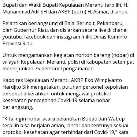
Bupati dan Wakil Bupati Kepulauan Meranti terpilih, H.
Muhammad Adil SH dan AKBP (purn) H. Asmar, dilantik.
Pelantikan berlangsung di Balai Serindit, Pekanbaru,
oleh Gubernur Riau, dan disiarkan secara live di chanel
youtube, facebook dan instagram milik Dinas Kominfo
Provinsi Riau.
Untuk mengamankan kegiatan nonton bareng (nobar) di
wilayah Kepulauan Meranti, polisi di kabupaten setempat
menerjunkan 75 personel pengamanan.
Kapolres Kepulauan Meranti, AKBP Eko Wimpiyanto
Hardjito SIk mengatakan, puluhan personel kepolisian
tersebut dikerahkan untuk mengawal protokol
kesehatan pencegahan Covid-19 selama nobar
berlangsung.
“Kita ingin nobar acara pelantikan Bupati dan Wabup
terpilih bisa berjalan aman, lancar dan tentunya sesuai
protokol kesehatan agar terhindar dari Covid-19,” kata