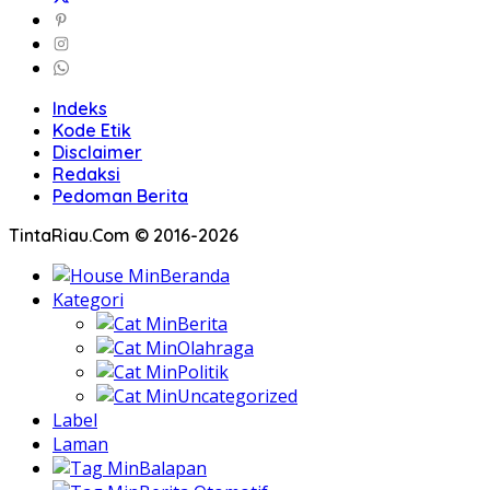
Indeks
Kode Etik
Disclaimer
Redaksi
Pedoman Berita
TintaRiau.Com © 2016-2026
Beranda
Kategori
Berita
Olahraga
Politik
Uncategorized
Label
Laman
Balapan