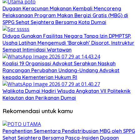
Dugaan Keracunan Makanan Kembali Mencoreng
Pelaksanaan Program Makan Bergizi Gratis (MBG) di
SPPG Sehat Sejahtera Bersama Kota Dumai
Diduga Gunakan Fasilitas Negara Tanpa Izin DPMPTSP,
Usaha Latihan Mengemudi ‘Barokah’ Disorot, Instruktur
Sempat Intimidasi Wartawan
Koalisi 19 Organisasi Advokat Serahkan Naskah
Rancangan Perubahan Undang-Undang Advokat
kepada Kementerian Hukum RI
Walikota Dumai Hadiri Wisuda Angkatan VII Politeknik
Kelautan dan Perikanan Dumai
Rekomendasi untuk kamu
Penghentian Sementara Pendistribusian MBG oleh SPPG
Sehat Sejahtera Bersama Pasca-Insiden Dugaan