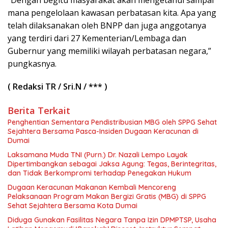
mana pengelolaan kawasan perbatasan kita. Apa yang
telah dilaksanakan oleh BNPP dan juga anggotanya
yang terdiri dari 27 Kementerian/Lembaga dan
Gubernur yang memiliki wilayah perbatasan negara,”
pungkasnya.
( Redaksi TR / Sri.N / *** )
Berita Terkait
Penghentian Sementara Pendistribusian MBG oleh SPPG Sehat
Sejahtera Bersama Pasca-Insiden Dugaan Keracunan di
Dumai
Laksamana Muda TNI (Purn.) Dr. Nazali Lempo Layak
Dipertimbangkan sebagai Jaksa Agung: Tegas, Berintegritas,
dan Tidak Berkompromi terhadap Penegakan Hukum
Dugaan Keracunan Makanan Kembali Mencoreng
Pelaksanaan Program Makan Bergizi Gratis (MBG) di SPPG
Sehat Sejahtera Bersama Kota Dumai
Diduga Gunakan Fasilitas Negara Tanpa Izin DPMPTSP, Usaha