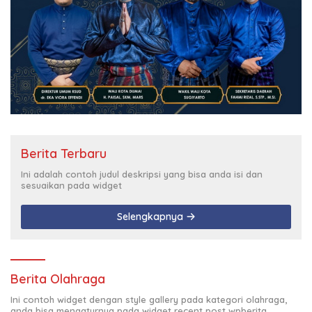
Berita Terbaru
Ini adalah contoh judul deskripsi yang bisa anda isi dan
sesuaikan pada widget
Selengkapnya
Berita Olahraga
Ini contoh widget dengan style gallery pada kategori olahraga,
anda bisa mengaturnya pada widget recent post wpberita.