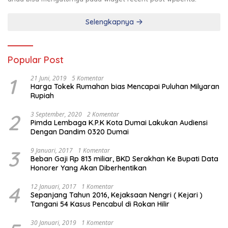
Selengkapnya
Popular Post
1
21 Juni, 2019
5 Komentar
Harga Tokek Rumahan bias Mencapai Puluhan Milyaran
Rupiah
2
3 September, 2020
2 Komentar
Pimda Lembaga K.P.K Kota Dumai Lakukan Audiensi
Dengan Dandim 0320 Dumai
3
9 Januari, 2017
1 Komentar
Beban Gaji Rp 813 miliar, BKD Serakhan Ke Bupati Data
Honorer Yang Akan Diberhentikan
4
12 Januari, 2017
1 Komentar
Sepanjang Tahun 2016, Kejaksaan Nengri ( Kejari )
Tangani 54 Kasus Pencabul di Rokan Hilir
30 Januari, 2019
1 Komentar