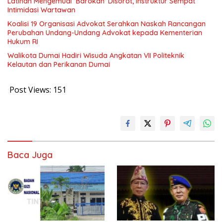
Latihan Mengemudi ‘Barokah’ Disorot, Instruktur Sempat
Intimidasi Wartawan
Koalisi 19 Organisasi Advokat Serahkan Naskah Rancangan
Perubahan Undang-Undang Advokat kepada Kementerian
Hukum RI
Walikota Dumai Hadiri Wisuda Angkatan VII Politeknik
Kelautan dan Perikanan Dumai
Post Views:
151
Baca Juga