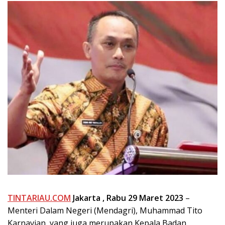
TINTARIAU.COM
Jakarta , Rabu 29 Maret 2023
–
Menteri Dalam Negeri (Mendagri), Muhammad Tito
Karnavian, yang juga merupakan Kepala Badan