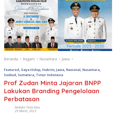
Beranda
Ragam
Nusantara
Jawa
Featured
,
Gaya Hidup
,
Hukrim
,
Jawa
,
Nasional
,
Nusantara
,
Sosbud
,
Sumatera
,
Timur Indonesia
Prof Zudan Minta Jajaran BNPP
Lakukan Branding Pengelolaan
Perbatasan
Redaksi Tinta Riau
29 Maret, 2023