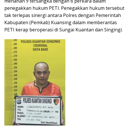
menahan 9 tersangka dengan 6 perkara dalam
penegakkan hukum PETI. Penegakkan hukum tersebut
tak terlepas sinergi antara Polres dengan Pemerintah
Kabupaten (Pemkab) Kuansing dalam memberantas
PETI kerap beroperasi di Sungai Kuantan dan Singingi.