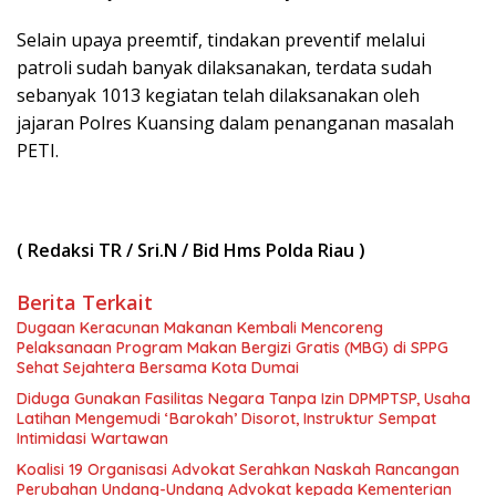
Selain upaya preemtif, tindakan preventif melalui
patroli sudah banyak dilaksanakan, terdata sudah
sebanyak 1013 kegiatan telah dilaksanakan oleh
jajaran Polres Kuansing dalam penanganan masalah
PETI.
( Redaksi TR / Sri.N / Bid Hms Polda Riau )
Berita Terkait
Dugaan Keracunan Makanan Kembali Mencoreng
Pelaksanaan Program Makan Bergizi Gratis (MBG) di SPPG
Sehat Sejahtera Bersama Kota Dumai
Diduga Gunakan Fasilitas Negara Tanpa Izin DPMPTSP, Usaha
Latihan Mengemudi ‘Barokah’ Disorot, Instruktur Sempat
Intimidasi Wartawan
Koalisi 19 Organisasi Advokat Serahkan Naskah Rancangan
Perubahan Undang-Undang Advokat kepada Kementerian