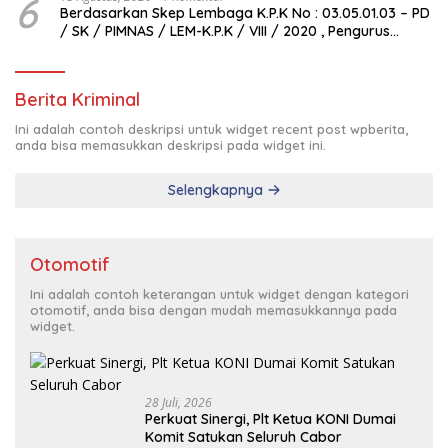
6
Berdasarkan Skep Lembaga K.P.K No : 03.05.01.03 – PD
/ SK / PIMNAS / LEM-K.P.K / VIII / 2020 , Pengurus
Pimda Lembaga K.P.K Dumai Terbentuk
Berita Kriminal
Ini adalah contoh deskripsi untuk widget recent post wpberita,
anda bisa memasukkan deskripsi pada widget ini.
Selengkapnya
Otomotif
Ini adalah contoh keterangan untuk widget dengan kategori
otomotif, anda bisa dengan mudah memasukkannya pada
widget.
28 Juli, 2026
Perkuat Sinergi, Plt Ketua KONI Dumai
Komit Satukan Seluruh Cabor