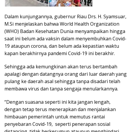
Dalam kunjungannya, gubernur Riau Drs. H. Syamsuar,
M.Si menjelaskan bahwa World Health Organization
(WHO) Badan Kesehatan Dunia menyampaikan hingga
saat ini belum ada vaksin dalam menyembuhkan Covid-
19 ataupun corona, dan belum ada kepastian waktu
kapan berakhirnya pandemi Covid-19 ini berakhir.
Sehingga ada kemungkinan akan terus bertambah
apalagi dengan datangnya orang dari luar daerah yang
pulang ke daerah asal sehingga tanpa disadari telah
membawa virus dan tanpa sengaja menularkannya.
“Dengan suasana seperti ini kita jangan lengah,
dengan tetap terus menerapkan dan menjalankan
himbauan pemerintah untuk memutus rantai
penyebaran Covid-19, seperti penerapan sosial
distancing, tidak berkerumun ataupun menghindari