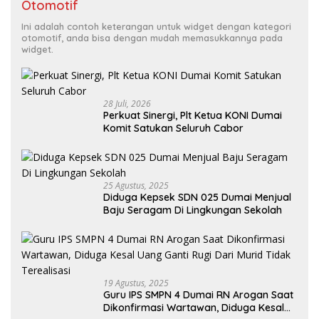
Otomotif
Ini adalah contoh keterangan untuk widget dengan kategori
otomotif, anda bisa dengan mudah memasukkannya pada
widget.
28 Juli, 2026
Perkuat Sinergi, Plt Ketua KONI Dumai
Komit Satukan Seluruh Cabor
25 Agustus, 2025
Diduga Kepsek SDN 025 Dumai Menjual
Baju Seragam Di Lingkungan Sekolah
19 Agustus, 2025
Guru IPS SMPN 4 Dumai RN Arogan Saat
Dikonfirmasi Wartawan, Diduga Kesal