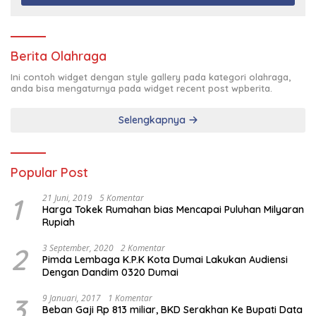
Berita Olahraga
Ini contoh widget dengan style gallery pada kategori olahraga,
anda bisa mengaturnya pada widget recent post wpberita.
Selengkapnya
Popular Post
1
21 Juni, 2019
5 Komentar
Harga Tokek Rumahan bias Mencapai Puluhan Milyaran
Rupiah
2
3 September, 2020
2 Komentar
Pimda Lembaga K.P.K Kota Dumai Lakukan Audiensi
Dengan Dandim 0320 Dumai
3
9 Januari, 2017
1 Komentar
Beban Gaji Rp 813 miliar, BKD Serakhan Ke Bupati Data