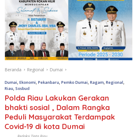
Beranda
Regional
Dumai
Dumai
,
Ekonomi
,
Pekanbaru
,
Pemko Dumai
,
Ragam
,
Regional
,
Riau
,
Sosbud
Polda Riau Lakukan Gerakan
bhakti sosial , Dalam Rangka
Peduli Masyarakat Terdampak
Covid-19 di kota Dumai
Redaksi Tinta Riau