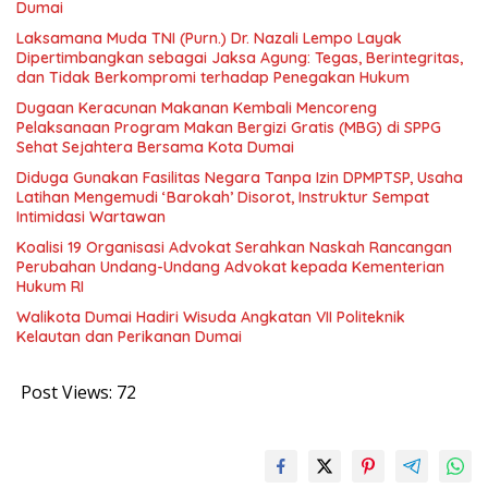
Dumai
Laksamana Muda TNI (Purn.) Dr. Nazali Lempo Layak
Dipertimbangkan sebagai Jaksa Agung: Tegas, Berintegritas,
dan Tidak Berkompromi terhadap Penegakan Hukum
Dugaan Keracunan Makanan Kembali Mencoreng
Pelaksanaan Program Makan Bergizi Gratis (MBG) di SPPG
Sehat Sejahtera Bersama Kota Dumai
Diduga Gunakan Fasilitas Negara Tanpa Izin DPMPTSP, Usaha
Latihan Mengemudi ‘Barokah’ Disorot, Instruktur Sempat
Intimidasi Wartawan
Koalisi 19 Organisasi Advokat Serahkan Naskah Rancangan
Perubahan Undang-Undang Advokat kepada Kementerian
Hukum RI
Walikota Dumai Hadiri Wisuda Angkatan VII Politeknik
Kelautan dan Perikanan Dumai
Post Views:
72