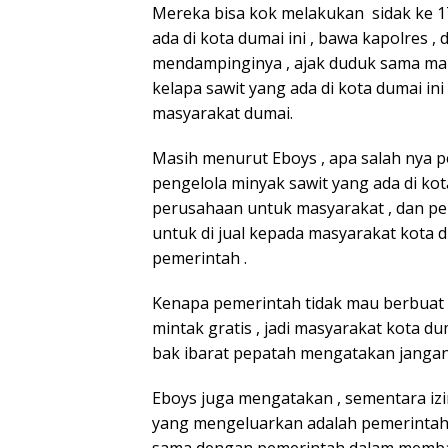
Mereka bisa kok melakukan sidak ke 1
ada di kota dumai ini , bawa kapolres ,
mendampinginya , ajak duduk sama ma
kelapa sawit yang ada di kota dumai i
masyarakat dumai.
Masih menurut Eboys , apa salah nya 
pengelola minyak sawit yang ada di kota
perusahaan untuk masyarakat , dan pe
untuk di jual kepada masyarakat kota 
pemerintah .
Kenapa pemerintah tidak mau berbuat se
mintak gratis , jadi masyarakat kota d
bak ibarat pepatah mengatakan jangan
Eboys juga mengatakan , sementara izin
yang mengeluarkan adalah pemerintah (
sama dengan pemerintah dalam membant