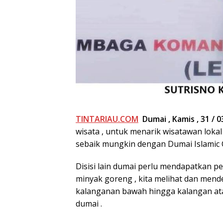
TINTARIAU.COM
Dumai , Kamis , 31 / 0
wisata , untuk menarik wisatawan lokal
sebaik mungkin dengan Dumai Islamic 
Disisi lain dumai perlu mendapatkan p
minyak goreng , kita melihat dan mend
kalanganan bawah hingga kalangan at
dumai .