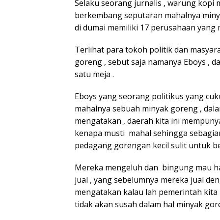
Selaku seorang jurnalis , warung kopi
berkembang seputaran mahalnya minyak
di dumai memiliki 17 perusahaan yang 
Terlihat para tokoh politik dan mas
goreng , sebut saja namanya Eboys , d
satu meja .
Eboys yang seorang politikus yang cu
mahalnya sebuah minyak goreng , dala
mengatakan , daerah kita ini mempunya
kenapa musti mahal sehingga sebagi
pedagang gorengan kecil sulit untuk b
Mereka mengeluh dan bingung mau har
jual , yang sebelumnya mereka jual den
mengatakan kalau lah pemerintah kita
tidak akan susah dalam hal minyak gor