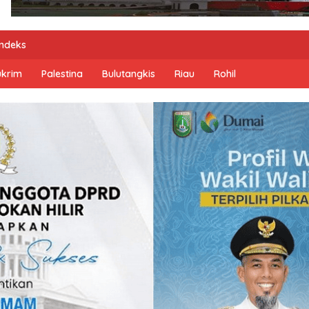
Indeks
ukrim
Palestina
Bulutangkis
Riau
Rohil