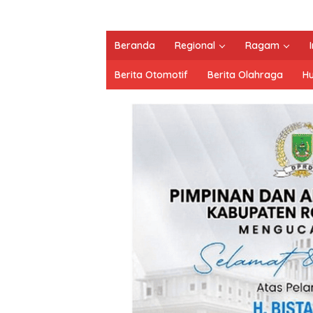
Beranda
Regional
Ragam
Berita Otomotif
Berita Olahraga
H