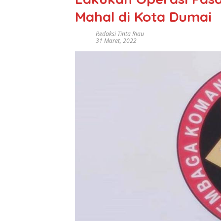
Mahal di Kota Dumai
Redaksi Tinta Riau
31 Maret, 2022