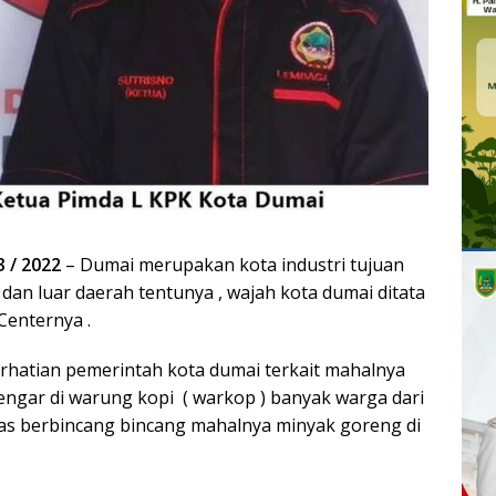
3 / 2022
– Dumai merupakan kota industri tujuan
 dan luar daerah tentunya , wajah kota dumai ditata
Centernya .
erhatian pemerintah kota dumai terkait mahalnya
engar di warung kopi ( warkop ) banyak warga dari
as berbincang bincang mahalnya minyak goreng di