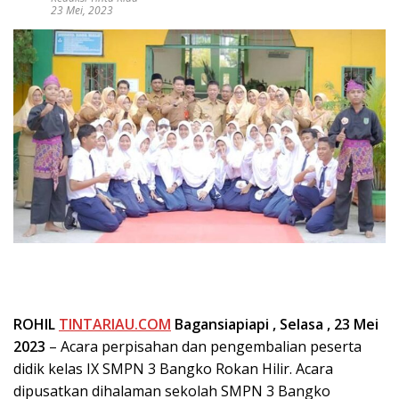
23 Mei, 2023
ROHIL
TINTARIAU.COM
Bagansiapiapi , Selasa , 23 Mei
2023
– Acara perpisahan dan pengembalian peserta
didik kelas IX SMPN 3 Bangko Rokan Hilir. Acara
dipusatkan dihalaman sekolah SMPN 3 Bangko