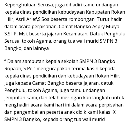
Kepenghuluan Serusa, juga dihadiri tamu undangan
kepala dinas pendidikan kebudayaan Kabupaten Rokan
Hilir, Asril Arief,S.Sos beserta rombongan. Turut hadir
dalam acara perpisahan, Camat Bangko Aspry Mulya
S.STP, Msi, beserta jajaran Kecamatan, Datuk Penghulu
Serusa, tokoh Agama, orang tua wali murid SMPN 3
Bangko, dan lainnya..
” Dalam sambutan kepala sekolah SMPN 3 Bangko
Ropaah, S.Pd,” mengucapakan terima kasih kepada
kepala dinas pendidikan dan kebudayaan Rokan Hilir,
juga kepada Camat Bangko beserta jajaran, datuk
Penghulu, tokoh Agama, juga tamu undangan
jemputan kami, dan telah meringan kan langkah untuk
menghadiri acara kami hari ini dalam acara perpisahan
dan pengembalian peserta anak didik kami kelas IX
SMPN 3 Bangko, kepada orang tua wali murid.