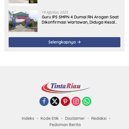
19 Agustus, 2025
Guru IPS SMPN 4 Dumai RN Arogan Saat
Dikonfirmasi Wartawan, Diduga Kesal
Uang Ganti Rugi Dari Murid Tidak
Terealisasi
Selengkapnya
Indeks
Kode Etik
Disclaimer
Redaksi
Pedoman Berita