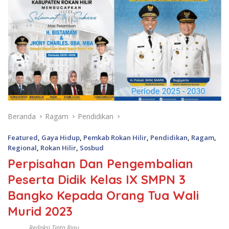
Beranda
Ragam
Pendidikan
Featured
,
Gaya Hidup
,
Pemkab Rokan Hilir
,
Pendidikan
,
Ragam
,
Regional
,
Rokan Hilir
,
Sosbud
Perpisahan Dan Pengembalian
Peserta Didik Kelas IX SMPN 3
Bangko Kepada Orang Tua Wali
Murid 2023
Redaksi Tinta Riau