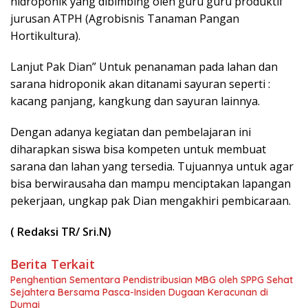
hidroponik yang dibimbing oleh guru guru produktif
jurusan ATPH (Agrobisnis Tanaman Pangan
Hortikultura).
Lanjut Pak Dian” Untuk penanaman pada lahan dan
sarana hidroponik akan ditanami sayuran seperti :
kacang panjang, kangkung dan sayuran lainnya.
Dengan adanya kegiatan dan pembelajaran ini
diharapkan siswa bisa kompeten untuk membuat
sarana dan lahan yang tersedia. Tujuannya untuk agar
bisa berwirausaha dan mampu menciptakan lapangan
pekerjaan, ungkap pak Dian mengakhiri pembicaraan.
( Redaksi TR/ Sri.N)
Berita Terkait
Penghentian Sementara Pendistribusian MBG oleh SPPG Sehat
Sejahtera Bersama Pasca-Insiden Dugaan Keracunan di
Dumai