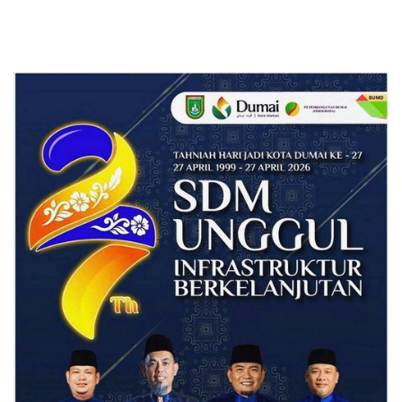
terhadap KUHP, KUHAP, dan
Perubahan UU Kepolisian