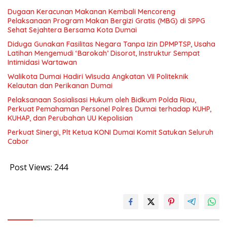
Dugaan Keracunan Makanan Kembali Mencoreng
Pelaksanaan Program Makan Bergizi Gratis (MBG) di SPPG
Sehat Sejahtera Bersama Kota Dumai
Diduga Gunakan Fasilitas Negara Tanpa Izin DPMPTSP, Usaha
Latihan Mengemudi ‘Barokah’ Disorot, Instruktur Sempat
Intimidasi Wartawan
Walikota Dumai Hadiri Wisuda Angkatan VII Politeknik
Kelautan dan Perikanan Dumai
Pelaksanaan Sosialisasi Hukum oleh Bidkum Polda Riau,
Perkuat Pemahaman Personel Polres Dumai terhadap KUHP,
KUHAP, dan Perubahan UU Kepolisian
Perkuat Sinergi, Plt Ketua KONI Dumai Komit Satukan Seluruh
Cabor
Post Views:
244