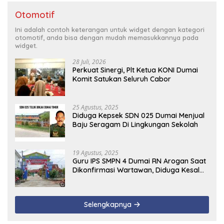
Otomotif
Ini adalah contoh keterangan untuk widget dengan kategori
otomotif, anda bisa dengan mudah memasukkannya pada
widget.
28 Juli, 2026
Perkuat Sinergi, Plt Ketua KONI Dumai
Komit Satukan Seluruh Cabor
25 Agustus, 2025
Diduga Kepsek SDN 025 Dumai Menjual
Baju Seragam Di Lingkungan Sekolah
19 Agustus, 2025
Guru IPS SMPN 4 Dumai RN Arogan Saat
Dikonfirmasi Wartawan, Diduga Kesal
Uang Ganti Rugi Dari Murid Tidak
Terealisasi
Selengkapnya