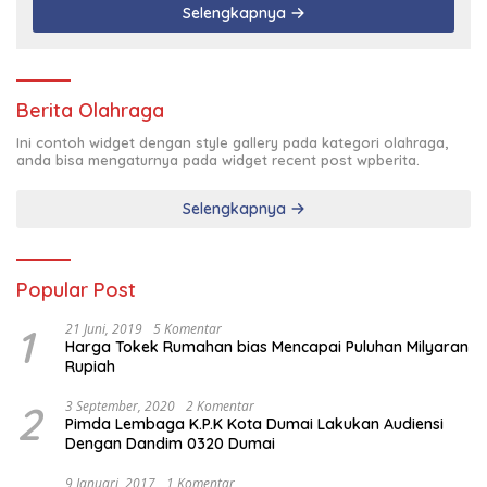
Selengkapnya
Berita Olahraga
Ini contoh widget dengan style gallery pada kategori olahraga,
anda bisa mengaturnya pada widget recent post wpberita.
Selengkapnya
Popular Post
1
21 Juni, 2019
5 Komentar
Harga Tokek Rumahan bias Mencapai Puluhan Milyaran
Rupiah
2
3 September, 2020
2 Komentar
Pimda Lembaga K.P.K Kota Dumai Lakukan Audiensi
Dengan Dandim 0320 Dumai
9 Januari, 2017
1 Komentar