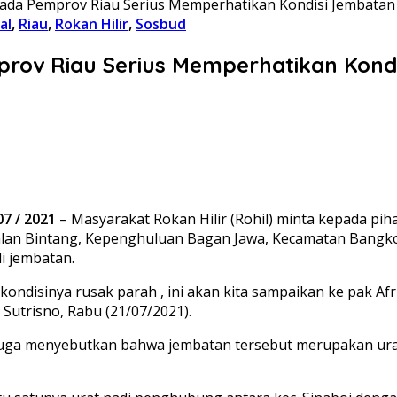
da Pemprov Riau Serius Memperhatikan Kondisi Jembatan di 
al
,
Riau
,
Rokan Hilir
,
Sosbud
ov Riau Serius Memperhatikan Kondis
07 / 2021
– Masyarakat Rokan Hilir (Rohil) minta kepada pi
 Jalan Bintang, Kepenghuluan Bagan Jawa, Kecamatan Bangko
i jembatan.
 kondisinya rusak parah , ini akan kita sampaikan ke pak Afr
 Sutrisno, Rabu (21/07/2021).
, juga menyebutkan bahwa jembatan tersebut merupakan ur