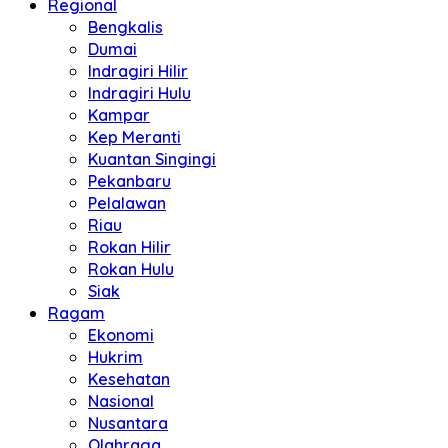
Regional
Bengkalis
Dumai
Indragiri Hilir
Indragiri Hulu
Kampar
Kep Meranti
Kuantan Singingi
Pekanbaru
Pelalawan
Riau
Rokan Hilir
Rokan Hulu
Siak
Ragam
Ekonomi
Hukrim
Kesehatan
Nasional
Nusantara
Olahraga