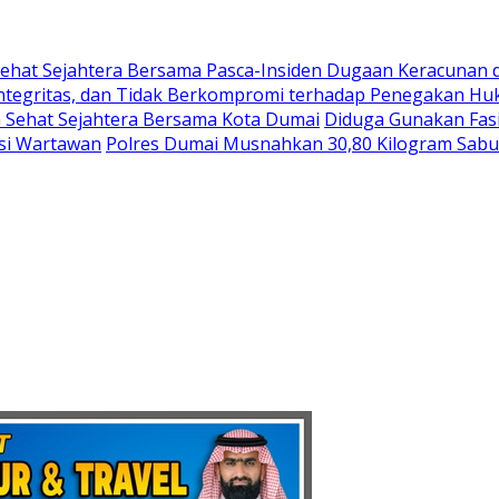
ehat Sejahtera Bersama Pasca-Insiden Dugaan Keracunan 
integritas, dan Tidak Berkompromi terhadap Penegakan H
G Sehat Sejahtera Bersama Kota Dumai
Diduga Gunakan Fasi
asi Wartawan
Polres Dumai Musnahkan 30,80 Kilogram Sabu J