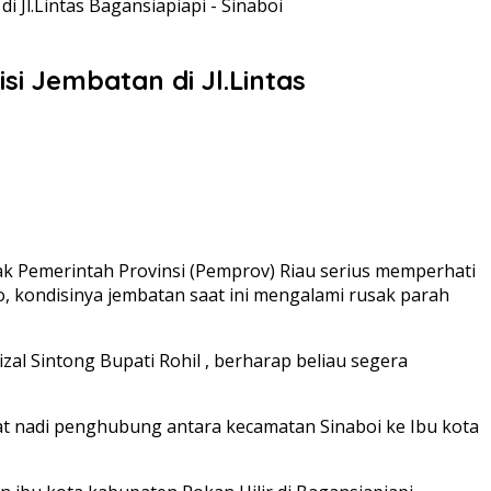
Jl.Lintas Bagansiapiapi - Sinaboi
i Jembatan di Jl.Lintas
hak Pemerintah Provinsi (Pemprov) Riau serius memperhati
, kondisinya jembatan saat ini mengalami rusak parah
izal Sintong Bupati Rohil , berharap beliau segera
at nadi penghubung antara kecamatan Sinaboi ke Ibu kota