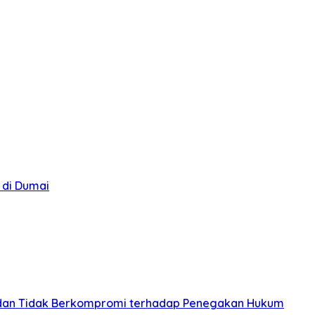
 di Dumai
s, dan Tidak Berkompromi terhadap Penegakan Hukum