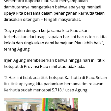
Sementara Kapolda Riau saat menyampaikan
dambutannya mengatakan bahwa apa yang menjadi
upaya kita bersama dalam penanganan karhutla telah
dirasakan ditengah – tengah masyarakat.
“Saya yakin dengan kerja sama kita Riau akan
terbebaskan dari asap, capaian hari ini harus terus kita
kelola dan tingkatkan demi kemajuan Riau lebih baik”,
terang Agung.
Irjen Agung membeberkan bahwa hingga hari ini, titik
hotspot di Provinsi Riau nihil atau tidak ada.
“2 Hari ini tidak ada titik hotspot Karhutla di Riau. Selain
itu, titik api yang kita padamkan bersama tim relawan
Karhutla sudah mencapai 5.718,” ucap Agung.