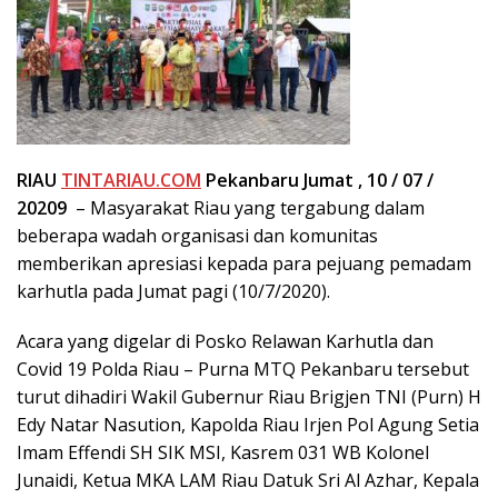
RIAU
TINTARIAU.COM
Pekanbaru Jumat , 10 / 07 /
20209
– Masyarakat Riau yang tergabung dalam
beberapa wadah organisasi dan komunitas
memberikan apresiasi kepada para pejuang pemadam
karhutla pada Jumat pagi (10/7/2020).
Acara yang digelar di Posko Relawan Karhutla dan
Covid 19 Polda Riau – Purna MTQ Pekanbaru tersebut
turut dihadiri Wakil Gubernur Riau Brigjen TNI (Purn) H
Edy Natar Nasution, Kapolda Riau Irjen Pol Agung Setia
Imam Effendi SH SIK MSI, Kasrem 031 WB Kolonel
Junaidi, Ketua MKA LAM Riau Datuk Sri Al Azhar, Kepala