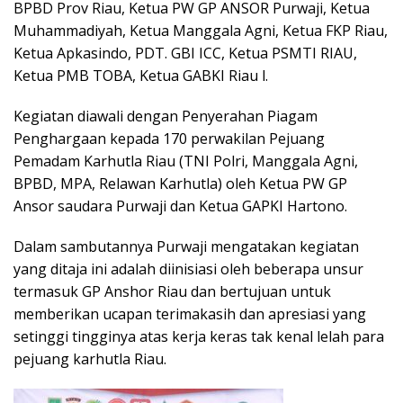
BPBD Prov Riau, Ketua PW GP ANSOR Purwaji, Ketua
Muhammadiyah, Ketua Manggala Agni, Ketua FKP Riau,
Ketua Apkasindo, PDT. GBI ICC, Ketua PSMTI RIAU,
Ketua PMB TOBA, Ketua GABKI Riau l.
Kegiatan diawali dengan Penyerahan Piagam
Penghargaan kepada 170 perwakilan Pejuang
Pemadam Karhutla Riau (TNI Polri, Manggala Agni,
BPBD, MPA, Relawan Karhutla) oleh Ketua PW GP
Ansor saudara Purwaji dan Ketua GAPKI Hartono.
Dalam sambutannya Purwaji mengatakan kegiatan
yang ditaja ini adalah diinisiasi oleh beberapa unsur
termasuk GP Anshor Riau dan bertujuan untuk
memberikan ucapan terimakasih dan apresiasi yang
setinggi tingginya atas kerja keras tak kenal lelah para
pejuang karhutla Riau.