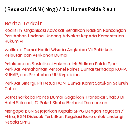
( Redaksi / Sri.N ( Nng ) / Bid Humas Polda Riau )
Berita Terkait
Koalisi 19 Organisasi Advokat Serahkan Naskah Rancangan
Perubahan Undang-Undang Advokat kepada Kementerian
Hukum RI
Walikota Dumai Hadiri Wisuda Angkatan VII Politeknik
Kelautan dan Perikanan Dumai
Pelaksanaan Sosialisasi Hukum oleh Bidkum Polda Riau,
Perkuat Pemahaman Personel Polres Dumai terhadap KUHP,
KUHAP, dan Perubahan UU Kepolisian
Perkuat Sinergi, Plt Ketua KONI Dumai Komit Satukan Seluruh
Cabor
Satresnarkoba Polres Dumai Gagalkan Transaksi Shabu Di
Hotel Srikandi, 12 Paket Shabu Berhasil Diamankan
Mengapa BGN Sejajarkan Kepala SPPG Dengan Yayasan /
Mitra, BGN Didesak Terbitkan Regulasi Baru untuk Lindungi
Kepala SPPG