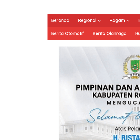
Beranda
Regional
Ragam
Berita Otomotif
Berita Olahraga
H