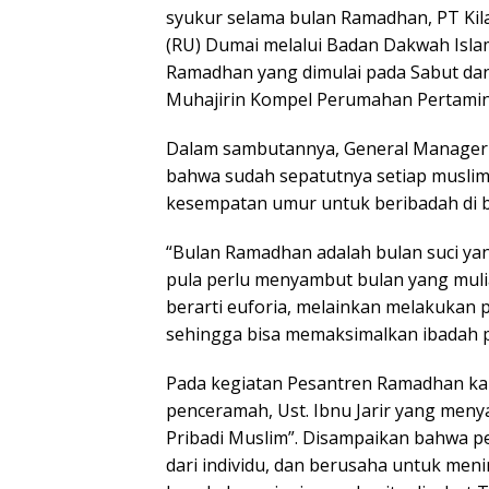
syukur selama bulan Ramadhan, PT Kila
(RU) Dumai melalui Badan Dakwah Isla
Ramadhan yang dimulai pada Sabut dan 
Muhajirin Kompel Perumahan Pertamin
Dalam sambutannya, General Manager 
bahwa sudah sepatutnya setiap muslim
kesempatan umur untuk beribadah di b
“Bulan Ramadhan adalah bulan suci yan
pula perlu menyambut bulan yang mul
berarti euforia, melainkan melakukan
sehingga bisa memaksimalkan ibadah 
Pada kegiatan Pesantren Ramadhan kal
penceramah, Ust. Ibnu Jarir yang men
Pribadi Muslim”. Disampaikan bahwa per
dari individu, dan berusaha untuk men