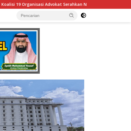
Serahkan Naskah Rancangan Perubahan Undang-Undang Advokat 