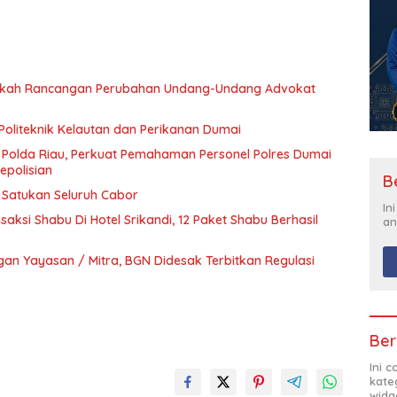
Naskah Rancangan Perubahan Undang-Undang Advokat
Politeknik Kelautan dan Perikanan Dumai
 Polda Riau, Perkuat Pemahaman Personel Polres Dumai
epolisian
B
t Satukan Seluruh Cabor
In
ksi Shabu Di Hotel Srikandi, 12 Paket Shabu Berhasil
an
n Yayasan / Mitra, BGN Didesak Terbitkan Regulasi
Ber
Ini 
kate
widg