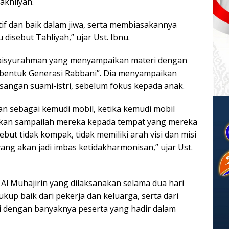
akhliyah.
if dan baik dalam jiwa, serta membiasakannya
 disebut Tahliyah,” ujar Ust. Ibnu.
ri Jaisyurahman yang menyampaikan materi dengan
bentuk Generasi Rabbani”. Dia menyampaikan
ngan suami-istri, sebelum fokus kepada anak.
an sebagai kemudi mobil, ketika kemudi mobil
a akan sampailah mereka kepada tempat yang mereka
but tidak kompak, tidak memiliki arah visi dan misi
ang akan jadi imbas ketidakharmonisan,” ujar Ust.
l Muhajirin yang dilaksanakan selama dua hari
up baik dari pekerja dan keluarga, serta dari
ai dengan banyaknya peserta yang hadir dalam