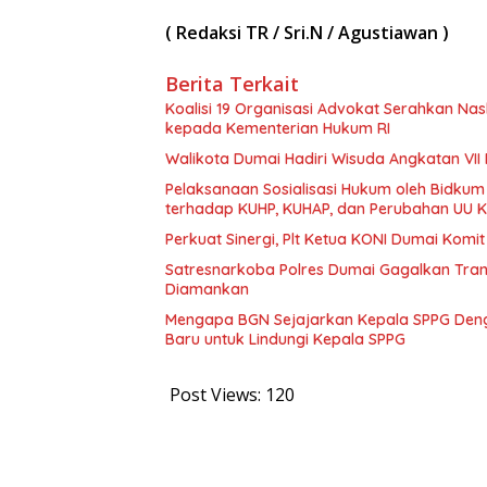
( Redaksi TR / Sri.N / Agustiawan )
Berita Terkait
Koalisi 19 Organisasi Advokat Serahkan 
kepada Kementerian Hukum RI
Walikota Dumai Hadiri Wisuda Angkatan VII 
Pelaksanaan Sosialisasi Hukum oleh Bidkum
terhadap KUHP, KUHAP, dan Perubahan UU K
Perkuat Sinergi, Plt Ketua KONI Dumai Komi
Satresnarkoba Polres Dumai Gagalkan Transa
Diamankan
Mengapa BGN Sejajarkan Kepala SPPG Denga
Baru untuk Lindungi Kepala SPPG
Post Views:
120