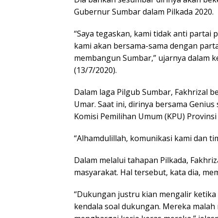
Gubernur Sumbar dalam Pilkada 2020.
“Saya tegaskan, kami tidak anti partai po
kami akan bersama-sama dengan partai
membangun Sumbar,” ujarnya dalam ket
(13/7/2020).
Dalam laga Pilgub Sumbar, Fakhrizal 
Umar. Saat ini, dirinya bersama Genius
Komisi Pemilihan Umum (KPU) Provinsi
“Alhamdulillah, komunikasi kami dan ti
Dalam melalui tahapan Pilkada, Fakhr
masyarakat. Hal tersebut, kata dia, 
“Dukungan justru kian mengalir ketik
kendala soal dukungan. Mereka malah 