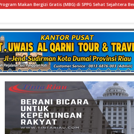
G) di SPPG Sehat Sejahtera Bersama Kota Dumai
Didug