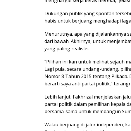
menghargai kerja keras mereka,” jelasn
Dukungan publik yang spontan tersebut
habis untuk berjuang menghadapi laga
Menurutnya, apa yang dijalankannya s
dari bawah. Akhirnya, untuk menjembat
yang paling realistis.
“Pilihan ini kan untuk melihat sejauh
Lagi pula, secara undang-undang, pili
Nomor 8 Tahun 2015 tentang Pilkada. D
berarti saya anti partai politik,” terang
Lebih lanjut, Fakhrizal menjelaskan j
partai politik dalam pemilihan kepala d
bersama-sama untuk membangun Sum
Walau berjuang di jalur independen, ka