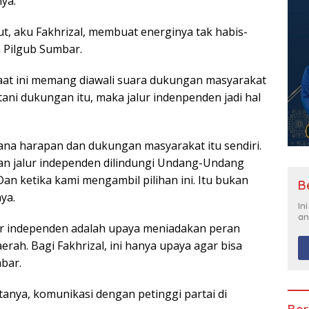
ya.
, aku Fakhrizal, membuat energinya tak habis-
 Pilgub Sumbar.
aat ini memang diawali suara dukungan masyarakat
ani dukungan itu, maka jalur indenpenden jadi hal
 mana harapan dan dukungan masyarakat itu sendiri.
han jalur independen dilindungi Undang-Undang
an ketika kami mengambil pilihan ini. Itu bukan
B
nya.
In
an
alur independen adalah upaya meniadakan peran
aerah. Bagi Fakhrizal, ini hanya upaya agar bisa
bar.
tanya, komunikasi dengan petinggi partai di