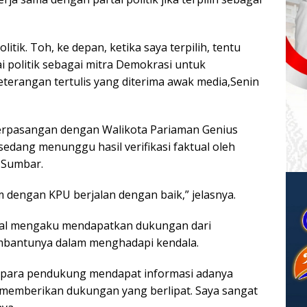
litik. Toh, ke depan, ketika saya terpilih, tentu
 politik sebagai mitra Demokrasi untuk
erangan tertulis yang diterima awak media,Senin
berpasangan dengan Walikota Pariaman Genius
 sedang menunggu hasil verifikasi faktual oleh
 Sumbar.
m dengan KPU berjalan dengan baik,” jelasnya.
izal mengaku mendapatkan dukungan dari
membantunya dalam menghadapi kendala.
a para pendukung mendapat informasi adanya
memberikan dukungan yang berlipat. Saya sangat