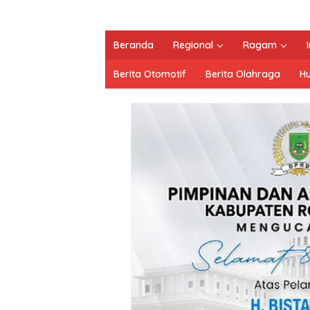
Beranda
Regional
Ragam
Berita Otomotif
Berita Olahraga
H