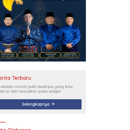
erita Terbaru
i adalah contoh judul deskripsi yang bisa
da isi dan sesuaikan pada widget
Selengkapnya