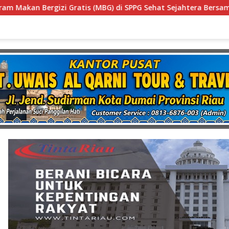
PG Sehat Sejahtera Bersama Kota Dumai
Diduga Gunaka