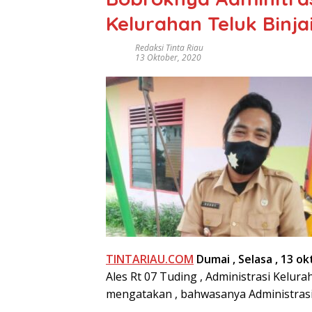
Kelurahan Teluk Binj
Redaksi Tinta Riau
13 Oktober, 2020
TINTARIAU.COM
Dumai , Selasa , 13 o
Ales Rt 07 Tuding , Administrasi Kelu
mengatakan , bahwasanya Administrasi