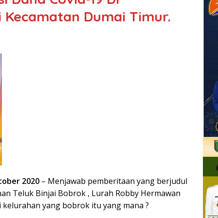
ai Kecamatan Dumai Timur.
ktober 2020
– Menjawab pemberitaan yang berjudul
rahan Teluk Binjai Bobrok , Lurah Robby Hermawan
 kelurahan yang bobrok itu yang mana ?