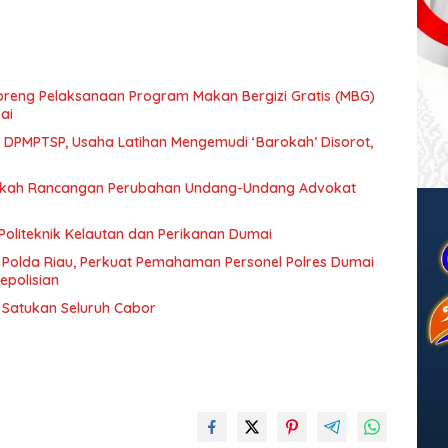
eng Pelaksanaan Program Makan Bergizi Gratis (MBG)
ai
n DPMPTSP, Usaha Latihan Mengemudi ‘Barokah’ Disorot,
Naskah Rancangan Perubahan Undang-Undang Advokat
Politeknik Kelautan dan Perikanan Dumai
 Polda Riau, Perkuat Pemahaman Personel Polres Dumai
epolisian
t Satukan Seluruh Cabor