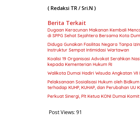
( Redaksi TR / Sri.N )
Berita Terkait
Dugaan Keracunan Makanan Kembali Mencor
di SPPG Sehat Sejahtera Bersama Kota Dum
Diduga Gunakan Fasilitas Negara Tanpa Izi
Instruktur Sempat Intimidasi Wartawan
Koalisi 19 Organisasi Advokat Serahkan 
kepada Kementerian Hukum RI
Walikota Dumai Hadiri Wisuda Angkatan VII 
Pelaksanaan Sosialisasi Hukum oleh Bidkum
terhadap KUHP, KUHAP, dan Perubahan UU K
Perkuat Sinergi, Plt Ketua KONI Dumai Komi
Post Views:
91