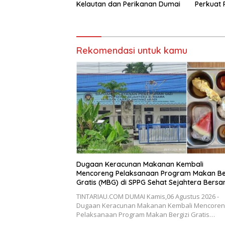
Kelautan dan Perikanan Dumai
Perkuat
Polres D
KUHAP, 
Kepolisi
Rekomendasi untuk kamu
Dugaan Keracunan Makanan Kembali
Mencoreng Pelaksanaan Program Makan Ber
Gratis (MBG) di SPPG Sehat Sejahtera Bers
Kota Dumai
TINTARIAU.COM DUMAI Kamis,06 Agustus 2026 -
Dugaan Keracunan Makanan Kembali Mencoren
Pelaksanaan Program Makan Bergizi Gratis…