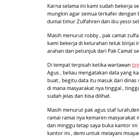
Karna selama ini kami sudah bekerja 
mungkin agar semua terkafer dengan ba
dumai timur Zulfahren dan ibu yessi sel
Masih menurut robby , pak camat zulfa
kami bekerja di kelurahan teluk binjai 
arahan dan petunjuk dari Pak Camat se
Di tempat terpisah ketika wartawan
tin
Agus , beliau mengatakan data yang kam
buat , begitu data itu masuk dari dinas 
di mana masyarakat nya tinggal , tingga
sudah jelas dan bisa dilihat.
Masih menurut pak agus staf lurah,d
ramai ramai nya kemaren masyarakat me
dan minggu tetap saya buka kantor ini 
kantor ini , demi untuk melayani msayar