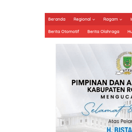
Beranda
Regional
Ragam
Berita Otomotif
Berita Olahraga
H