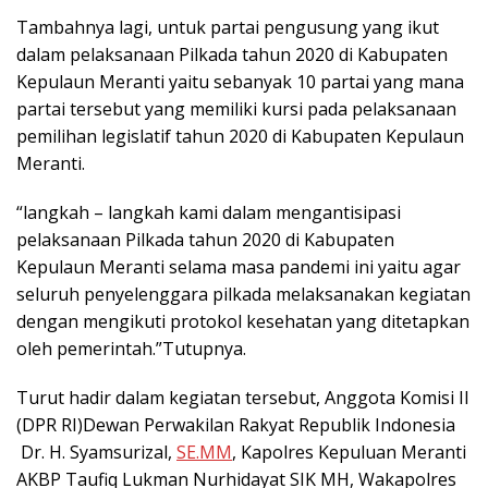
Tambahnya lagi, untuk partai pengusung yang ikut
dalam pelaksanaan Pilkada tahun 2020 di Kabupaten
Kepulaun Meranti yaitu sebanyak 10 partai yang mana
partai tersebut yang memiliki kursi pada pelaksanaan
pemilihan legislatif tahun 2020 di Kabupaten Kepulaun
Meranti.
“langkah – langkah kami dalam mengantisipasi
pelaksanaan Pilkada tahun 2020 di Kabupaten
Kepulaun Meranti selama masa pandemi ini yaitu agar
seluruh penyelenggara pilkada melaksanakan kegiatan
dengan mengikuti protokol kesehatan yang ditetapkan
oleh pemerintah.”Tutupnya.
Turut hadir dalam kegiatan tersebut, Anggota Komisi II
(DPR RI)Dewan Perwakilan Rakyat Republik Indonesia
Dr. H. Syamsurizal,
SE.MM
, Kapolres Kepuluan Meranti
AKBP Taufiq Lukman Nurhidayat SIK MH, Wakapolres