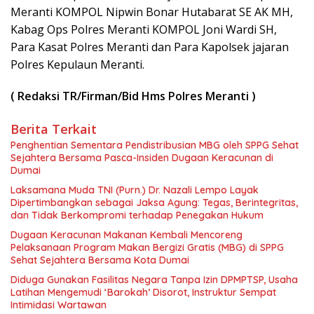
Meranti KOMPOL Nipwin Bonar Hutabarat SE AK MH,
Kabag Ops Polres Meranti KOMPOL Joni Wardi SH,
Para Kasat Polres Meranti dan Para Kapolsek jajaran
Polres Kepulaun Meranti.
( Redaksi TR/Firman/Bid Hms Polres Meranti )
Berita Terkait
Penghentian Sementara Pendistribusian MBG oleh SPPG Sehat
Sejahtera Bersama Pasca-Insiden Dugaan Keracunan di
Dumai
Laksamana Muda TNI (Purn.) Dr. Nazali Lempo Layak
Dipertimbangkan sebagai Jaksa Agung: Tegas, Berintegritas,
dan Tidak Berkompromi terhadap Penegakan Hukum
Dugaan Keracunan Makanan Kembali Mencoreng
Pelaksanaan Program Makan Bergizi Gratis (MBG) di SPPG
Sehat Sejahtera Bersama Kota Dumai
Diduga Gunakan Fasilitas Negara Tanpa Izin DPMPTSP, Usaha
Latihan Mengemudi ‘Barokah’ Disorot, Instruktur Sempat
Intimidasi Wartawan