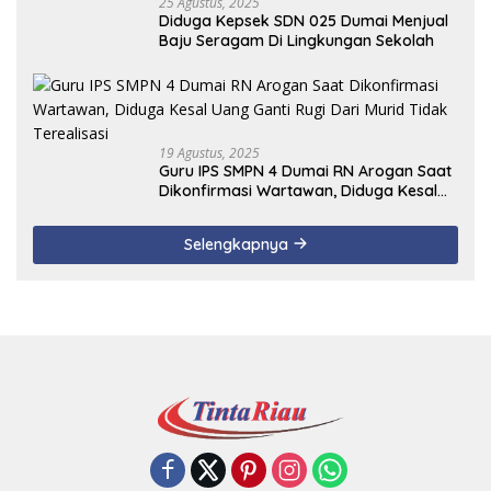
25 Agustus, 2025
Diduga Kepsek SDN 025 Dumai Menjual
Baju Seragam Di Lingkungan Sekolah
19 Agustus, 2025
Guru IPS SMPN 4 Dumai RN Arogan Saat
Dikonfirmasi Wartawan, Diduga Kesal
Uang Ganti Rugi Dari Murid Tidak
Terealisasi
Selengkapnya