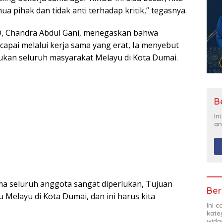
 pihak dan tidak anti terhadap kritik,” tegasnya.
D, Chandra Abdul Gani, menegaskan bahwa
rcapai melalui kerja sama yang erat, Ia menyebut
kan seluruh masyarakat Melayu di Kota Dumai.
B
In
an
ma seluruh anggota sangat diperlukan, Tujuan
Ber
Melayu di Kota Dumai, dan ini harus kita
Ini 
kate
widg