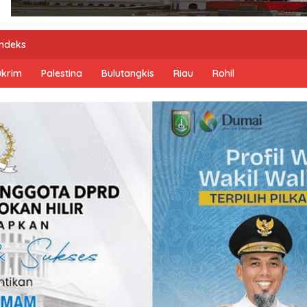
Indeks
ukrim
Palestina
Bulutangkis
Riau
Rohil