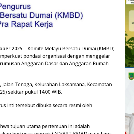
ober 2025
– Komite Melayu Bersatu Dumai (KMBD)
emperkuat pondasi organisasi dengan menggelar
perumusan Anggaran Dasar dan Anggaran Rumah
D, Jalan Tenaga, Kelurahan Laksamana, Kecamatan
5) sekitar pukul 14.00 WIB.
us inti tersebut dibuka secara resmi oleh
hwa tujuan utama pertemuan ini adalah
akan bertugas merevisi AD/ART KMBD yang lama