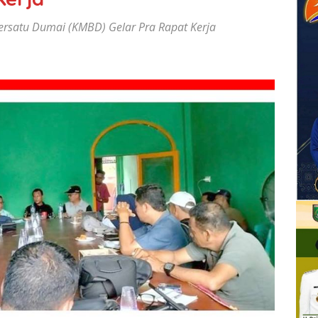
rsatu Dumai (KMBD) Gelar Pra Rapat Kerja