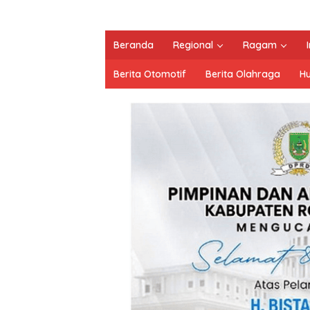
Beranda
Regional
Ragam
Berita Otomotif
Berita Olahraga
H