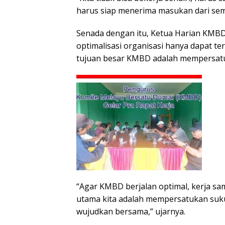
harus siap menerima masukan dari semua
Senada dengan itu, Ketua Harian KMB
optimalisasi organisasi hanya dapat te
tujuan besar KMBD adalah mempersatu
“Agar KMBD berjalan optimal, kerja sa
utama kita adalah mempersatukan suku 
wujudkan bersama,” ujarnya.