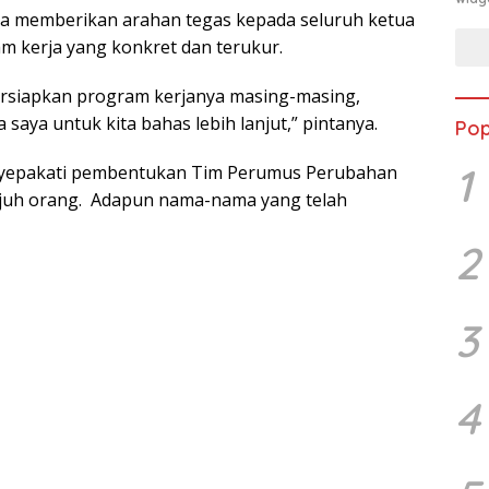
ga memberikan arahan tegas kepada seluruh ketua
 kerja yang konkret dan terukur.
ersiapkan program kerjanya masing-masing,
 saya untuk kita bahas lebih lanjut,” pintanya.
Pop
1
menyepakati pembentukan Tim Perumus Perubahan
uh orang. Adapun nama-nama yang telah
2
3
4