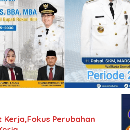
t Kerja,Fokus Perubahan
erja