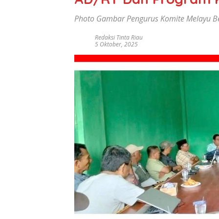
Photo Gambar Pengurus Komite Melayu Be
Redaksi Tinta Riau
5 Oktober, 2025