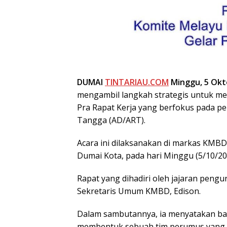
DUMAI
TINTARIAU.COM
Minggu, 5 Okt
mengambil langkah strategis untuk m
Pra Rapat Kerja yang berfokus pada 
Tangga (AD/ART).
Acara ini dilaksanakan di markas KMB
Dumai Kota, pada hari Minggu (5/10/202
Rapat yang dihadiri oleh jajaran pengur
Sekretaris Umum KMBD, Edison.
Dalam sambutannya, ia menyatakan ba
membentuk sebuah tim perumus yang 