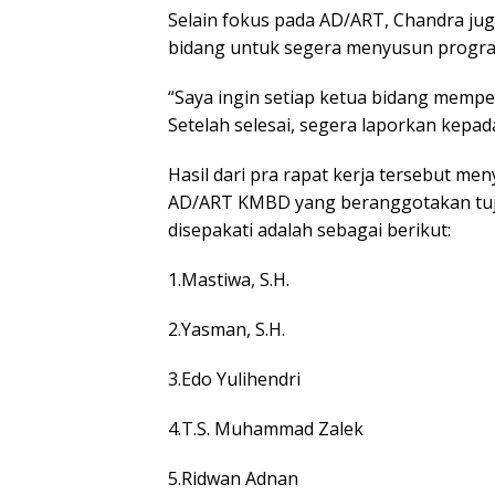
Selain fokus pada AD/ART, Chandra ju
bidang untuk segera menyusun program
“Saya ingin setiap ketua bidang memp
Setelah selesai, segera laporkan kepada
Hasil dari pra rapat kerja tersebut 
AD/ART KMBD yang beranggotakan tuj
disepakati adalah sebagai berikut:
1.Mastiwa, S.H.
2.Yasman, S.H.
3.Edo Yulihendri
4.T.S. Muhammad Zalek
5.Ridwan Adnan