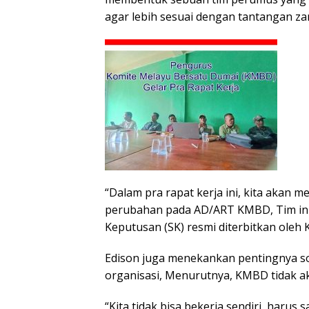
agar lebih sesuai dengan tantangan z
“Dalam pra rapat kerja ini, kita aka
perubahan pada AD/ART KMBD, Tim ini a
Keputusan (SK) resmi diterbitkan oleh K
Edison juga menekankan pentingnya so
organisasi, Menurutnya, KMBD tidak ak
“Kita tidak bisa bekerja sendiri, harus 