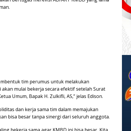
aman.
n membentuk tim perumus untuk melakukan
kan mulai bekerja secara efektif setelah Surat
etua Umum, Bapak H. Zulkifli, AS,” jelas Edison.
liditas dan kerja sama tim dalam memajukan
an bisa besar tanpa sinergi dari seluruh anggota.
saling bekerja sama agar KMBD ini bisa besar, Kita