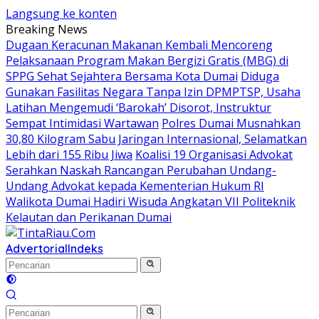
Langsung ke konten
Breaking News
Dugaan Keracunan Makanan Kembali Mencoreng
Pelaksanaan Program Makan Bergizi Gratis (MBG) di
SPPG Sehat Sejahtera Bersama Kota Dumai
Diduga
Gunakan Fasilitas Negara Tanpa Izin DPMPTSP, Usaha
Latihan Mengemudi ‘Barokah’ Disorot, Instruktur
Sempat Intimidasi Wartawan
Polres Dumai Musnahkan
30,80 Kilogram Sabu Jaringan Internasional, Selamatkan
Lebih dari 155 Ribu Jiwa
Koalisi 19 Organisasi Advokat
Serahkan Naskah Rancangan Perubahan Undang-
Undang Advokat kepada Kementerian Hukum RI
Walikota Dumai Hadiri Wisuda Angkatan VII Politeknik
Kelautan dan Perikanan Dumai
Advertorial
Indeks