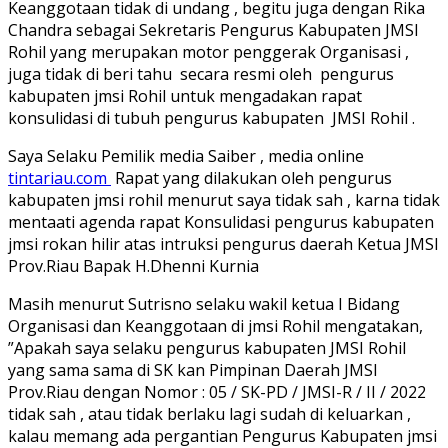
Keanggotaan tidak di undang , begitu juga dengan Rika
Chandra sebagai Sekretaris Pengurus Kabupaten JMSI
Rohil yang merupakan motor penggerak Organisasi ,
juga tidak di beri tahu secara resmi oleh pengurus
kabupaten jmsi Rohil untuk mengadakan rapat
konsulidasi di tubuh pengurus kabupaten JMSI Rohil .
Saya Selaku Pemilik media Saiber , media online
tintariau.com
Rapat yang dilakukan oleh pengurus
kabupaten jmsi rohil menurut saya tidak sah , karna tidak
mentaati agenda rapat Konsulidasi pengurus kabupaten
jmsi rokan hilir atas intruksi pengurus daerah Ketua JMSI
Prov.Riau Bapak H.Dhenni Kurnia
Masih menurut Sutrisno selaku wakil ketua I Bidang
Organisasi dan Keanggotaan di jmsi Rohil mengatakan,
”Apakah saya selaku pengurus kabupaten JMSI Rohil
yang sama sama di SK kan Pimpinan Daerah JMSI
Prov.Riau dengan Nomor : 05 / SK-PD / JMSI-R / II / 2022
tidak sah , atau tidak berlaku lagi sudah di keluarkan ,
kalau memang ada pergantian Pengurus Kabupaten jmsi