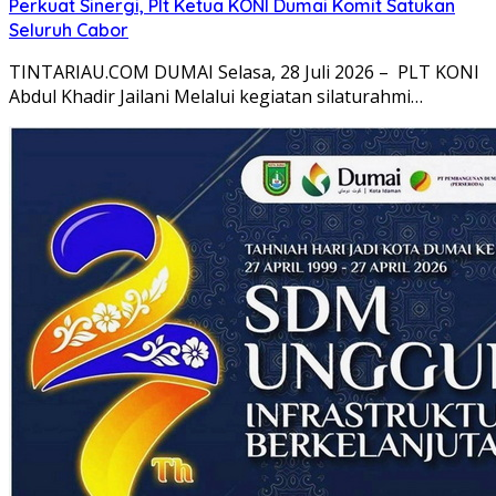
Perkuat Sinergi, Plt Ketua KONI Dumai Komit Satukan
Seluruh Cabor
TINTARIAU.COM DUMAI Selasa, 28 Juli 2026 – PLT KONI
Abdul Khadir Jailani Melalui kegiatan silaturahmi…