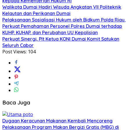
kepada Kementerian Hukum RI
Walikota Dumai Hadiri Wisuda Angkatan VII Politeknik
Kelautan dan Perikanan Dumai
Pelaksanaan Sosialisasi Hukum oleh Bidkum Polda Riau,
Perkuat Pemahaman Personel Polres Dumai terhadap
KUHP, KUHAP, dan Perubahan UU Kepolisian
Perkuat Sinergi, Plt Ketua KONI Dumai Komit Satukan
Seluruh Cabor
Post Views:
104
Baca Juga
Dugaan Keracunan Makanan Kembali Mencoreng
Pelaksanaan Program Makan Bergizi Gratis (MBG) di