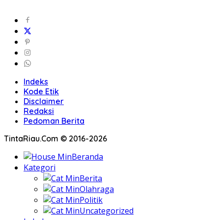
Indeks
Kode Etik
Disclaimer
Redaksi
Pedoman Berita
TintaRiau.Com © 2016-2026
Beranda
Kategori
Berita
Olahraga
Politik
Uncategorized