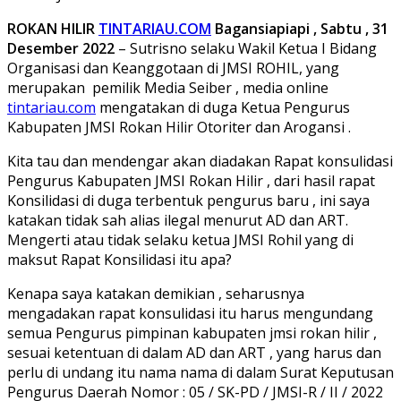
ROKAN HILIR
TINTARIAU.COM
Bagansiapiapi , Sabtu , 31
Desember 2022
– Sutrisno selaku Wakil Ketua I Bidang
Organisasi dan Keanggotaan di JMSI ROHIL, yang
merupakan pemilik Media Seiber , media online
tintariau.com
mengatakan di duga Ketua Pengurus
Kabupaten JMSI Rokan Hilir Otoriter dan Arogansi .
Kita tau dan mendengar akan diadakan Rapat konsulidasi
Pengurus Kabupaten JMSI Rokan Hilir , dari hasil rapat
Konsilidasi di duga terbentuk pengurus baru , ini saya
katakan tidak sah alias ilegal menurut AD dan ART.
Mengerti atau tidak selaku ketua JMSI Rohil yang di
maksut Rapat Konsilidasi itu apa?
Kenapa saya katakan demikian , seharusnya
mengadakan rapat konsulidasi itu harus mengundang
semua Pengurus pimpinan kabupaten jmsi rokan hilir ,
sesuai ketentuan di dalam AD dan ART , yang harus dan
perlu di undang itu nama nama di dalam Surat Keputusan
Pengurus Daerah Nomor : 05 / SK-PD / JMSI-R / II / 2022