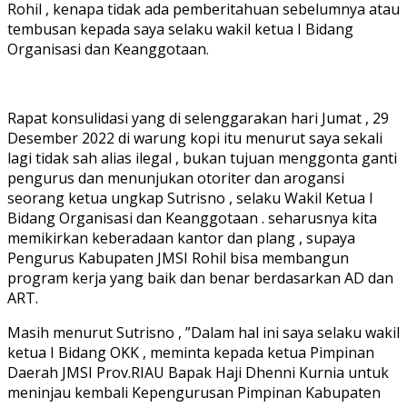
Rohil , kenapa tidak ada pemberitahuan sebelumnya atau
tembusan kepada saya selaku wakil ketua I Bidang
Organisasi dan Keanggotaan.
Rapat konsulidasi yang di selenggarakan hari Jumat , 29
Desember 2022 di warung kopi itu menurut saya sekali
lagi tidak sah alias ilegal , bukan tujuan menggonta ganti
pengurus dan menunjukan otoriter dan arogansi
seorang ketua ungkap Sutrisno , selaku Wakil Ketua I
Bidang Organisasi dan Keanggotaan . seharusnya kita
memikirkan keberadaan kantor dan plang , supaya
Pengurus Kabupaten JMSI Rohil bisa membangun
program kerja yang baik dan benar berdasarkan AD dan
ART.
Masih menurut Sutrisno , ”Dalam hal ini saya selaku wakil
ketua I Bidang OKK , meminta kepada ketua Pimpinan
Daerah JMSI Prov.RIAU Bapak Haji Dhenni Kurnia untuk
meninjau kembali Kepengurusan Pimpinan Kabupaten