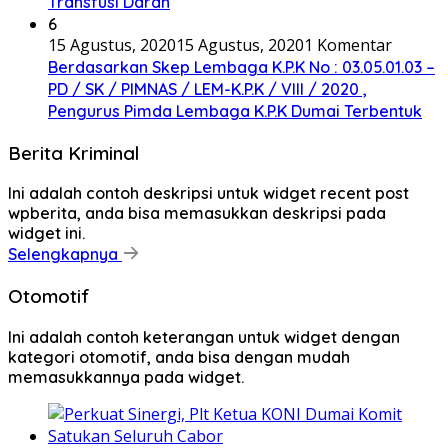
Transfusi Darah
6
15 Agustus, 2020
15 Agustus, 2020
1 Komentar
Berdasarkan Skep Lembaga K.P.K No : 03.05.01.03 –
PD / SK / PIMNAS / LEM-K.P.K / VIII / 2020 ,
Pengurus Pimda Lembaga K.P.K Dumai Terbentuk
Berita Kriminal
Ini adalah contoh deskripsi untuk widget recent post
wpberita, anda bisa memasukkan deskripsi pada
widget ini.
Selengkapnya
Otomotif
Ini adalah contoh keterangan untuk widget dengan
kategori otomotif, anda bisa dengan mudah
memasukkannya pada widget.