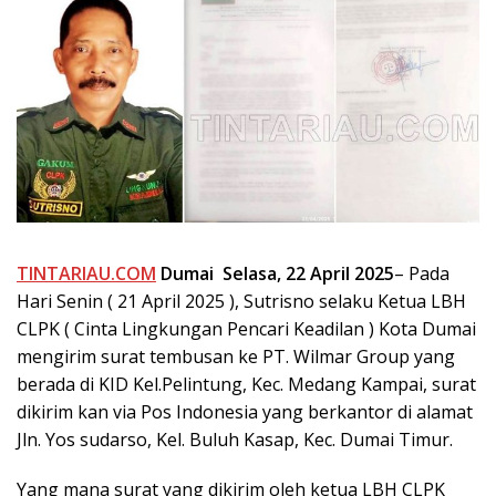
TINTARIAU.COM
Dumai Selasa, 22 April 2025
– Pada
Hari Senin ( 21 April 2025 ), Sutrisno selaku Ketua LBH
CLPK ( Cinta Lingkungan Pencari Keadilan ) Kota Dumai
mengirim surat tembusan ke PT. Wilmar Group yang
berada di KID Kel.Pelintung, Kec. Medang Kampai, surat
dikirim kan via Pos Indonesia yang berkantor di alamat
Jln. Yos sudarso, Kel. Buluh Kasap, Kec. Dumai Timur.
Yang mana surat yang dikirim oleh ketua LBH CLPK