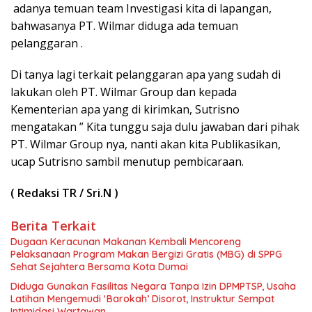
adanya temuan team Investigasi kita di lapangan,
bahwasanya PT. Wilmar diduga ada temuan
pelanggaran .
Di tanya lagi terkait pelanggaran apa yang sudah di
lakukan oleh PT. Wilmar Group dan kepada
Kementerian apa yang di kirimkan, Sutrisno
mengatakan ” Kita tunggu saja dulu jawaban dari pihak
PT. Wilmar Group nya, nanti akan kita Publikasikan,
ucap Sutrisno sambil menutup pembicaraan.
( Redaksi TR / Sri.N )
Berita Terkait
Dugaan Keracunan Makanan Kembali Mencoreng
Pelaksanaan Program Makan Bergizi Gratis (MBG) di SPPG
Sehat Sejahtera Bersama Kota Dumai
Diduga Gunakan Fasilitas Negara Tanpa Izin DPMPTSP, Usaha
Latihan Mengemudi ‘Barokah’ Disorot, Instruktur Sempat
Intimidasi Wartawan