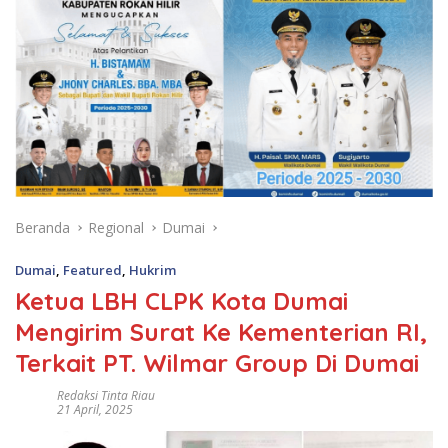
Beranda
Regional
Dumai
Dumai
,
Featured
,
Hukrim
Ketua LBH CLPK Kota Dumai
Mengirim Surat Ke Kementerian RI,
Terkait PT. Wilmar Group Di Dumai
Redaksi Tinta Riau
21 April, 2025