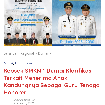
Beranda
Regional
Dumai
Dumai
,
Pendidikan
Kepsek SMKN 1 Dumai Klarifikasi
Terkait Menerima Anak
Kandungnya Sebagai Guru Tenaga
Honorer
Redaksi Tinta Riau
3 Februari, 2025