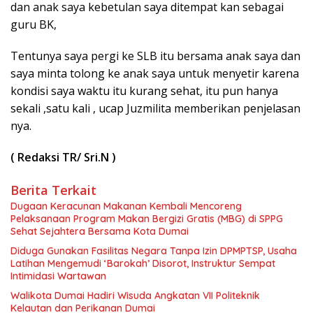
dan anak saya kebetulan saya ditempat kan sebagai
guru BK,
Tentunya saya pergi ke SLB itu bersama anak saya dan
saya minta tolong ke anak saya untuk menyetir karena
kondisi saya waktu itu kurang sehat, itu pun hanya
sekali ,satu kali , ucap Juzmilita memberikan penjelasan
nya.
( Redaksi TR/ Sri.N )
Berita Terkait
Dugaan Keracunan Makanan Kembali Mencoreng
Pelaksanaan Program Makan Bergizi Gratis (MBG) di SPPG
Sehat Sejahtera Bersama Kota Dumai
Diduga Gunakan Fasilitas Negara Tanpa Izin DPMPTSP, Usaha
Latihan Mengemudi ‘Barokah’ Disorot, Instruktur Sempat
Intimidasi Wartawan
Walikota Dumai Hadiri Wisuda Angkatan VII Politeknik
Kelautan dan Perikanan Dumai