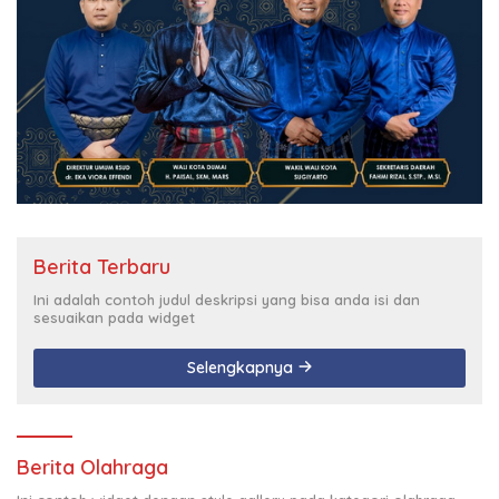
Berita Terbaru
Ini adalah contoh judul deskripsi yang bisa anda isi dan
sesuaikan pada widget
Selengkapnya
Berita Olahraga