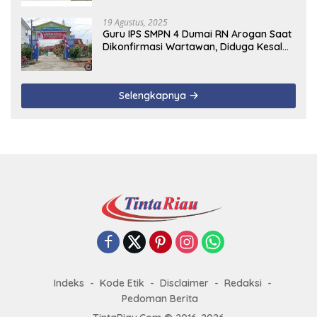
19 Agustus, 2025
Guru IPS SMPN 4 Dumai RN Arogan Saat
Dikonfirmasi Wartawan, Diduga Kesal
Uang Ganti Rugi Dari Murid Tidak
Terealisasi
Selengkapnya
Indeks
Kode Etik
Disclaimer
Redaksi
Pedoman Berita