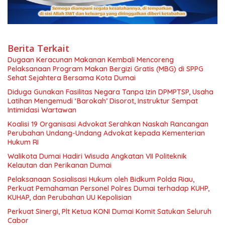
Berita Terkait
Dugaan Keracunan Makanan Kembali Mencoreng
Pelaksanaan Program Makan Bergizi Gratis (MBG) di SPPG
Sehat Sejahtera Bersama Kota Dumai
Diduga Gunakan Fasilitas Negara Tanpa Izin DPMPTSP, Usaha
Latihan Mengemudi ‘Barokah’ Disorot, Instruktur Sempat
Intimidasi Wartawan
Koalisi 19 Organisasi Advokat Serahkan Naskah Rancangan
Perubahan Undang-Undang Advokat kepada Kementerian
Hukum RI
Walikota Dumai Hadiri Wisuda Angkatan VII Politeknik
Kelautan dan Perikanan Dumai
Pelaksanaan Sosialisasi Hukum oleh Bidkum Polda Riau,
Perkuat Pemahaman Personel Polres Dumai terhadap KUHP,
KUHAP, dan Perubahan UU Kepolisian
Perkuat Sinergi, Plt Ketua KONI Dumai Komit Satukan Seluruh
Cabor