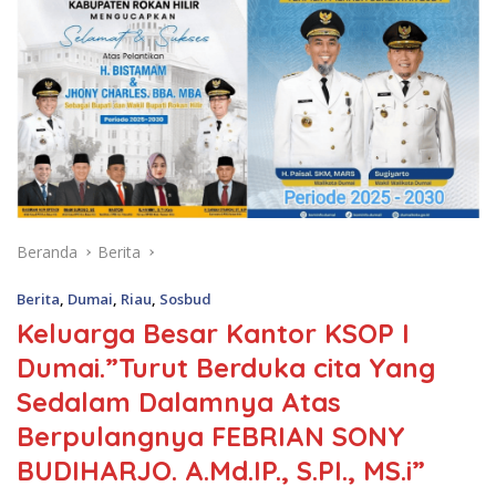
Beranda
Berita
Berita
,
Dumai
,
Riau
,
Sosbud
Keluarga Besar Kantor KSOP I
Dumai.”Turut Berduka cita Yang
Sedalam Dalamnya Atas
Berpulangnya FEBRIAN SONY
BUDIHARJO. A.Md.IP., S.PI., MS.i”