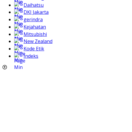
Daihatsu
DKI Jakarta
gerindra
Kejahatan
Mitsubishi
New Zealand
Kode Etik
Indeks