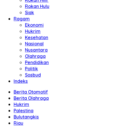
Rokan Hilir
Rokan Hulu
Siak
Ragam
Ekonomi
Hukrim
Kesehatan
Nasional
Nusantara
Olahraga
Pendidikan
Politik
Sosbud
Indeks
Berita Otomotif
Berita Olahraga
Hukrim
Palestina
Bulutangkis
Riau