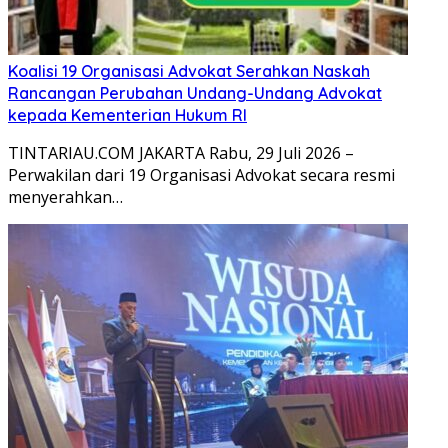
Koalisi 19 Organisasi Advokat Serahkan Naskah
Rancangan Perubahan Undang-Undang Advokat
kepada Kementerian Hukum RI
TINTARIAU.COM JAKARTA Rabu, 29 Juli 2026 –
Perwakilan dari 19 Organisasi Advokat secara resmi
menyerahkan…