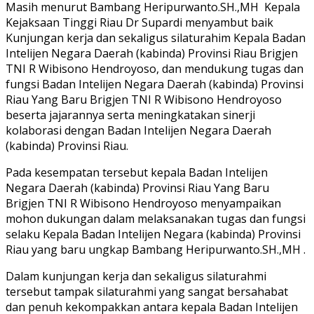
Masih menurut Bambang Heripurwanto.SH.,MH Kepala
Kejaksaan Tinggi Riau Dr Supardi menyambut baik
Kunjungan kerja dan sekaligus silaturahim Kepala Badan
Intelijen Negara Daerah (kabinda) Provinsi Riau Brigjen
TNI R Wibisono Hendroyoso, dan mendukung tugas dan
fungsi Badan Intelijen Negara Daerah (kabinda) Provinsi
Riau Yang Baru Brigjen TNI R Wibisono Hendroyoso
beserta jajarannya serta meningkatakan sinerji
kolaborasi dengan Badan Intelijen Negara Daerah
(kabinda) Provinsi Riau.
Pada kesempatan tersebut kepala Badan Intelijen
Negara Daerah (kabinda) Provinsi Riau Yang Baru
Brigjen TNI R Wibisono Hendroyoso menyampaikan
mohon dukungan dalam melaksanakan tugas dan fungsi
selaku Kepala Badan Intelijen Negara (kabinda) Provinsi
Riau yang baru ungkap Bambang Heripurwanto.SH.,MH .
Dalam kunjungan kerja dan sekaligus silaturahmi
tersebut tampak silaturahmi yang sangat bersahabat
dan penuh kekompakkan antara kepala Badan Intelijen