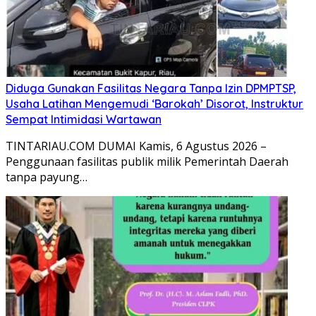
Diduga Gunakan Fasilitas Negara Tanpa Izin DPMPTSP,
Usaha Latihan Mengemudi ‘Barokah’ Disorot, Instruktur
Sempat Intimidasi Wartawan
TINTARIAU.COM DUMAI Kamis, 6 Agustus 2026 –
Penggunaan fasilitas publik milik Pemerintah Daerah
tanpa payung…