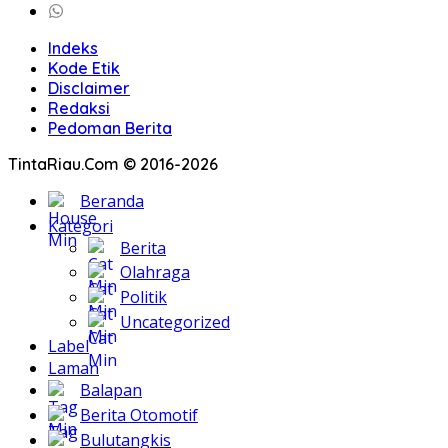
Indeks
Kode Etik
Disclaimer
Redaksi
Pedoman Berita
TintaRiau.Com © 2016-2026
Beranda
Kategori
Berita
Olahraga
Politik
Uncategorized
Label
Laman
Balapan
Berita Otomotif
Bulutangkis