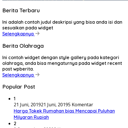
Berita Terbaru
Ini adalah contoh judul deskripsi yang bisa anda isi dan
sesuaikan pada widget
Selengkapnya
Berita Olahraga
Ini contoh widget dengan style gallery pada kategori
olahraga, anda bisa mengaturnya pada widget recent
post wpberita.
Selengkapnya
Popular Post
1
21 Juni, 2019
21 Juni, 2019
5 Komentar
Harga Tokek Rumahan bias Mencapai Puluhan
Milyaran Rupiah
2