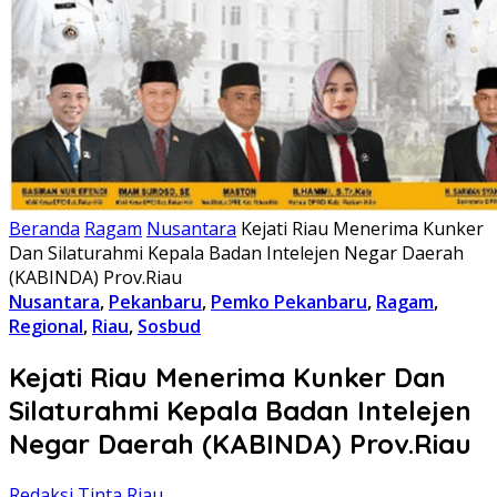
Beranda
Ragam
Nusantara
Kejati Riau Menerima Kunker
Dan Silaturahmi Kepala Badan Intelejen Negar Daerah
(KABINDA) Prov.Riau
Nusantara
,
Pekanbaru
,
Pemko Pekanbaru
,
Ragam
,
Regional
,
Riau
,
Sosbud
Kejati Riau Menerima Kunker Dan
Silaturahmi Kepala Badan Intelejen
Negar Daerah (KABINDA) Prov.Riau
Redaksi Tinta Riau