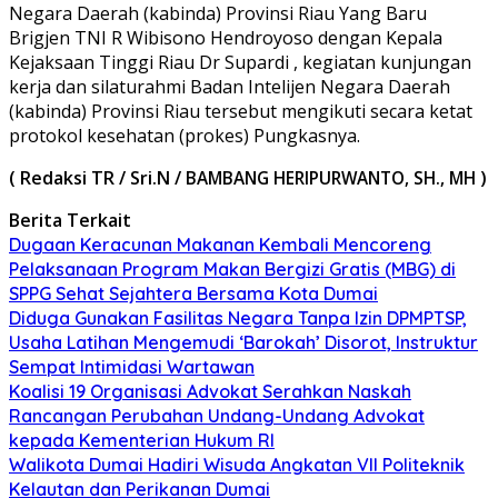
Negara Daerah (kabinda) Provinsi Riau Yang Baru
Brigjen TNI R Wibisono Hendroyoso dengan Kepala
Kejaksaan Tinggi Riau Dr Supardi , kegiatan kunjungan
kerja dan silaturahmi Badan Intelijen Negara Daerah
(kabinda) Provinsi Riau tersebut mengikuti secara ketat
protokol kesehatan (prokes) Pungkasnya.
( Redaksi TR / Sri.N /
)
BAMBANG HERIPURWANTO, SH., MH
Berita Terkait
Dugaan Keracunan Makanan Kembali Mencoreng
Pelaksanaan Program Makan Bergizi Gratis (MBG) di
SPPG Sehat Sejahtera Bersama Kota Dumai
Diduga Gunakan Fasilitas Negara Tanpa Izin DPMPTSP,
Usaha Latihan Mengemudi ‘Barokah’ Disorot, Instruktur
Sempat Intimidasi Wartawan
Koalisi 19 Organisasi Advokat Serahkan Naskah
Rancangan Perubahan Undang-Undang Advokat
kepada Kementerian Hukum RI
Walikota Dumai Hadiri Wisuda Angkatan VII Politeknik
Kelautan dan Perikanan Dumai