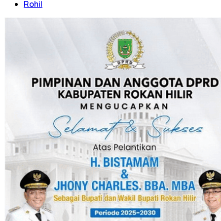
Rohil