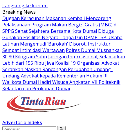
Langsung ke konten
Breaking News
Dugaan Keracunan Makanan Kembali Mencoreng
Pelaksanaan Program Makan Bergizi Gratis (MBG) di
SPPG Sehat Sejahtera Bersama Kota Dumai
Diduga
Gunakan Fasilitas Negara Tanpa Izin DPMPTSP, Usaha
Latihan Mengemudi ‘Barokah’ Disorot, Instruktur
Sempat Intimidasi Wartawan
Polres Dumai Musnahkan
30,80 Kilogram Sabu Jaringan Internasional, Selamatkan
Lebih dari 155 Ribu Jiwa
Koalisi 19 Organisasi Advokat
Serahkan Naskah Rancangan Perubahan Undang-
Undang Advokat kepada Kementerian Hukum RI
Walikota Dumai Hadiri Wisuda Angkatan VII Politeknik
Kelautan dan Perikanan Dumai
Advertorial
Indeks