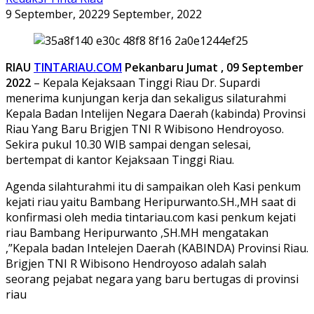
9 September, 2022
9 September, 2022
RIAU
TINTARIAU.COM
Pekanbaru Jumat ,
09 September
2022
– Kepala Kejaksaan Tinggi Riau Dr. Supardi
menerima kunjungan kerja dan sekaligus silaturahmi
Kepala Badan Intelijen Negara Daerah (kabinda) Provinsi
Riau Yang Baru Brigjen TNI R Wibisono Hendroyoso.
Sekira pukul 10.30 WIB sampai dengan selesai,
bertempat di kantor Kejaksaan Tinggi Riau.
Agenda silahturahmi itu di sampaikan oleh Kasi penkum
kejati riau yaitu Bambang Heripurwanto.SH.,MH saat di
konfirmasi oleh media tintariau.com kasi penkum kejati
riau Bambang Heripurwanto ,SH.MH mengatakan
,”Kepala badan Intelejen Daerah (KABINDA) Provinsi Riau.
Brigjen TNI R Wibisono Hendroyoso adalah salah
seorang pejabat negara yang baru bertugas di provinsi
riau