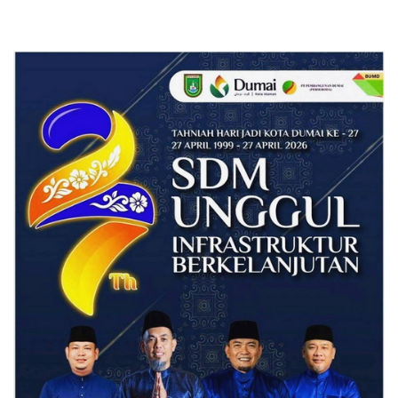
Perubahan UU Kepolisian