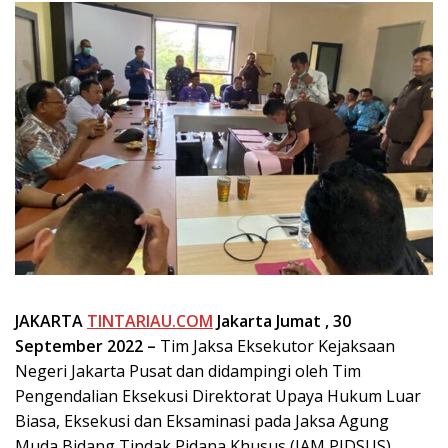
JAKARTA
TINTARIAU.COM
Jakarta Jumat , 30
September 2022 –
Tim Jaksa Eksekutor Kejaksaan
Negeri Jakarta Pusat dan didampingi oleh Tim
Pengendalian Eksekusi Direktorat Upaya Hukum Luar
Biasa, Eksekusi dan Eksaminasi pada Jaksa Agung
Muda Bidang Tindak Pidana Khusus (JAM PIDSUS)