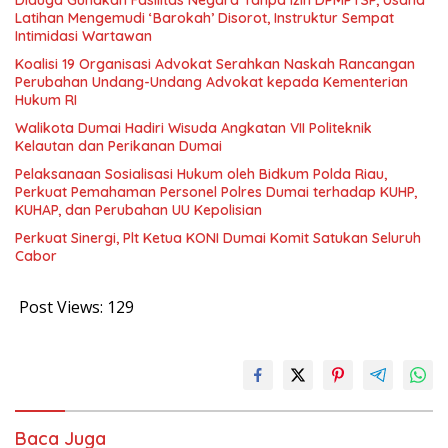
Diduga Gunakan Fasilitas Negara Tanpa Izin DPMPTSP, Usaha
Latihan Mengemudi ‘Barokah’ Disorot, Instruktur Sempat
Intimidasi Wartawan
Koalisi 19 Organisasi Advokat Serahkan Naskah Rancangan
Perubahan Undang-Undang Advokat kepada Kementerian
Hukum RI
Walikota Dumai Hadiri Wisuda Angkatan VII Politeknik
Kelautan dan Perikanan Dumai
Pelaksanaan Sosialisasi Hukum oleh Bidkum Polda Riau,
Perkuat Pemahaman Personel Polres Dumai terhadap KUHP,
KUHAP, dan Perubahan UU Kepolisian
Perkuat Sinergi, Plt Ketua KONI Dumai Komit Satukan Seluruh
Cabor
Post Views:
129
Baca Juga