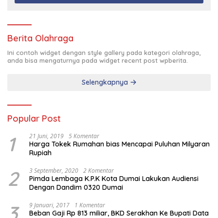
Berita Olahraga
Ini contoh widget dengan style gallery pada kategori olahraga,
anda bisa mengaturnya pada widget recent post wpberita.
Selengkapnya
Popular Post
1
21 Juni, 2019
5 Komentar
Harga Tokek Rumahan bias Mencapai Puluhan Milyaran
Rupiah
2
3 September, 2020
2 Komentar
Pimda Lembaga K.P.K Kota Dumai Lakukan Audiensi
Dengan Dandim 0320 Dumai
3
9 Januari, 2017
1 Komentar
Beban Gaji Rp 813 miliar, BKD Serakhan Ke Bupati Data