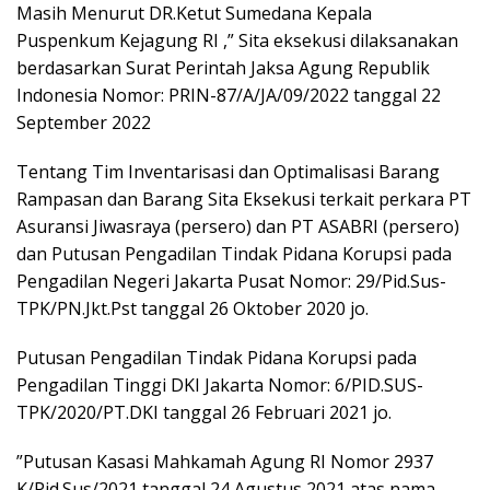
Masih Menurut DR.Ketut Sumedana Kepala
Puspenkum Kejagung RI ,” Sita eksekusi dilaksanakan
berdasarkan Surat Perintah Jaksa Agung Republik
Indonesia Nomor: PRIN-87/A/JA/09/2022 tanggal 22
September 2022
Tentang Tim Inventarisasi dan Optimalisasi Barang
Rampasan dan Barang Sita Eksekusi terkait perkara PT
Asuransi Jiwasraya (persero) dan PT ASABRI (persero)
dan Putusan Pengadilan Tindak Pidana Korupsi pada
Pengadilan Negeri Jakarta Pusat Nomor: 29/Pid.Sus-
TPK/PN.Jkt.Pst tanggal 26 Oktober 2020 jo.
Putusan Pengadilan Tindak Pidana Korupsi pada
Pengadilan Tinggi DKI Jakarta Nomor: 6/PID.SUS-
TPK/2020/PT.DKI tanggal 26 Februari 2021 jo.
”Putusan Kasasi Mahkamah Agung RI Nomor 2937
K/Pid.Sus/2021 tanggal 24 Agustus 2021 atas nama