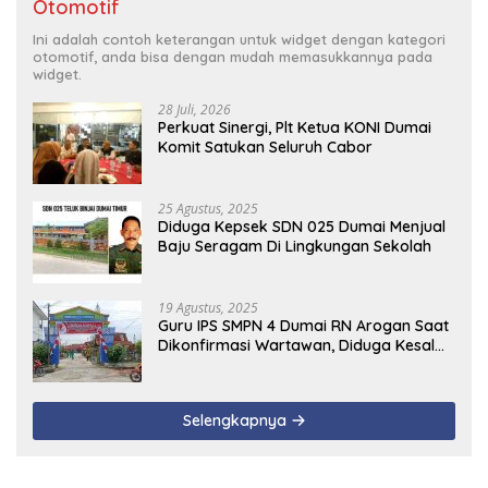
Otomotif
Ini adalah contoh keterangan untuk widget dengan kategori
otomotif, anda bisa dengan mudah memasukkannya pada
widget.
28 Juli, 2026
Perkuat Sinergi, Plt Ketua KONI Dumai
Komit Satukan Seluruh Cabor
25 Agustus, 2025
Diduga Kepsek SDN 025 Dumai Menjual
Baju Seragam Di Lingkungan Sekolah
19 Agustus, 2025
Guru IPS SMPN 4 Dumai RN Arogan Saat
Dikonfirmasi Wartawan, Diduga Kesal
Uang Ganti Rugi Dari Murid Tidak
Terealisasi
Selengkapnya