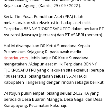
Kejaksaan Agung , (Kamis , 29 / 09 / 2022 ).
Serta Tim Pusat Pemulihan Aset (PPA) telah
melaksanakan sita eksekusi terhadap aset milik
Terpidana BENNY TJOKROSAPUTRO dalam perkara PT
Asuransi Jiwasraya (persero) dan PT ASABRI (persero).
Hal ini disampaikan DR.Ketut Sumedana Kepala
Puspenkum Kejagung RI pada awak media
tintariau.com
, lebih lanjut DR.Ketut Sumedana
mengatakan ,”Adapun aset milik Terpidana BENNY
TJOKROSAPUTRO yang dilakukan sita eksekusi berupa
100 (seratus) bidang tanah seluas 96,74 HA di
Kabupaten Tangerang dengan rincian sebagai berikut:
74 (tujuh puluh empat) bidang seluas 24,32 HA yang
berada di Desa Buaran Mangga, Desa Gaga, dan Desa
Kiarapayung, Kecamatan Pakuhaji.