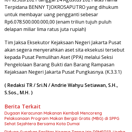
Terpidana BENNY TJOKROSAPUTRO yang dihukum
untuk membayar uang pengganti sebesar
Rp6.078.500.000.000,00 (enam triliun tujuh puluh
delapan miliar lima ratus juta rupiah)
Tim Jaksa Eksekutor Kejaksaan Negeri Jakarta Pusat
akan segera menyerahkan aset sita eksekusi tersebut
kepada Pusat Pemulihan Aset (PPA) melalui Seksi
Pengelolaan Barang Bukti dan Barang Rampasan
Kejaksaan Negeri Jakarta Pusat Pungkasnya. (K.3.3.1)
( Redaksi TR / Sri.N / Andrie Wahyu Setiawan, S.H.,
S.Sos., M.H. )
Berita Terkait
Dugaan Keracunan Makanan Kembali Mencoreng
Pelaksanaan Program Makan Bergizi Gratis (MBG) di SPPG
Sehat Sejahtera Bersama Kota Dumai