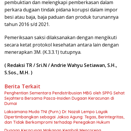
pembuktian dan melengkapi pemberkasan dalam
perkara dugaan tindak pidana korupsi dalam impor
besi atau baja, baja paduan dan produk turunannya
tahun 2016 s/d 2021.
Pemeriksaan saksi dilaksanakan dengan mengikuti
secara ketat protokol kesehatan antara lain dengan
menerapkan 3M. (K.3.3.1) tutupnya.
( Redaksi TR / Sri.N / Andrie Wahyu Setiawan, S.H.,
S.Sos., M.H. )
Berita Terkait
Penghentian Sementara Pendistribusian MBG oleh SPPG Sehat
Sejahtera Bersama Pasca-Insiden Dugaan Keracunan di
Dumai
Laksamana Muda TNI (Purn.) Dr. Nazali Lempo Layak
Dipertimbangkan sebagai Jaksa Agung: Tegas, Berintegritas,
dan Tidak Berkompromi terhadap Penegakan Hukum
Dugaan Keracunan Makanan Kembali Mencoreng