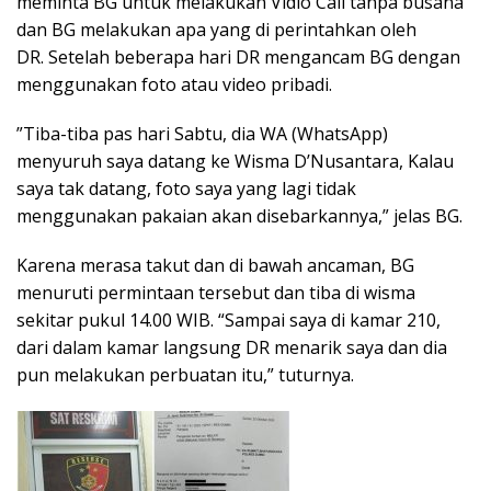
meminta BG untuk melakukan Vidio Call tanpa busana
dan BG melakukan apa yang di perintahkan oleh
DR. Setelah beberapa hari DR mengancam BG dengan
menggunakan foto atau video pribadi.
​”Tiba-tiba pas hari Sabtu, dia WA (WhatsApp)
menyuruh saya datang ke Wisma D’Nusantara, Kalau
saya tak datang, foto saya yang lagi tidak
menggunakan pakaian akan disebarkannya,” jelas BG.
Karena merasa takut dan di bawah ancaman, BG
menuruti permintaan tersebut dan tiba di wisma
sekitar pukul 14.00 WIB. “Sampai saya di kamar 210,
dari dalam kamar langsung DR menarik saya dan dia
pun melakukan perbuatan itu,” tuturnya.