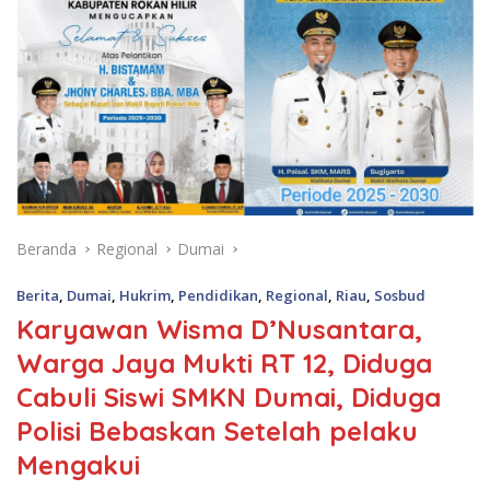
Beranda
Regional
Dumai
Berita
,
Dumai
,
Hukrim
,
Pendidikan
,
Regional
,
Riau
,
Sosbud
Karyawan Wisma D’Nusantara,
Warga Jaya Mukti RT 12, Diduga
Cabuli Siswi SMKN Dumai, Diduga
Polisi Bebaskan Setelah pelaku
Mengakui