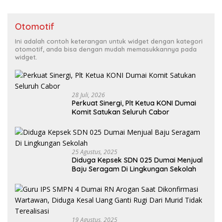
Otomotif
Ini adalah contoh keterangan untuk widget dengan kategori
otomotif, anda bisa dengan mudah memasukkannya pada
widget.
28 Juli, 2026
Perkuat Sinergi, Plt Ketua KONI Dumai
Komit Satukan Seluruh Cabor
25 Agustus, 2025
Diduga Kepsek SDN 025 Dumai Menjual
Baju Seragam Di Lingkungan Sekolah
19 Agustus, 2025