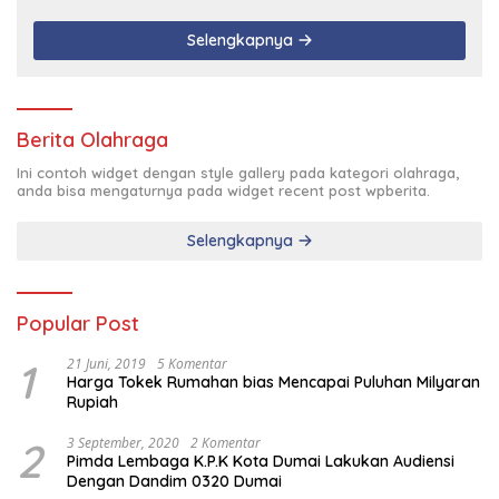
Selengkapnya
Berita Olahraga
Ini contoh widget dengan style gallery pada kategori olahraga,
anda bisa mengaturnya pada widget recent post wpberita.
Selengkapnya
Popular Post
1
21 Juni, 2019
5 Komentar
Harga Tokek Rumahan bias Mencapai Puluhan Milyaran
Rupiah
2
3 September, 2020
2 Komentar
Pimda Lembaga K.P.K Kota Dumai Lakukan Audiensi
Dengan Dandim 0320 Dumai