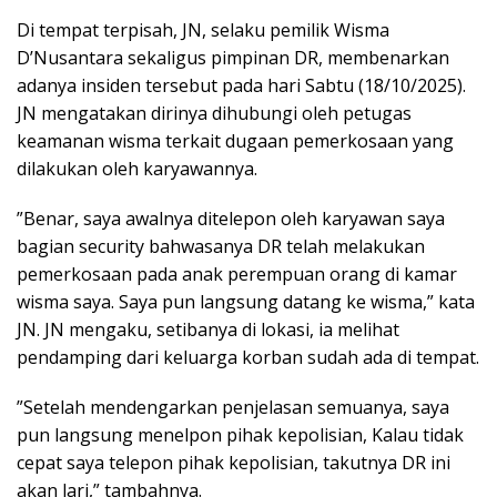
​Di tempat terpisah, JN, selaku pemilik Wisma
D’Nusantara sekaligus pimpinan DR, membenarkan
adanya insiden tersebut pada hari Sabtu (18/10/2025). ​
JN mengatakan dirinya dihubungi oleh petugas
keamanan wisma terkait dugaan pemerkosaan yang
dilakukan oleh karyawannya.
​”Benar, saya awalnya ditelepon oleh karyawan saya
bagian security bahwasanya DR telah melakukan
pemerkosaan pada anak perempuan orang di kamar
wisma saya. Saya pun langsung datang ke wisma,” kata
JN. ​JN mengaku, setibanya di lokasi, ia melihat
pendamping dari keluarga korban sudah ada di tempat.
​”Setelah mendengarkan penjelasan semuanya, saya
pun langsung menelpon pihak kepolisian, Kalau tidak
cepat saya telepon pihak kepolisian, takutnya DR ini
akan lari,” tambahnya.