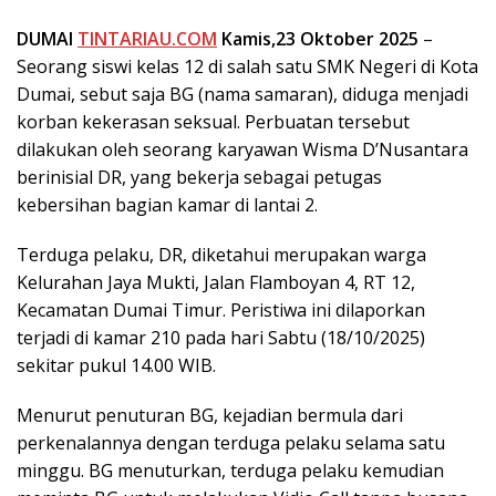
DUMAI
TINTARIAU.COM
Kamis,23 Oktober 2025
–
Seorang siswi kelas 12 di salah satu SMK Negeri di Kota
Dumai, sebut saja BG (nama samaran), diduga menjadi
korban kekerasan seksual. Perbuatan tersebut
dilakukan oleh seorang karyawan Wisma D’Nusantara
berinisial DR, yang bekerja sebagai petugas
kebersihan bagian kamar di lantai 2.
​Terduga pelaku, DR, diketahui merupakan warga
Kelurahan Jaya Mukti, Jalan Flamboyan 4, RT 12,
Kecamatan Dumai Timur. ​Peristiwa ini dilaporkan
terjadi di kamar 210 pada hari Sabtu (18/10/2025)
sekitar pukul 14.00 WIB.
​Menurut penuturan BG, kejadian bermula dari
perkenalannya dengan terduga pelaku selama satu
minggu. BG menuturkan, terduga pelaku kemudian