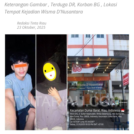
Keterangan Gambar , Terduga DR, Korban BG , Lokasi
Tempat Kejadian Wisma D'Nusantara
Redaksi Tinta Riau
23 Oktober, 2025