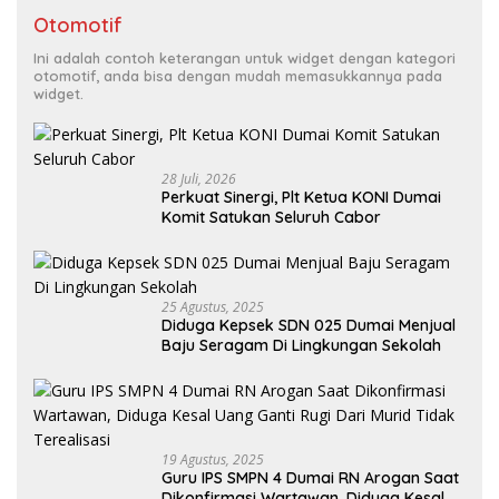
Otomotif
Ini adalah contoh keterangan untuk widget dengan kategori
otomotif, anda bisa dengan mudah memasukkannya pada
widget.
28 Juli, 2026
Perkuat Sinergi, Plt Ketua KONI Dumai
Komit Satukan Seluruh Cabor
25 Agustus, 2025
Diduga Kepsek SDN 025 Dumai Menjual
Baju Seragam Di Lingkungan Sekolah
19 Agustus, 2025
Guru IPS SMPN 4 Dumai RN Arogan Saat
Dikonfirmasi Wartawan, Diduga Kesal