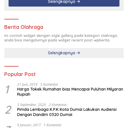
Selengkapnya
Berita Olahraga
Ini contoh widget dengan style gallery pada kategori olahraga,
anda bisa mengaturnya pada widget recent post wpberita.
Selengkapnya
Popular Post
1
21 Juni, 2019
5 Komentar
Harga Tokek Rumahan bias Mencapai Puluhan Milyaran
Rupiah
2
3 September, 2020
2 Komentar
Pimda Lembaga K.P.K Kota Dumai Lakukan Audiensi
Dengan Dandim 0320 Dumai
9 Januari, 2017
1 Komentar