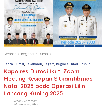
Beranda
Regional
Dumai
Berita
,
Dumai
,
Pekanbaru
,
Ragam
,
Regional
,
Riau
,
Sosbud
Kapolres Dumai Ikuti Zoom
Meeting Kesiapan Sitkamtibmas
Natal 2025 pada Operasi Lilin
Lancang Kuning 2025
Redaksi Tinta Riau
24 Desember, 2025