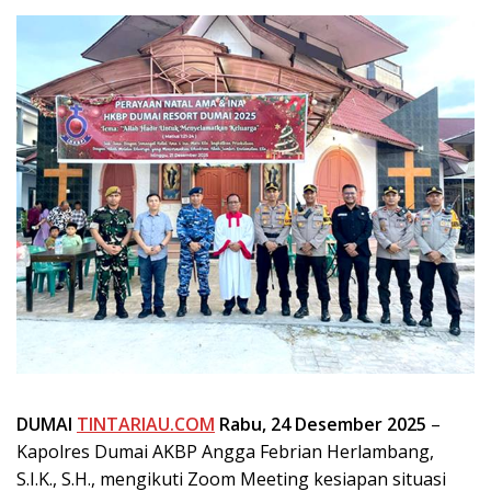
DUMAI
TINTARIAU.COM
Rabu, 24 Desember 2025
–
Kapolres Dumai AKBP Angga Febrian Herlambang,
S.I.K., S.H., mengikuti Zoom Meeting kesiapan situasi