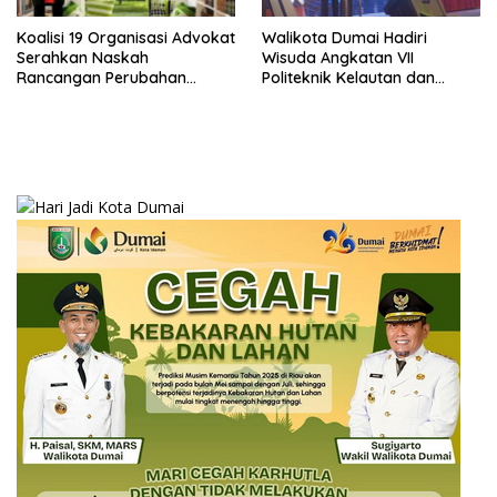
Koalisi 19 Organisasi Advokat
Walikota Dumai Hadiri
Serahkan Naskah
Wisuda Angkatan VII
Rancangan Perubahan
Politeknik Kelautan dan
Undang-Undang Advokat
Perikanan Dumai
kepada Kementerian Hukum
RI