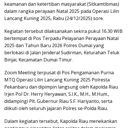
keamanan dan ketertiban masyarakat (Sitkamtibmas)
dalam rangka perayaan Natal 2025 pada Operasi Lilin
Lancang Kuning 2025, Rabu (24/12/2025) sore.
Kegiatan tersebut dilaksanakan sekira pukul 16.30 WIB
bertempat di Pos Terpadu Pelayanan Perayaan Natal
2025 dan Tahun Baru 2026 Polres Dumai yang
berlokasi di Jalan Jenderal Sudirman, Kelurahan Teluk
Binjai, Kecamatan Dumai Timur.
Zoom Meeting terpusat di Pos Pengamanan Purna
MTQ Operasi Lilin Lancang Kuning 2025 Polresta
Pekanbaru dan dipimpin langsung oleh Kapolda Riau
Irjen Pol Dr. Herry Heryawan, S.I.K., M.H., M.Hum.,
didampingi Plt. Gubernur Riau S.F. Hariyanto, serta
diikuti oleh seluruh jajaran Polres se-Polda Riau.
Dalam kegiatan tersebut, Kapolda Riau menekankan