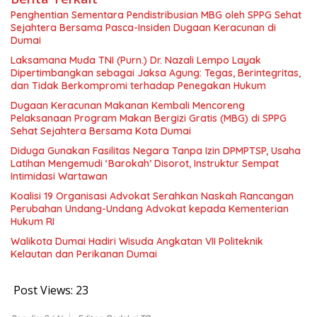
Penghentian Sementara Pendistribusian MBG oleh SPPG Sehat
Sejahtera Bersama Pasca-Insiden Dugaan Keracunan di
Dumai
Laksamana Muda TNI (Purn.) Dr. Nazali Lempo Layak
Dipertimbangkan sebagai Jaksa Agung: Tegas, Berintegritas,
dan Tidak Berkompromi terhadap Penegakan Hukum
Dugaan Keracunan Makanan Kembali Mencoreng
Pelaksanaan Program Makan Bergizi Gratis (MBG) di SPPG
Sehat Sejahtera Bersama Kota Dumai
Diduga Gunakan Fasilitas Negara Tanpa Izin DPMPTSP, Usaha
Latihan Mengemudi ‘Barokah’ Disorot, Instruktur Sempat
Intimidasi Wartawan
Koalisi 19 Organisasi Advokat Serahkan Naskah Rancangan
Perubahan Undang-Undang Advokat kepada Kementerian
Hukum RI
Walikota Dumai Hadiri Wisuda Angkatan VII Politeknik
Kelautan dan Perikanan Dumai
Post Views:
23