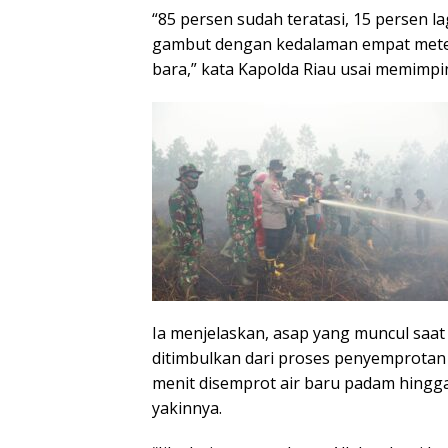
“85 persen sudah teratasi, 15 persen la
gambut dengan kedalaman empat meter
bara,” kata Kapolda Riau usai memimp
Ia menjelaskan, asap yang muncul saat 
ditimbulkan dari proses penyemprotan ai
menit disemprot air baru padam hingg
yakinnya.