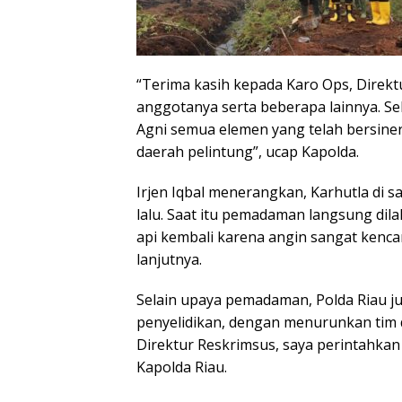
“Terima kasih kepada Karo Ops, Direk
anggotanya serta beberapa lainnya. Se
Agni semua elemen yang telah bersine
daerah pelintung”, ucap Kapolda.
Irjen Iqbal menerangkan, Karhutla di s
lalu. Saat itu pemadaman langsung di
api kembali karena angin sangat kencan
lanjutnya.
Selain upaya pemadaman, Polda Riau 
penyelidikan, dengan menurunkan tim d
Direktur Reskrimsus, saya perintahkan 
Kapolda Riau.