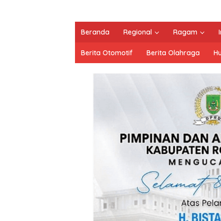
Beranda
Regional
Ragam
Berita Otomotif
Berita Olahraga
H