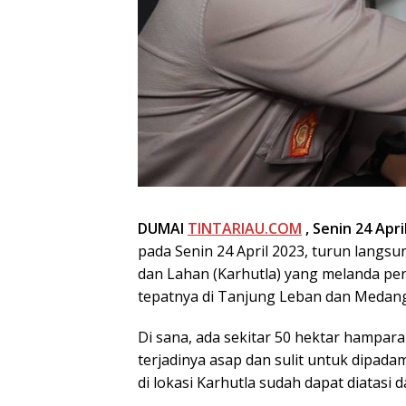
DUMAI
TINTARIAU.COM
, Senin 24 Apri
pada Senin 24 April 2023, turun lang
dan Lahan (Karhutla) yang melanda pe
tepatnya di Tanjung Leban dan Medan
Di sana, ada sekitar 50 hektar hampar
terjadinya asap dan sulit untuk dipada
di lokasi Karhutla sudah dapat diatasi