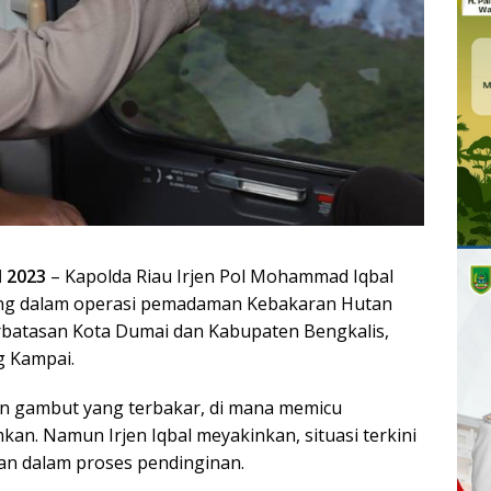
l 2023
– Kapolda Riau Irjen Pol Mohammad Iqbal
sung dalam operasi pemadaman Kebakaran Hutan
rbatasan Kota Dumai dan Kabupaten Bengkalis,
g Kampai.
an gambut yang terbakar, di mana memicu
mkan. Namun Irjen Iqbal meyakinkan, situasi terkini
 dan dalam proses pendinginan.