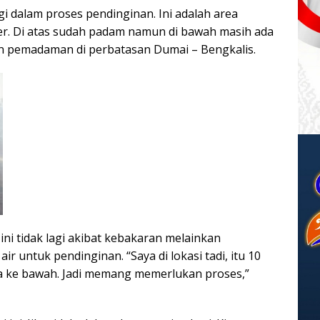
gi dalam proses pendinginan. Ini adalah area
. Di atas sudah padam namun di bawah masih ada
in pemadaman di perbatasan Dumai – Bengkalis.
ini tidak lagi akibat kebakaran melainkan
r untuk pendinginan. “Saya di lokasi tadi, itu 10
a ke bawah. Jadi memang memerlukan proses,”