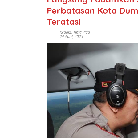
Perbatasan Kota Dum
Teratasi
Redaksi Tinta Riau
24 April, 2023