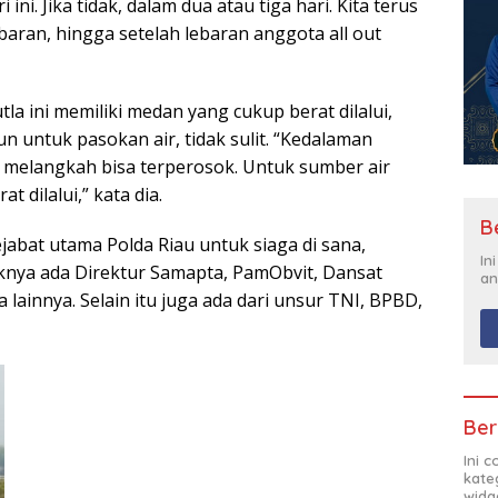
i ini. Jika tidak, dalam dua atau tiga hari. Kita terus
ebaran, hingga setelah lebaran anggota all out
la ini memiliki medan yang cukup berat dilalui,
 untuk pasokan air, tidak sulit. “Kedalaman
h melangkah bisa terperosok. Untuk sumber air
 dilalui,” kata dia.
B
jabat utama Polda Riau untuk siaga di sana,
In
knya ada Direktur Samapta, PamObvit, Dansat
an
ainnya. Selain itu juga ada dari unsur TNI, BPBD,
Ber
Ini 
kate
widg