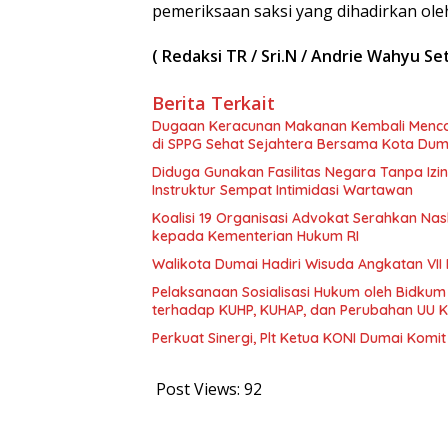
pemeriksaan saksi yang dihadirkan oleh
( Redaksi TR / Sri.N / Andrie Wahyu Seti
Berita Terkait
Dugaan Keracunan Makanan Kembali Mencor
di SPPG Sehat Sejahtera Bersama Kota Dum
Diduga Gunakan Fasilitas Negara Tanpa Izi
Instruktur Sempat Intimidasi Wartawan
Koalisi 19 Organisasi Advokat Serahkan 
kepada Kementerian Hukum RI
Walikota Dumai Hadiri Wisuda Angkatan VII 
Pelaksanaan Sosialisasi Hukum oleh Bidkum
terhadap KUHP, KUHAP, dan Perubahan UU K
Perkuat Sinergi, Plt Ketua KONI Dumai Komi
Post Views:
92