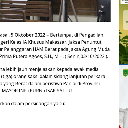
lasa , 5 Oktober 2022
– Bertempat di Pengadilan
geri Kelas IA Khusus Makassar, Jaksa Penuntut
tur Pelanggaran HAM Berat pada Jaksa Agung Muda
rima Putera Agoes, S.H., M.H. ( Senin,03/10/2022 ).
 lebih jauh menjelaskan kepada awak media
(tiga) orang saksi dalam sidang lanjutan perkara
yang Berat dalam peristiwa Paniai di Provinsi
 MAYOR INF. (PURN.) ISAK SATTU.
irkan dalam persidangan yaitu: