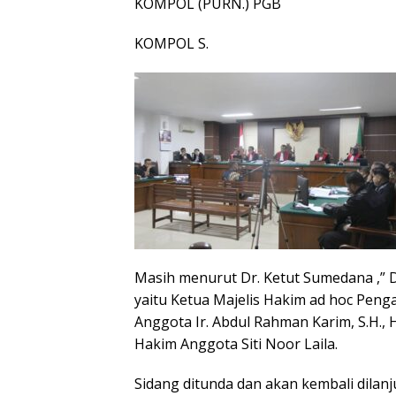
KOMPOL (PURN.) PGB
KOMPOL S.
Masih menurut Dr. Ketut Sumedana ,” D
yaitu Ketua Majelis Hakim ad hoc Penga
Anggota Ir. Abdul Rahman Karim, S.H., 
Hakim Anggota Siti Noor Laila.
Sidang ditunda dan akan kembali dila