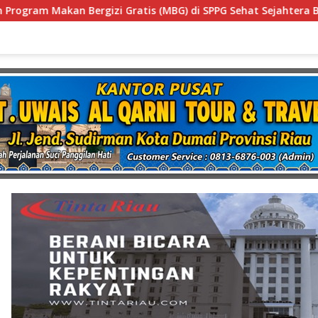
i SPPG Sehat Sejahtera Bersama Kota Dumai
Diduga Gu