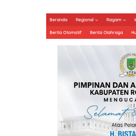
Beranda
Regional
Ragam
Berita Otomotif
Berita Olahraga
H