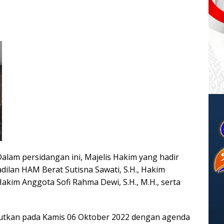
alam persidangan ini, Majelis Hakim yang hadir
dilan HAM Berat Sutisna Sawati, S.H., Hakim
Hakim Anggota Sofi Rahma Dewi, S.H., M.H., serta
njutkan pada Kamis 06 Oktober 2022 dengan agenda