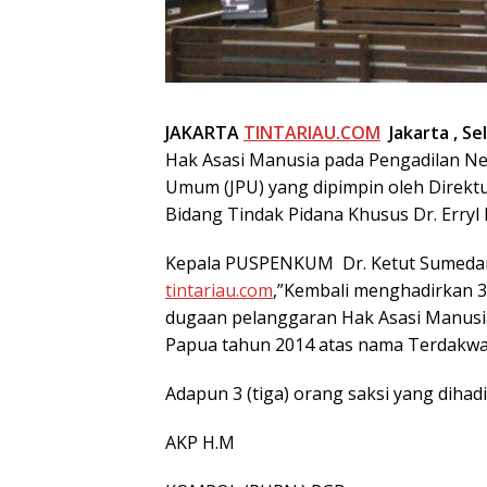
JAKARTA
TINTARIAU.COM
Jakarta , Se
Hak Asasi Manusia pada Pengadilan Ne
Umum (JPU) yang dipimpin oleh Direk
Bidang Tindak Pidana Khusus Dr. Erryl P
Kepala PUSPENKUM Dr. Ketut Sumedana
tintariau.com
,”Kembali menghadirkan 3 
dugaan pelanggaran Hak Asasi Manusia 
Papua tahun 2014 atas nama Terdakwa
Adapun 3 (tiga) orang saksi yang dihad
AKP H.M