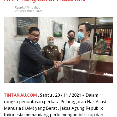
Redaksi Tinta Riau
20 November, 2021
TINTARIAU.COM
, Sabtu , 20 / 11 / 2021
– Dalam
rangka penuntasan perkara Pelanggaran Hak Asasi
Manusia (HAM) yang Berat , Jaksa Agung Republik
Indonesia memandang perlu mengambil sikap dan