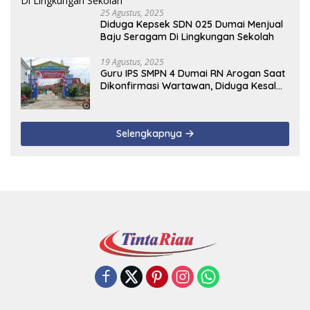
25 Agustus, 2025
Diduga Kepsek SDN 025 Dumai Menjual
Baju Seragam Di Lingkungan Sekolah
19 Agustus, 2025
Guru IPS SMPN 4 Dumai RN Arogan Saat
Dikonfirmasi Wartawan, Diduga Kesal
Uang Ganti Rugi Dari Murid Tidak
Terealisasi
Selengkapnya