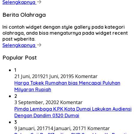
Selengkapnya
Berita Olahraga
Ini contoh widget dengan style gallery pada kategori
olahraga, anda bisa mengaturnya pada widget recent
post wpberita.
Selengkapnya
Popular Post
1
21 Juni, 2019
21 Juni, 2019
5 Komentar
Harga Tokek Rumahan bias Mencapai Puluhan
Milyaran Rupiah
2
3 September, 2020
2 Komentar
Pimda Lembaga K.P.K Kota Dumai Lakukan Audiensi
Dengan Dandim 0320 Dumai
3
9 Januari, 2017
14 Januari, 2017
1 Komentar