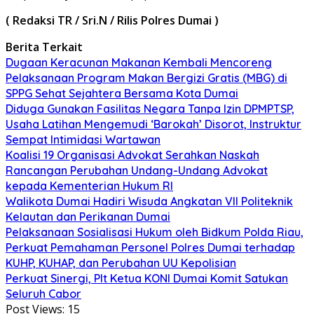
( Redaksi TR / Sri.N / Rilis Polres Dumai )
Berita Terkait
Dugaan Keracunan Makanan Kembali Mencoreng
Pelaksanaan Program Makan Bergizi Gratis (MBG) di
SPPG Sehat Sejahtera Bersama Kota Dumai
Diduga Gunakan Fasilitas Negara Tanpa Izin DPMPTSP,
Usaha Latihan Mengemudi ‘Barokah’ Disorot, Instruktur
Sempat Intimidasi Wartawan
Koalisi 19 Organisasi Advokat Serahkan Naskah
Rancangan Perubahan Undang-Undang Advokat
kepada Kementerian Hukum RI
Walikota Dumai Hadiri Wisuda Angkatan VII Politeknik
Kelautan dan Perikanan Dumai
Pelaksanaan Sosialisasi Hukum oleh Bidkum Polda Riau,
Perkuat Pemahaman Personel Polres Dumai terhadap
KUHP, KUHAP, dan Perubahan UU Kepolisian
Perkuat Sinergi, Plt Ketua KONI Dumai Komit Satukan
Seluruh Cabor
Post Views:
15