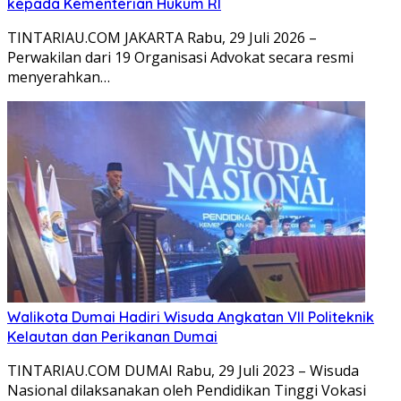
kepada Kementerian Hukum RI
TINTARIAU.COM JAKARTA Rabu, 29 Juli 2026 –
Perwakilan dari 19 Organisasi Advokat secara resmi
menyerahkan…
Walikota Dumai Hadiri Wisuda Angkatan VII Politeknik
Kelautan dan Perikanan Dumai
TINTARIAU.COM DUMAI Rabu, 29 Juli 2023 – Wisuda
Nasional dilaksanakan oleh Pendidikan Tinggi Vokasi