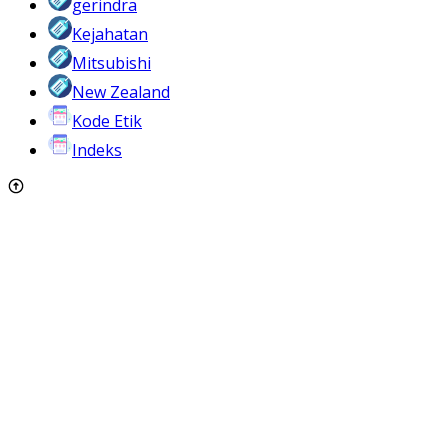
gerindra
Kejahatan
Mitsubishi
New Zealand
Kode Etik
Indeks