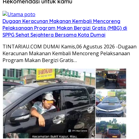
Rekomendasi untuk kamu
Dugaan Keracunan Makanan Kembali Mencoreng
Pelaksanaan Program Makan Bergizi Gratis (MBG) di
SPPG Sehat Sejahtera Bersama Kota Dumai
TINTARIAU.COM DUMAI Kamis,06 Agustus 2026 -Dugaan
Keracunan Makanan Kembali Mencoreng Pelaksanaan
Program Makan Bergizi Gratis…