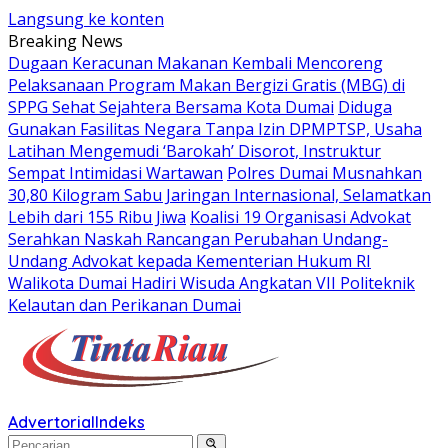
Langsung ke konten
Breaking News
Dugaan Keracunan Makanan Kembali Mencoreng
Pelaksanaan Program Makan Bergizi Gratis (MBG) di
SPPG Sehat Sejahtera Bersama Kota Dumai
Diduga
Gunakan Fasilitas Negara Tanpa Izin DPMPTSP, Usaha
Latihan Mengemudi ‘Barokah’ Disorot, Instruktur
Sempat Intimidasi Wartawan
Polres Dumai Musnahkan
30,80 Kilogram Sabu Jaringan Internasional, Selamatkan
Lebih dari 155 Ribu Jiwa
Koalisi 19 Organisasi Advokat
Serahkan Naskah Rancangan Perubahan Undang-
Undang Advokat kepada Kementerian Hukum RI
Walikota Dumai Hadiri Wisuda Angkatan VII Politeknik
Kelautan dan Perikanan Dumai
Advertorial
Indeks