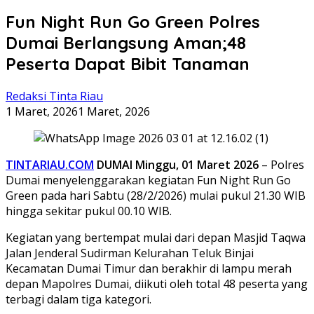
Fun Night Run Go Green Polres
Dumai Berlangsung Aman;48
Peserta Dapat Bibit Tanaman
Redaksi Tinta Riau
1 Maret, 2026
1 Maret, 2026
TINTARIAU.COM
DUMAI
Minggu, 01 Maret 2026
– Polres
Dumai menyelenggarakan kegiatan Fun Night Run Go
Green pada hari Sabtu (28/2/2026) mulai pukul 21.30 WIB
hingga sekitar pukul 00.10 WIB.
Kegiatan yang bertempat mulai dari depan Masjid Taqwa
Jalan Jenderal Sudirman Kelurahan Teluk Binjai
Kecamatan Dumai Timur dan berakhir di lampu merah
depan Mapolres Dumai, diikuti oleh total 48 peserta yang
terbagi dalam tiga kategori.