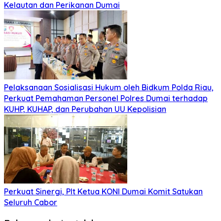
Kelautan dan Perikanan Dumai
Pelaksanaan Sosialisasi Hukum oleh Bidkum Polda Riau,
Perkuat Pemahaman Personel Polres Dumai terhadap
KUHP, KUHAP, dan Perubahan UU Kepolisian
Perkuat Sinergi, Plt Ketua KONI Dumai Komit Satukan
Seluruh Cabor