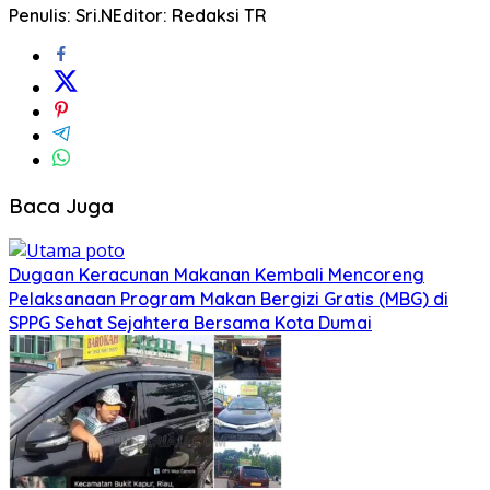
Penulis: Sri.N
Editor: Redaksi TR
Baca Juga
Dugaan Keracunan Makanan Kembali Mencoreng
Pelaksanaan Program Makan Bergizi Gratis (MBG) di
SPPG Sehat Sejahtera Bersama Kota Dumai