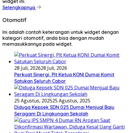
widget ini.
Selengkapnya
Otomotif
Ini adalah contoh keterangan untuk widget dengan
kategori otomotif, anda bisa dengan mudah
memasukkannya pada widget.
28 Juli, 2026
28 Juli, 2026
Perkuat Sinergi, Plt Ketua KONI Dumai Komit
Satukan Seluruh Cabor
25 Agustus, 2025
25 Agustus, 2025
Diduga Kepsek SDN 025 Dumai Menjual Baju
Seragam Di Lingkungan Sekolah