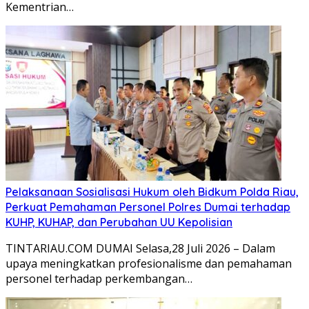
Kementrian…
Pelaksanaan Sosialisasi Hukum oleh Bidkum Polda Riau,
Perkuat Pemahaman Personel Polres Dumai terhadap
KUHP, KUHAP, dan Perubahan UU Kepolisian
TINTARIAU.COM DUMAI Selasa,28 Juli 2026 – Dalam
upaya meningkatkan profesionalisme dan pemahaman
personel terhadap perkembangan…